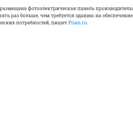
размещена фотоэлектрическая панель производител
в пять раз больше, чем требуется зданию на обеспечение
ческих потребностей, пишет
Prian.ru
.