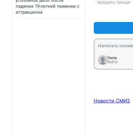
уголовное дело после
вращать проще.
падения 19-летней тюменки с
аттракциона
Гость
Войти
Новости СМИ2