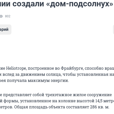
нии создали «дом-подсолнух»
802
арий
е Heliotrope, построенное во Фрайбурге, способно вр
си вслед за движением солнца, чтобы установленная н
рея получала максимум энергии.
pe представляет собой трехэтажное жилое сооружение
 формы, установленное на колонне высотой 14,5 метр
етров. Общая площадь объекта составляет 286 кв. м.