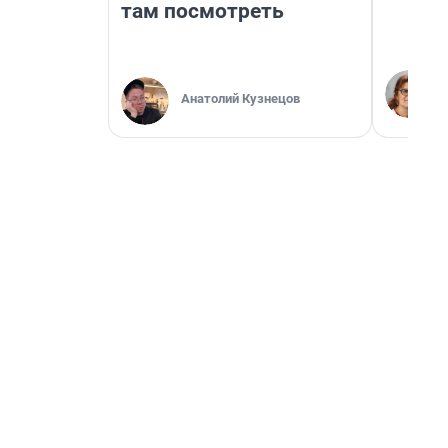
там посмотреть
Анатолий Кузнецов