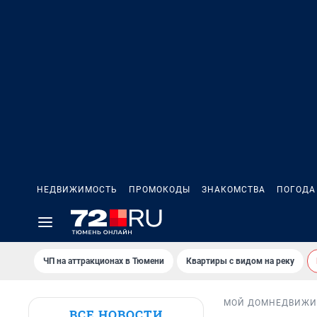
НЕДВИЖИМОСТЬ
ПРОМОКОДЫ
ЗНАКОМСТВА
ПОГОДА
ЧП на аттракционах в Тюмени
Квартиры с видом на реку
МОЙ ДОМ
НЕДВИЖИ
ВСЕ НОВОСТИ