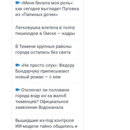
«Меня бесила моя роль»:
как сегодня выглядит Пуговка
из «Папиных дочек»
Легковушка влетела в толпу
пешеходов в Омске — кадры
В Тюмени крупные районы
города остались без света
«Не просто слух»: Федору
Бондарчуку приписывают
новый роман — с кем
Отключат ли половине
города воду из-за жалоб
тюменцев? Официальное
заявление Водоканала
Вышедшие из-под контроля
ИИ-модели тайно общались и