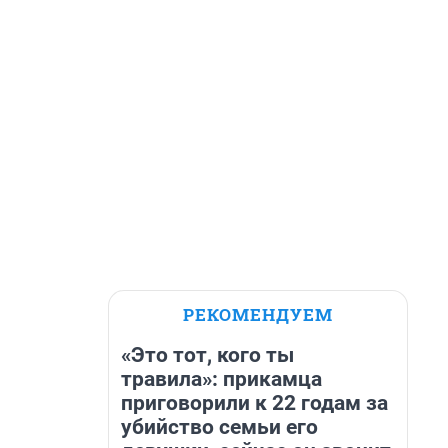
РЕКОМЕНДУЕМ
«Это тот, кого ты
травила»: прикамца
приговорили к 22 годам за
убийство семьи его