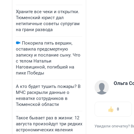
Храните все чеки и открытки.
Тюменский юрист дал
нетипичные советы супругам
на грани развода
Покорила пять вершин,
оставила предсмертную
записку и послание сыну. Что
с телом Натальи
Наговициной, погибшей на
пике Победы
Ольга С
А кто будет тушить пожары? В
МЧС раскрыли данные о
нехватке сотрудников в
Тюменской области
0
Такое бывает раз в жизни: 12
августа произойдут три редких
Увидели опечатку? В
астрономических явления