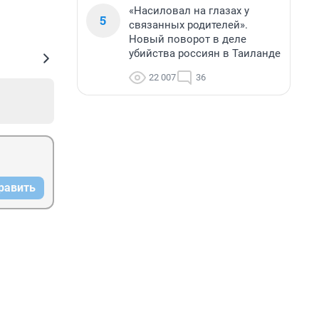
«Насиловал на глазах у
5
связанных родителей».
Новый поворот в деле
убийства россиян в Таиланде
22 007
36
равить