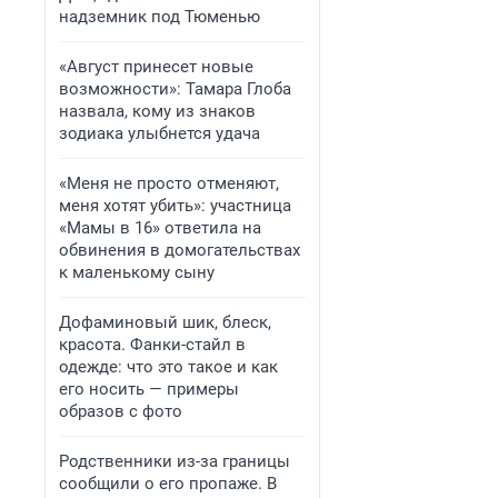
надземник под Тюменью
«Август принесет новые
возможности»: Тамара Глоба
назвала, кому из знаков
зодиака улыбнется удача
«Меня не просто отменяют,
меня хотят убить»: участница
«Мамы в 16» ответила на
обвинения в домогательствах
к маленькому сыну
Дофаминовый шик, блеск,
красота. Фанки-стайл в
одежде: что это такое и как
его носить — примеры
образов с фото
Родственники из-за границы
сообщили о его пропаже. В