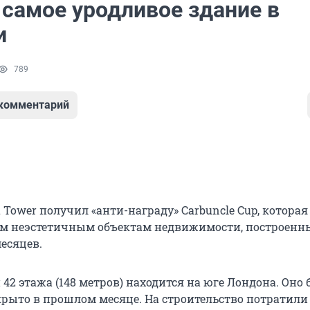
 самое уродливое здание в
и
789
 комментарий
a Tower получил «анти-награду» Carbuncle Cup, которая
м неэстетичным объектам недвижимости, построенн
есяцев.
42 этажа (148 метров) находится на юге Лондона. Оно
рыто в прошлом месяце. На строительство потратили 