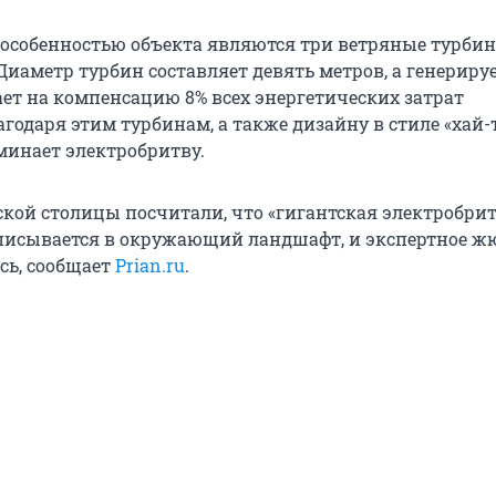
особенностью объекта являются три ветряные турбин
 Диаметр турбин составляет девять метров, а генерир
ет на компенсацию 8% всех энергетических затрат
годаря этим турбинам, а также дизайну в стиле «хай-т
минает электробритву.
кой столицы посчитали, что «гигантская электробрит
писывается в окружающий ландшафт, и экспертное ж
сь, сообщает
Prian.ru
.