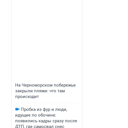
На Черноморском побережье
закрыли пляжи: что там
происходит
Пробка из фур и люди,
идущие по обочине:
появились кадры сразу после
ДТП, где самосвал снес