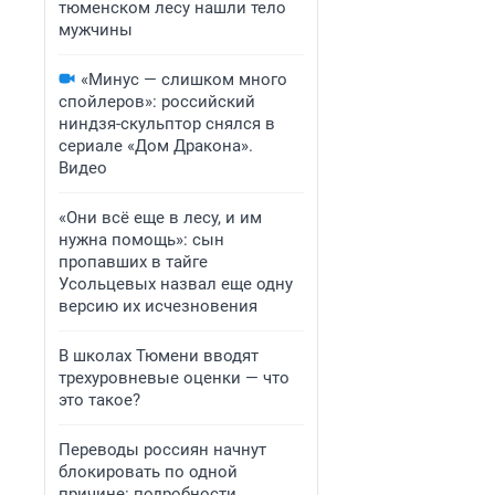
тюменском лесу нашли тело
мужчины
«Минус — слишком много
спойлеров»: российский
ниндзя-скульптор снялся в
сериале «Дом Дракона».
Видео
«Они всё еще в лесу, и им
нужна помощь»: сын
пропавших в тайге
Усольцевых назвал еще одну
версию их исчезновения
В школах Тюмени вводят
трехуровневые оценки — что
это такое?
Переводы россиян начнут
блокировать по одной
причине: подробности