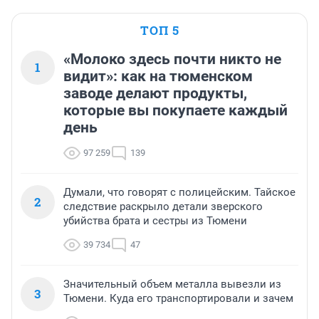
ТОП 5
«Молоко здесь почти никто не
1
видит»: как на тюменском
заводе делают продукты,
которые вы покупаете каждый
день
97 259
139
Думали, что говорят с полицейским. Тайское
2
следствие раскрыло детали зверского
убийства брата и сестры из Тюмени
39 734
47
Значительный объем металла вывезли из
3
Тюмени. Куда его транспортировали и зачем