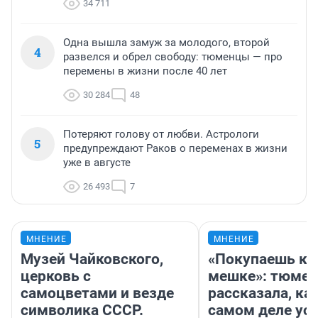
34 711
Одна вышла замуж за молодого, второй
4
развелся и обрел свободу: тюменцы — про
перемены в жизни после 40 лет
30 284
48
Потеряют голову от любви. Астрологи
5
предупреждают Раков о переменах в жизни
уже в августе
26 493
7
МНЕНИЕ
МНЕНИЕ
Музей Чайковского,
«Покупаешь ко
церковь с
мешке»: тюмен
самоцветами и везде
рассказала, как
символика СССР.
самом деле ус