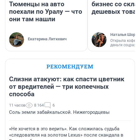
Тюменцы на авто
бизнес со скл
поехали по Уралу — что
дешевых това
они там нашли
Наталья Шорох
Екатерина Литкевич
Открыла кофейн
деньги соцразв
РЕКОМЕНДУЕМ
Слизни атакуют: как спасти цветник
от вредителей — три копеечных
способа
11 часов
8 164
6
Соль земли забайкальской. Нижегородцевы
«Не хочется в это верить». Как сложилась судьба
«следователя на золотом Lexus» после скандала в