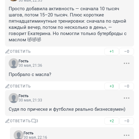
30 мая, 22:35
Просто добавила активность — сначала 10 тысяч 
шагов, потом 15–20 тысяч. Плюс короткие 
пятнадцатиминутные тренировки: сначала по одной 
каждый вечер, потом по несколько в день», — 
говорит Екатерина. Но помогли только бутерброды с 
маслом 🤣🤣🤣
+1
–0
ОТВЕТИТЬ
Гость
30 мая, 21:36
Пробрало с масла?
+3
–0
ОТВЕТИТЬ
Гость
30 мая, 21:33
Судя по прическе и футболке реально бизнесвумен)
+2
–0
ОТВЕТИТЬ
3
Гость
30 мая, 22:16