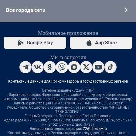
Все города сети
Мобильное приложение
Google Play
App Store
Мы в соцсетях
Контактные данные для Роскомнадзора и государственных органов
Сетевое издание «72.ру» (18+)
Зарегистрировано Федеральной службой по надзору в сфере связи,
информационных технологий и массовых коммуникаций (Роскомнадзор)
Запись о регистрации СМИ ЭЛ № ФС 77– 84674 от 06.02.2023 г.
Учредитель: Общество с ограниченной ответственностью "ИНТЕРНЕТ
ТЕХНОЛОГИИ"
Главный редактор: Познахарева Елена Павловна
Адрес редакции: 625000, г. Тюмень, ул. Максима Горького, д. 76, офис 214,
+7 (3452) 56-72-72 (доб. 3736)
Электронный адрес редакции:
72@shkulev.ru
Контактные данные для Роскомнадзора и государственных органов: