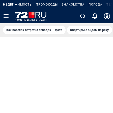
НЕДВИЖИМОСТЬ
ПРОМОКОДЫ
ЗНАКОМСТВА
ПОГОДА
ТЕ
Как поселок встретил паводок — фото
Квартиры с видом на реку