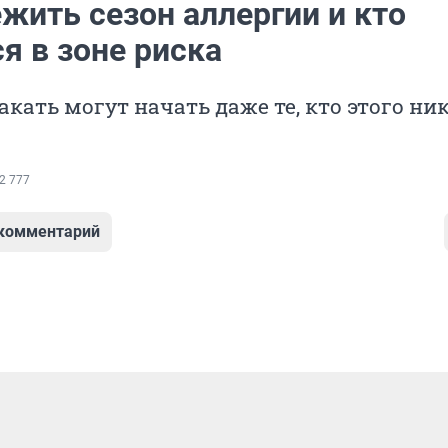
жить сезон аллергии и кто
я в зоне риска
акать могут начать даже те, кто этого ни
2 777
 комментарий