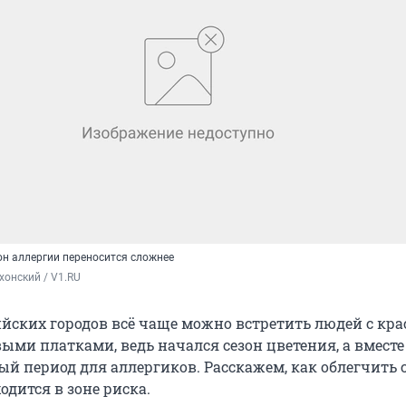
он аллергии переносится сложнее
хонский / V1.RU
ийских городов всё чаще можно встретить людей с кр
ыми платками, ведь начался сезон цветения, а вместе
й период для аллергиков. Расскажем, как облегчить 
одится в зоне риска.