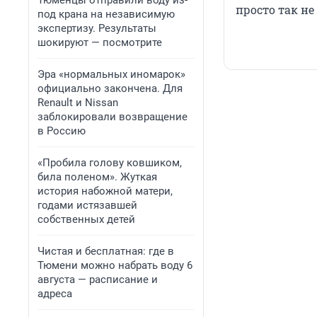
Тюменцы отправили воду из-
просто так не
под крана на независимую
экспертизу. Результаты
шокируют — посмотрите
Эра «нормальных иномарок»
официально закончена. Для
Renault и Nissan
заблокировали возвращение
в Россию
«Пробила голову ковшиком,
била поленом». Жуткая
история набожной матери,
годами истязавшей
собственных детей
Чистая и бесплатная: где в
Тюмени можно набрать воду 6
августа — расписание и
адреса