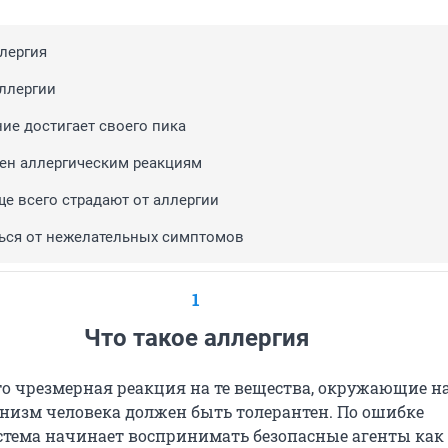
ллергия
ллергии
ние достигает своего пика
ен аллергическим реакциям
ще всего страдают от аллергии
ься от нежелательных симптомов
1
Что такое аллергия
о чрезмерная реакция на те вещества, окружающие на
низм человека должен быть толерантен. По ошибке
тема начинает воспринимать безопасные агенты как