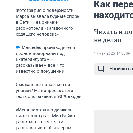
Как пере
Фотография с поверхности
находитс
Марса вызвала бурные споры
в Сети — на снимке
рассмотрели «загадочного
Чихать и пл
ходящего человека»
не делал
Mercedes производителя
дронов подорвали под
14 мая 2025, 14:35
Екатеринбургом —
рассказываем всё, что
Написать
известно о покушении
Сможете не попасться на
уловки? На вопросах этого
теста спотыкаются 90 % людей
«Меня постоянно держали
ниже плинтуса»: Миа Бойка
рассказала о тяжелом
расставании с абьюзером