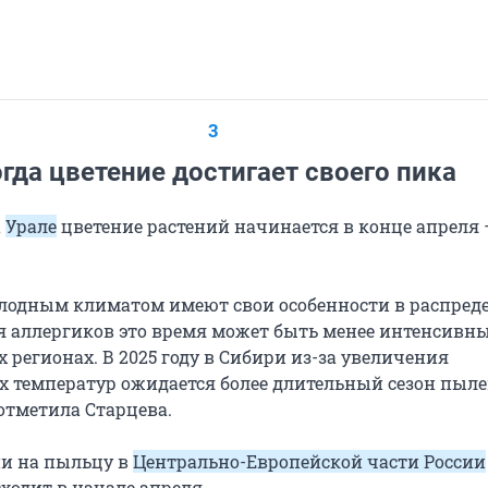
3
гда цветение достигает своего пика
а
Урале
цветение растений начинается в конце апреля 
олодным климатом имеют свои особенности в распред
я аллергиков это время может быть менее интенсивн
х регионах. В 2025 году в Сибири из-за увеличения
х температур ожидается более длительный сезон пыл
 отметила Старцева.
ии на пыльцу в
Центрально-Европейской части России
ходит в начале апреля.