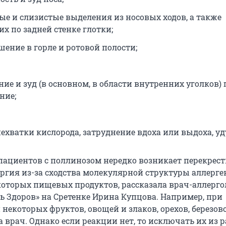
ые и слизистые выделения из носовых ходов, а также
их по задней стенке глотки;
шение в горле и ротовой полости;
ие и зуд (в основном, в области внутренних уголков) г
ние;
ехватки кислорода, затруднение вдоха или выдоха, уд
 пациентов с поллинозом нередко возникает перекрес
ргия из-за сходства молекулярной структуры аллерге
оторых пищевых продуктов, рассказала врач-аллерго
ь Здоров» на Сретенке Ирина Купцова. Например, при
некоторых фруктов, овощей и злаков, орехов, березов
а врач. Однако если реакции нет, то исключать их из 