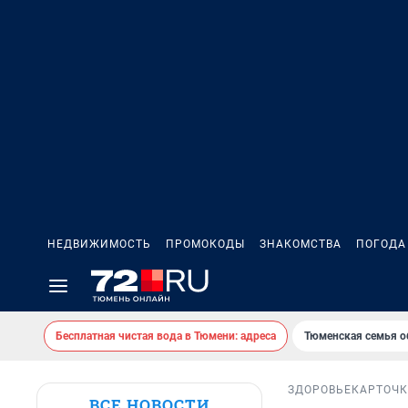
НЕДВИЖИМОСТЬ
ПРОМОКОДЫ
ЗНАКОМСТВА
ПОГОДА
Бесплатная чистая вода в Тюмени: адреса
Тюменская семья о
ЗДОРОВЬЕ
КАРТОЧ
ВСЕ НОВОСТИ