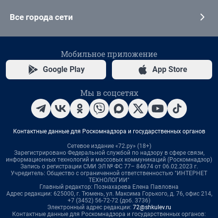
Все города сети
Мобильное приложение
Google Play
App Store
Мы в соцсетях
Контактные данные для Роскомнадзора и государственных органов
Сетевое издание «72.ру» (18+)
Зарегистрировано Федеральной службой по надзору в сфере связи,
информационных технологий и массовых коммуникаций (Роскомнадзор)
Запись о регистрации СМИ ЭЛ № ФС 77– 84674 от 06.02.2023 г.
Учредитель: Общество с ограниченной ответственностью "ИНТЕРНЕТ
ТЕХНОЛОГИИ"
Главный редактор: Познахарева Елена Павловна
Адрес редакции: 625000, г. Тюмень, ул. Максима Горького, д. 76, офис 214,
+7 (3452) 56-72-72 (доб. 3736)
Электронный адрес редакции:
72@shkulev.ru
Контактные данные для Роскомнадзора и государственных органов: