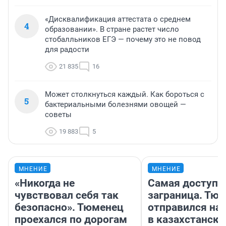
«Дисквалификация аттестата о среднем
4
образовании». В стране растет число
стобалльников ЕГЭ — почему это не повод
для радости
21 835
16
Может столкнуться каждый. Как бороться с
5
бактериальными болезнями овощей —
советы
19 883
5
МНЕНИЕ
МНЕНИЕ
«Никогда не
Самая доступн
чувствовал себя так
заграница. Тю
безопасно». Тюменец
отправился на
проехался по дорогам
в казахстански