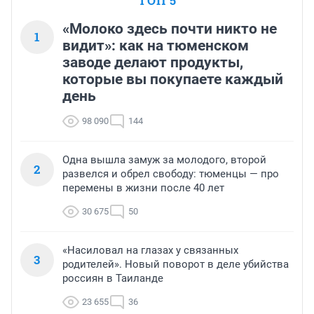
ТОП 5
«Молоко здесь почти никто не
1
видит»: как на тюменском
заводе делают продукты,
которые вы покупаете каждый
день
98 090
144
Одна вышла замуж за молодого, второй
2
развелся и обрел свободу: тюменцы — про
перемены в жизни после 40 лет
30 675
50
«Насиловал на глазах у связанных
3
родителей». Новый поворот в деле убийства
россиян в Таиланде
23 655
36