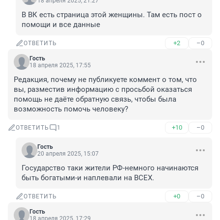
18 апреля 2025, 21:27
В ВК есть страница этой женщины. Там есть пост о 
помощи и все данные
+2
–0
ОТВЕТИТЬ
Гость
18 апреля 2025, 17:55
Редакция, почему не публикуете коммент о том, что 
вы, разместив информацию с просьбой оказаться 
помощь не даёте обратную связь, чтобы была 
возможность помочь человеку?
+10
–0
ОТВЕТИТЬ
1
Гость
20 апреля 2025, 15:07
Государство таки жители РФ-немного начинаются 
быть богатыми-и наплевали на ВСЕХ.
+0
–0
ОТВЕТИТЬ
Гость
18 апреля 2025, 17:29