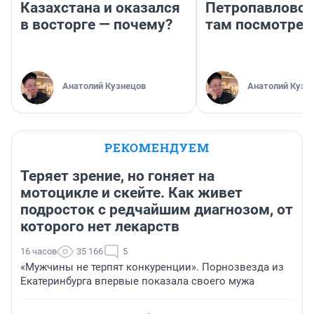
Казахстана и оказался
Петропавловск
в восторге — почему?
там посмотрет
Анатолий Кузнецов
Анатолий Кузн
РЕКОМЕНДУЕМ
Теряет зрение, но гоняет на
мотоцикле и скейте. Как живет
подросток с редчайшим диагнозом, от
которого нет лекарств
16 часов
35 166
5
«Мужчины не терпят конкуренции». Порнозвезда из
Екатеринбурга впервые показала своего мужа