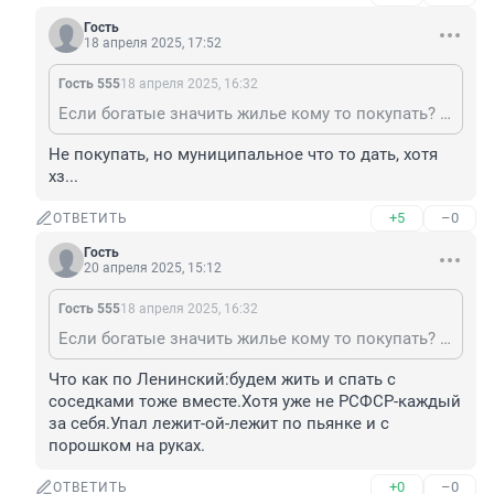
Гость
18 апреля 2025, 17:52
Гость 555
18 апреля 2025, 16:32
Если богатые значить жилье кому то покупать? Что за манера сразу переводит стрелку на другого.Вы сами купите хоть сок и фрукты или тот же халат,а не указывать кому то,что делать.
Не покупать, но муниципальное что то дать, хотя 
хз...
+5
–0
ОТВЕТИТЬ
Гость
20 апреля 2025, 15:12
Гость 555
18 апреля 2025, 16:32
Если богатые значить жилье кому то покупать? Что за манера сразу переводит стрелку на другого.Вы сами купите хоть сок и фрукты или тот же халат,а не указывать кому то,что делать.
Что как по Ленинский:будем жить и спать с 
соседками тоже вместе.Хотя уже не РСФСР-каждый 
за себя.Упал лежит-ой-лежит по пьянке и с 
порошком на руках.
+0
–0
ОТВЕТИТЬ