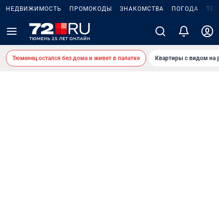
НЕДВИЖИМОСТЬ
ПРОМОКОДЫ
ЗНАКОМСТВА
ПОГОДА
ТЕ
Тюменец остался без дома и живет в палатке
Квартиры с видом на 