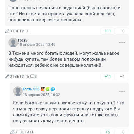
Попыталась связаться с редакцией (была сноска) и 
что? Ни ответа ни привета указала свой телефон, 
попросила номер счета женщины.
+11
–0
ОТВЕТИТЬ
Гость
18 апреля 2025, 13:46
В Тюмени много богатых людей, могут жилье какое 
нибудь купить, тем более в таком положении 
находиться, ребенок не совершеннолетний.
+11
–4
ОТВЕТИТЬ
3
Гость 555
18 апреля 2025, 16:32
Если богатые значить жилье кому то покупать? Что 
за манера сразу переводит стрелку на другого.Вы 
сами купите хоть сок и фрукты или тот же халат,а 
не указывать кому то,что делать.
+5
–0
ОТВЕТИТЬ