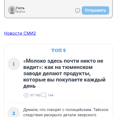
Гость
Отправить
Войти
Новости СМИ2
ТОП 5
«Молоко здесь почти никто не
1
видит»: как на тюменском
заводе делают продукты,
которые вы покупаете каждый
день
97 743
144
Думали, что говорят с полицейским. Тайское
2
следствие раскрыло детали зверского