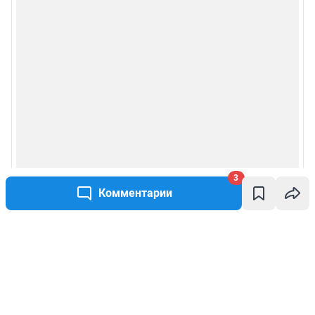
3
Комментарии
Написать комментарий