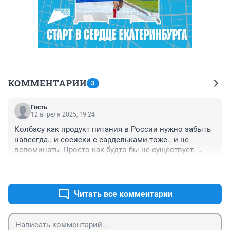
КОММЕНТАРИИ
3
Гость
12 апреля 2025, 19:24
Колбасу как продукт питания в России нужно забыть 
навсегда.. и сосиски с сардельками тоже.. и не 
вспоминать. Просто как будто бы не существует. 
Можно прекрасно обходиться. Ну если вы себя 
+3
–0
любите хоть чуть чуть
Читать все комментарии