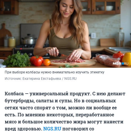
При выборе колбасы нужно внимательно изучить этикетку
Источник: 
Екатерина Евстафьева / NGS.RU
Колбаса — универсальный продукт. С нею делают
бутерброды, салаты и супы. Но в социальных
сетях часто спорят о том, можно ли вообще ее
есть. По мнению некоторых, переработанное
мясо и большое количество жира могут нанести
вред здоровью.
NGS.RU
поговорил со