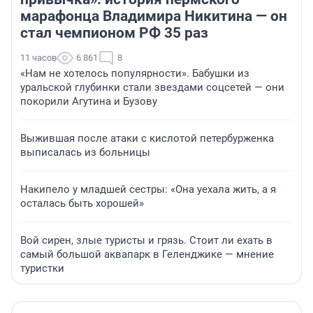
марафонца Владимира Никитина — он
стал чемпионом РФ 35 раз
11 часов
6 861
8
«Нам не хотелось популярности». Бабушки из
уральской глубинки стали звездами соцсетей — они
покорили Агутина и Бузову
Выжившая после атаки с кислотой петербурженка
выписалась из больницы
Накипело у младшей сестры: «Она уехала жить, а я
осталась быть хорошей»
Вой сирен, злые туристы и грязь. Стоит ли ехать в
самый большой аквапарк в Геленджике — мнение
туристки