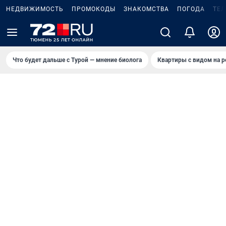
НЕДВИЖИМОСТЬ
ПРОМОКОДЫ
ЗНАКОМСТВА
ПОГОДА
ТЕ
Что будет дальше с Турой — мнение биолога
Квартиры с видом на р