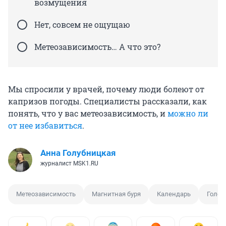
возмущения
Нет, совсем не ощущаю
Метеозависимость… А что это?
Мы спросили у врачей, почему люди болеют от
капризов погоды. Специалисты рассказали, как
понять, что у вас метеозависимость, и
можно ли
от нее избавиться
.
Анна Голубницкая
журналист MSK1.RU
Метеозависимость
Магнитная буря
Календарь
Голов