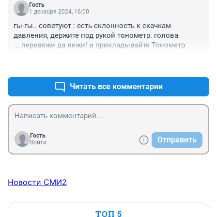
Гость
1 декабря 2024, 16:00
гы-гы.. советуют : есть склонность к скачкам 
давления, держите под рукой тонометр. голова 
....перевяжи да лежи! и прикладывайте Тонометр
+0
–0
Читать все комментарии
Гость
Отправить
Войти
Новости СМИ2
ТОП 5