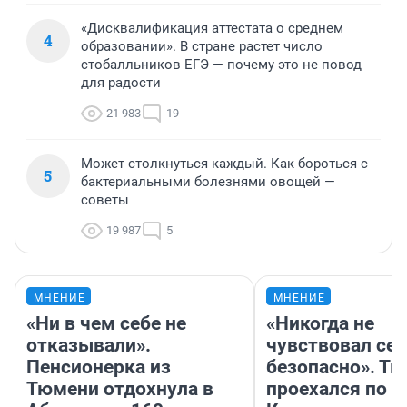
«Дисквалификация аттестата о среднем
4
образовании». В стране растет число
стобалльников ЕГЭ — почему это не повод
для радости
21 983
19
Может столкнуться каждый. Как бороться с
5
бактериальными болезнями овощей —
советы
19 987
5
МНЕНИЕ
МНЕНИЕ
«Ни в чем себе не
«Никогда не
отказывали».
чувствовал себ
Пенсионерка из
безопасно». Т
Тюмени отдохнула в
проехался по 