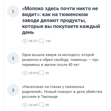
«Молоко здесь почти никто не
1
видит»: как на тюменском
заводе делают продукты,
которые вы покупаете каждый
день
98 371
144
Одна вышла замуж за молодого, второй
2
развелся и обрел свободу: тюменцы — про
перемены в жизни после 40 лет
30 816
50
«Насиловал на глазах у связанных
3
родителей». Новый поворот в деле убийства
россиян в Таиланде
24 647
38