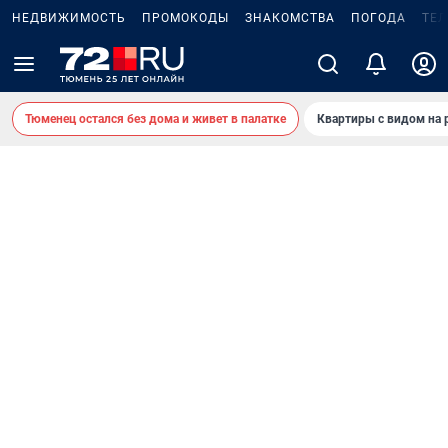
НЕДВИЖИМОСТЬ
ПРОМОКОДЫ
ЗНАКОМСТВА
ПОГОДА
ТЕ
Тюменец остался без дома и живет в палатке
Квартиры с видом на 