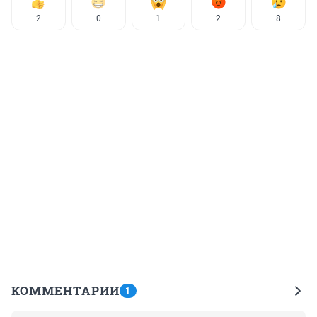
2
0
1
2
8
КОММЕНТАРИИ
1