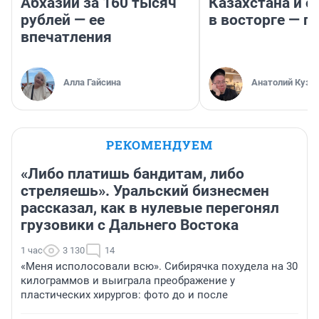
Абхазии за 160 тысяч
Казахстана и о
рублей — ее
в восторге — п
впечатления
Алла Гайсина
Анатолий Кузн
РЕКОМЕНДУЕМ
«Либо платишь бандитам, либо
стреляешь». Уральский бизнесмен
рассказал, как в нулевые перегонял
грузовики с Дальнего Востока
1 час
3 130
14
«Меня исполосовали всю». Сибирячка похудела на 30
килограммов и выиграла преображение у
пластических хирургов: фото до и после