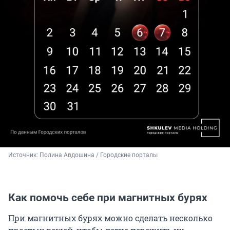
Источник: 
Полина Авдошина / Городские порталы
Как помочь себе при магнитных бурях
При магнитных бурях можно сделать несколько