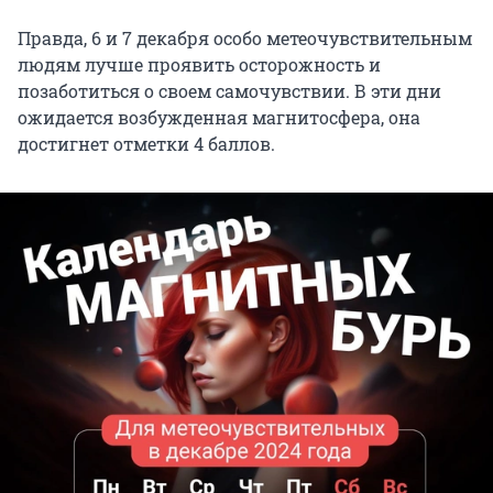
Правда, 6 и 7 декабря особо метеочувствительным
людям лучше проявить осторожность и
позаботиться о своем самочувствии. В эти дни
ожидается возбужденная магнитосфера, она
достигнет отметки 4 баллов.