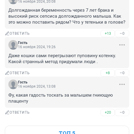
16 ноября 2024, 20:08
Долгожданная беременность через 7 лет брака и 
высокий риск сепсиса долгожданного малыша. Как 
это можно поставить рядом? Что у тетеньки в голове?
+13
–0
ОТВЕТИТЬ
Гость
16 ноября 2024, 19:26
Даже кошки сами перегрызают пуповину котенку. 
Какой странный метод придумали люди .
+8
–0
ОТВЕТИТЬ
Гость
16 ноября 2024, 13:08
Фу, какая гадость тоскать за малышем гниющую 
плаценту
+20
–0
ОТВЕТИТЬ
ТОП 5