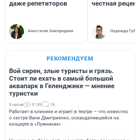
даже репетиторов
честная рецен
Анастасия Завгородняя
Надежда Губар
РЕКОМЕНДУЕМ
Вой сирен, злые туристы и грязь.
Стоит ли ехать в самый большой
аквапарк в Геленджике — мнение
туристки
9 часов
9 139
16
Работает в клинике и играет в театре — что известно
о сестре Вани Дмитриенко, оскандалившейся на
концерте в «Лужниках»