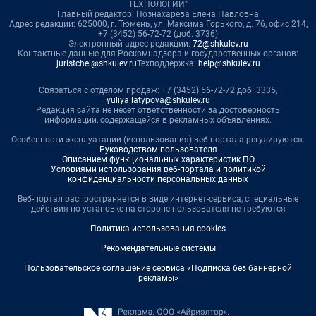
ТЕХНОЛОГИИ"
Главный редактор: Познахарева Елена Павловна
Адрес редакции: 625000, г. Тюмень, ул. Максима Горького, д. 76, офис 214,
+7 (3452) 56-72-72 (доб. 3736)
Электронный адрес редакции:
72@shkulev.ru
Контактные данные для Роскомнадзора и государственных органов:
juristchel@shkulev.ru
Техподдержка:
help@shkulev.ru
Связаться с отделом продаж: +7 (3452) 56-72-72 доб. 3335,
yuliya.latypova@shkulev.ru
Редакция сайта не несет ответственности за достоверность
информации, содержащейся в рекламных объявлениях.
Особенности эксплуатации (использования) веб-портала регулируются:
Руководством пользователя
Описанием функциональных характеристик ПО
Условиями использования веб-портала и политикой
конфиденциальности персональных данных
Веб-портал распространяется в виде интернет-сервиса, специальные
действия по установке на стороне пользователя не требуются
Политика использования cookies
Рекомендательные системы
Пользовательское соглашение сервиса «Подписка без баннерной
рекламы»