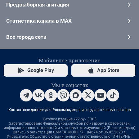
Предвыборная агитация
Статистика канала в MAX
Все города сети
Мобильное приложение
Google Play
App Store
Мы в соцсетях
Контактные данные для Роскомнадзора и государственных органов
Сетевое издание «72.ру» (18+)
Зарегистрировано Федеральной службой по надзору в сфере связи,
информационных технологий и массовых коммуникаций (Роскомнадзор)
Запись о регистрации СМИ ЭЛ № ФС 77– 84674 от 06.02.2023 г.
Учредитель: Общество с ограниченной ответственностью "ИНТЕРНЕТ