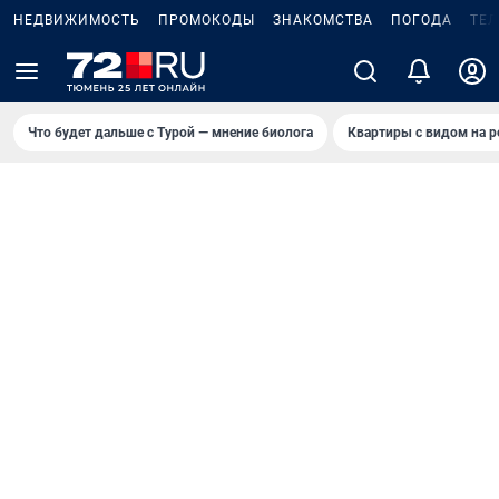
НЕДВИЖИМОСТЬ
ПРОМОКОДЫ
ЗНАКОМСТВА
ПОГОДА
ТЕ
Что будет дальше с Турой — мнение биолога
Квартиры с видом на р