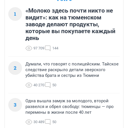
«Молоко здесь почти никто не
1
видит»: как на тюменском
заводе делают продукты,
которые вы покупаете каждый
день
97 709
144
Думали, что говорят с полицейским. Тайское
2
следствие раскрыло детали зверского
убийства брата и сестры из Тюмени
40 270
50
Одна вышла замуж за молодого, второй
3
развелся и обрел свободу: тюменцы — про
перемены в жизни после 40 лет
30 489
50