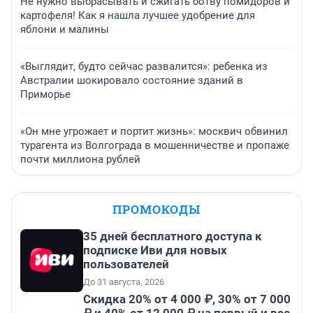
Не нужно выбрасывать и сжигать ботву помидоров и
картофеля! Как я нашла лучшее удобрение для
яблони и малины
«Выглядит, будто сейчас развалится»: ребенка из
Австралии шокировало состояние зданий в
Приморье
«Он мне угрожает и портит жизнь»: москвич обвинил
турагента из Волгограда в мошенничестве и пропаже
почти миллиона рублей
ПРОМОКОДЫ
35 дней бесплатного доступа к
подписке Иви для новых
пользователей
До 31 августа, 2026
Скидка 20% от 4 000 ₽, 30% от 7 000