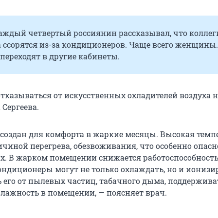
каждый четвертый россиянин рассказывал, что коллег
 ссорятся из-за кондиционеров. Чаще всего женщины.
переходят в другие кабинеты.
тказываться от искусственных охладителей воздуха не
 Сергеева.
создан для комфорта в жаркие месяцы. Высокая темп
ичиной перегрева, обезвоживания, что особенно опасн
х. В жарком помещении снижается работоспособность
ндиционеры могут не только охлаждать, но и ионизи
ь его от пылевых частиц, табачного дыма, поддержива
лажность в помещении, — поясняет врач.