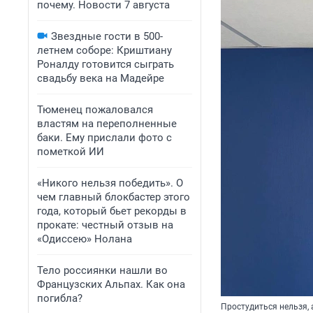
почему. Новости 7 августа
Звездные гости в 500-
летнем соборе: Криштиану
Роналду готовится сыграть
свадьбу века на Мадейре
Тюменец пожаловался
властям на переполненные
баки. Ему прислали фото с
пометкой ИИ
«Никого нельзя победить». О
чем главный блокбастер этого
года, который бьет рекорды в
прокате: честный отзыв на
«Одиссею» Нолана
Тело россиянки нашли во
Французских Альпах. Как она
погибла?
Простудиться нельзя,