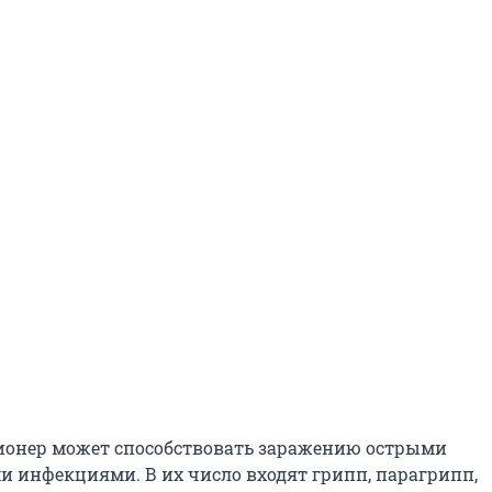
ионер может способствовать заражению острыми
 инфекциями. В их число входят грипп, парагрипп,