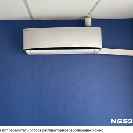
 а вот заработать острое респираторное заболевание можно