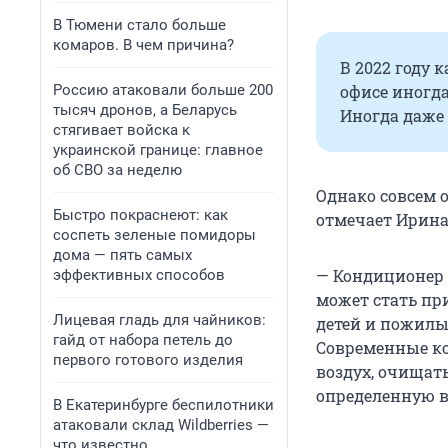
В Тюмени стало больше
комаров. В чем причина?
В 2022 году 
Россию атаковали больше 200
офисе иногда
тысяч дронов, а Беларусь
Иногда даже 
стягивает войска к
украинской границе: главное
об СВО за неделю
Однако совсем о
Быстро покраснеют: как
отмечает Ирина
соспеть зеленые помидоры
дома — пять самых
— Кондиционер 
эффективных способов
может стать пр
Лицевая гладь для чайников:
детей и пожилы
гайд от набора петель до
Современные ко
первого готового изделия
воздух, очищат
определенную в
В Екатеринбурге беспилотники
атаковали склад Wildberries —
что известно