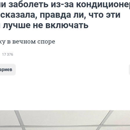
и заболеть из-за кондиционе
сказала, правда ли, что эти
 лучше не включать
у в вечном споре
17 376
ариев