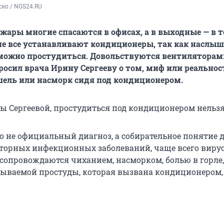
ско / NGS24.RU
жары многие спасаются в офисах, а в выходные — в 
не все устанавливают кондиционеры, так как наслы
 можно простудиться. Довольствуются вентиляторам
росил врача Ирину Сергееву о том, миф или реальнос
ель или насморк сидя под кондиционером.
ы Сергеевой, простудиться под кондиционером нельзя
то не официальный диагноз, а собирательное понятие 
торных инфекционных заболеваний, чаще всего виру
 сопровождаются чиханием, насморком, болью в горле
зываемой простуды, которая вызвана кондиционером, 
.