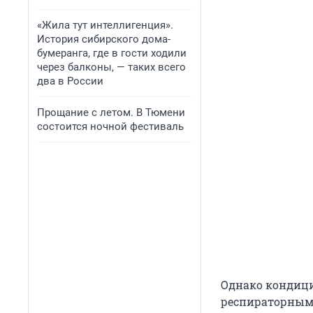
«Жила тут интеллигенция».
История сибирского дома-
бумеранга, где в гости ходили
через балконы, — таких всего
два в России
Прощание с летом. В Тюмени
состоится ночной фестиваль
Однако кондиц
респираторными