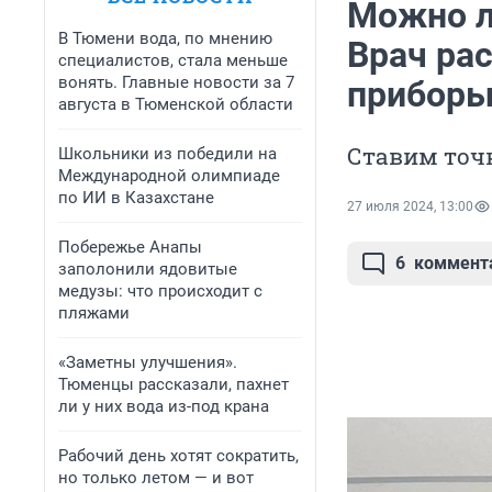
Можно л
В Тюмени вода, по мнению
Врач рас
специалистов, стала меньше
вонять. Главные новости за 7
приборы
августа в Тюменской области
Ставим точк
Школьники из победили на
Международной олимпиаде
по ИИ в Казахстане
27 июля 2024, 13:00
Побережье Анапы
6
коммент
заполонили ядовитые
медузы: что происходит с
пляжами
«Заметны улучшения».
Тюменцы рассказали, пахнет
ли у них вода из-под крана
Рабочий день хотят сократить,
но только летом — и вот