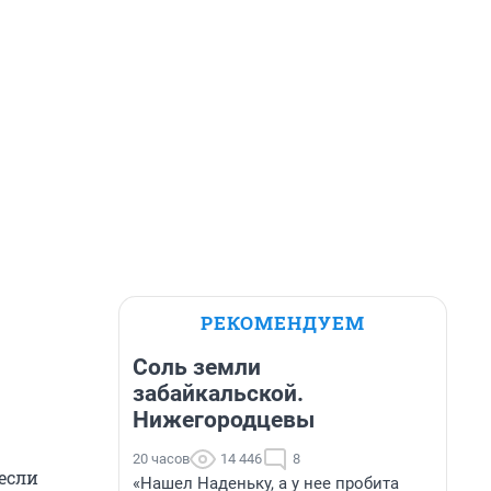
РЕКОМЕНДУЕМ
Соль земли
забайкальской.
Нижегородцевы
20 часов
14 446
8
 если
«Нашел Наденьку, а у нее пробита