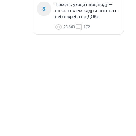
Тюмень уходит под воду —
5
показываем кадры потопа с
небоскреба на ДОКе
23 843
172