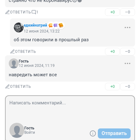
странно что не коронавирус😐😁
+0
–0
ОТВЕТИТЬ
1
едкийнатрий
12 июня 2024, 13:22
об этом говорили в прошлый раз
+0
–0
ОТВЕТИТЬ
Гость
12 июня 2024, 11:19
навредить может все
+0
–0
ОТВЕТИТЬ
Гость
Войти
Отправить