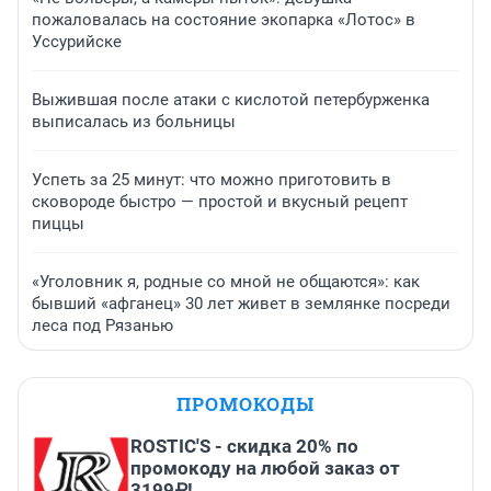
пожаловалась на состояние экопарка «Лотос» в
Уссурийске
Выжившая после атаки с кислотой петербурженка
выписалась из больницы
Успеть за 25 минут: что можно приготовить в
сковороде быстро — простой и вкусный рецепт
пиццы
«Уголовник я, родные со мной не общаются»: как
бывший «афганец» 30 лет живет в землянке посреди
леса под Рязанью
ПРОМОКОДЫ
ROSTIC'S - скидка 20% по
промокоду на любой заказ от
3199₽!