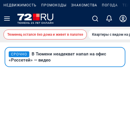
НЕДВИЖИМОСТЬ
ПРОМОКОДЫ
ЗНАКОМСТВА
ПОГОДА
ТЕ
Тюменец остался без дома и живет в палатке
Квартиры с видом на 
В Тюмени неадекват напал на офис
СРОЧНО
«Россетей» — видео