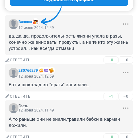
Войти
Отправить
Вaнюхa
12 июня 2024, 14:49
да, да, да. продолжительность жизни упала в разы, 
конечно же виноваты продукты. а не те кто эту жизнь 
устроил... как всегда отмазки
+0
–0
ОТВЕТИТЬ
280766279
12 июня 2024, 12:59
Вот и шоколад во "враги" записали...
+1
–0
ОТВЕТИТЬ
Гость
12 июня 2024, 11:49
А то раньше они не знали,травили бабки в карман 
ложили.
+0
–0
ОТВЕТИТЬ