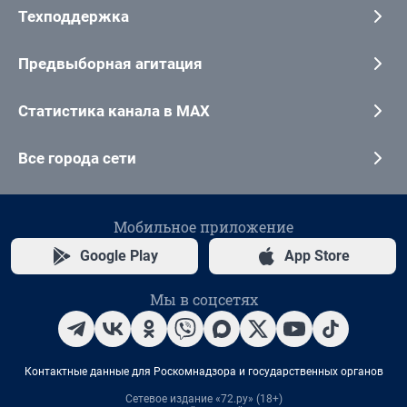
Техподдержка
Предвыборная агитация
Статистика канала в MAX
Все города сети
Мобильное приложение
Google Play
App Store
Мы в соцсетях
Контактные данные для Роскомнадзора и государственных органов
Сетевое издание «72.ру» (18+)