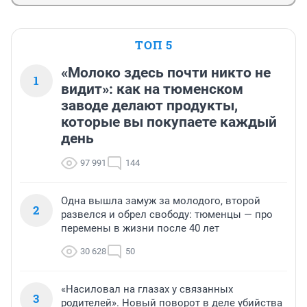
ТОП 5
«Молоко здесь почти никто не
1
видит»: как на тюменском
заводе делают продукты,
которые вы покупаете каждый
день
97 991
144
Одна вышла замуж за молодого, второй
2
развелся и обрел свободу: тюменцы — про
перемены в жизни после 40 лет
30 628
50
«Насиловал на глазах у связанных
3
родителей». Новый поворот в деле убийства