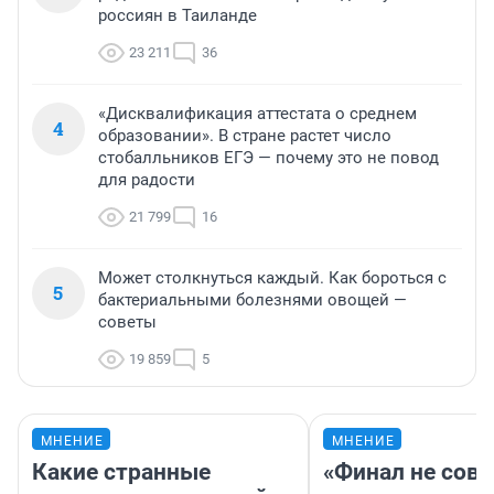
россиян в Таиланде
23 211
36
«Дисквалификация аттестата о среднем
4
образовании». В стране растет число
стобалльников ЕГЭ — почему это не повод
для радости
21 799
16
Может столкнуться каждый. Как бороться с
5
бактериальными болезнями овощей —
советы
19 859
5
МНЕНИЕ
МНЕНИЕ
Какие странные
«Финал не совп