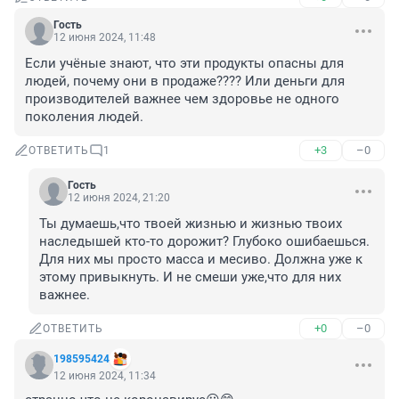
Гость
12 июня 2024, 11:48
Если учёные знают, что эти продукты опасны для 
людей, почему они в продаже???? Или деньги для 
производителей важнее чем здоровье не одного 
поколения людей.
+3
–0
ОТВЕТИТЬ
1
Гость
12 июня 2024, 21:20
Ты думаешь,что твоей жизнью и жизнью твоих 
наследышей кто-то дорожит? Глубоко ошибаешься. 
Для них мы просто масса и месиво. Должна уже к 
этому привыкнуть. И не смеши уже,что для них 
важнее.
+0
–0
ОТВЕТИТЬ
198595424
12 июня 2024, 11:34