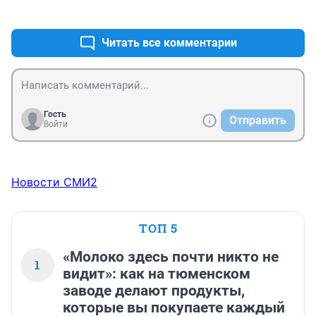
+1
–0
Читать все комментарии
Гость
Отправить
Войти
Новости СМИ2
ТОП 5
«Молоко здесь почти никто не
1
видит»: как на тюменском
заводе делают продукты,
которые вы покупаете каждый