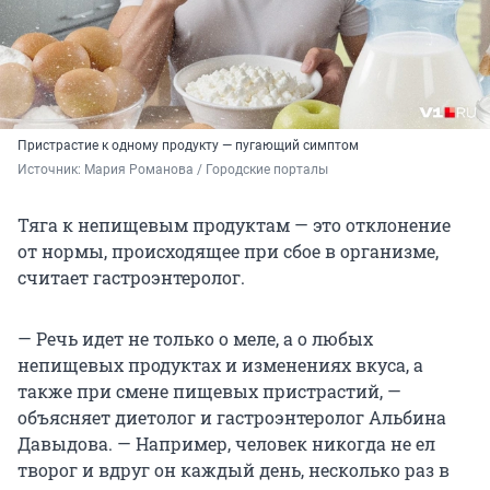
Пристрастие к одному продукту — пугающий симптом
Источник: 
Мария Романова / Городские порталы
Тяга к непищевым продуктам — это отклонение
от нормы, происходящее при сбое в организме,
считает гастроэнтеролог.
— Речь идет не только о меле, а о любых
непищевых продуктах и изменениях вкуса, а
также при смене пищевых пристрастий, —
объясняет диетолог и гастроэнтеролог Альбина
Давыдова. — Например, человек никогда не ел
творог и вдруг он каждый день, несколько раз в