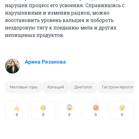
нарушен процесс его усвоения. Справившись с
нарушениями и изменив рацион, можно
восстановить уровень кальция и побороть
нездоровую тягу к поеданию мела и других
непищевых продуктов.
Арина Рязанова
Меловые горы
Кальций
Диетолог
Гастроэнтеролог
0
0
0
0
0