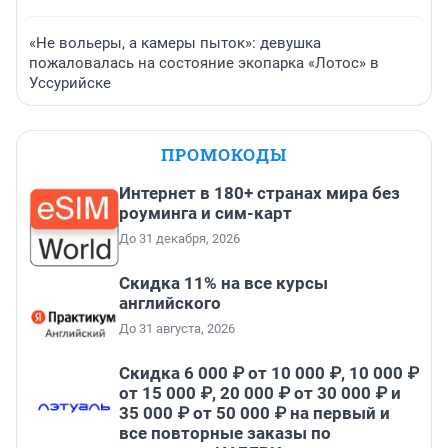
«Не вольеры, а камеры пыток»: девушка
пожаловалась на состояние экопарка «Лотос» в
Уссурийске
ПРОМОКОДЫ
Интернет в 180+ странах мира без
роуминга и сим-карт
До 31 декабря, 2026
Скидка 11% на все курсы
английского
До 31 августа, 2026
Скидка 6 000 ₽ от 10 000 ₽, 10 000 ₽
от 15 000 ₽, 20 000 ₽ от 30 000 ₽ и
35 000 ₽ от 50 000 ₽ на первый и
все повторные заказы по