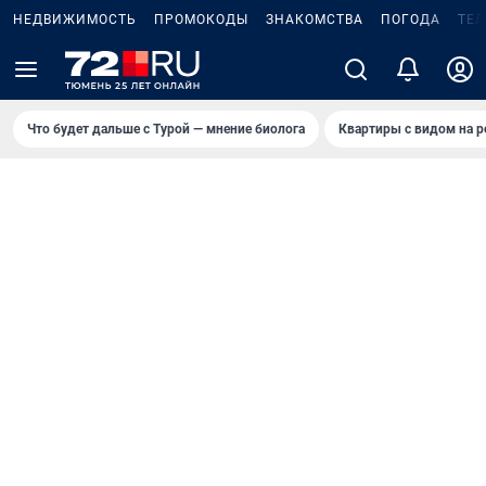
НЕДВИЖИМОСТЬ
ПРОМОКОДЫ
ЗНАКОМСТВА
ПОГОДА
ТЕ
Что будет дальше с Турой — мнение биолога
Квартиры с видом на р