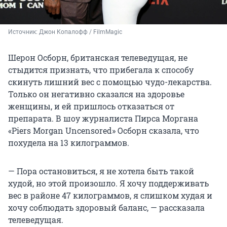
Источник: 
Джон Копалофф / FilmMagic
Шерон Осборн, британская телеведущая, не
стыдится признать, что прибегала к способу
скинуть лишний вес с помощью чудо-лекарства.
Только он негативно сказался на здоровье
женщины, и ей пришлось отказаться от
препарата. В шоу журналиста Пирса Моргана
«Piers Morgan Uncensored» Осборн сказала, что
похудела на 13 килограммов.
— Пора остановиться, я не хотела быть такой
худой, но этой произошло. Я хочу поддерживать
вес в районе 47 килограммов, я слишком худая и
хочу соблюдать здоровый баланс, — рассказала
телеведущая.