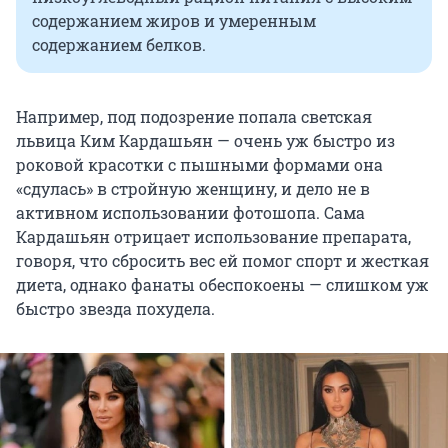
содержанием жиров и умеренным
содержанием белков.
Например, под подозрение попала светская
львица Ким Кардашьян — очень уж быстро из
роковой красотки с пышными формами она
«сдулась» в стройную женщину, и дело не в
активном использовании фотошопа. Сама
Кардашьян отрицает использование препарата,
говоря, что сбросить вес ей помог спорт и жесткая
диета, однако фанаты обеспокоены — слишком уж
быстро звезда похудела.