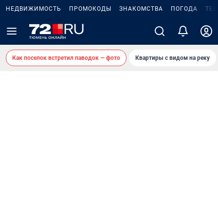
НЕДВИЖИМОСТЬ
ПРОМОКОДЫ
ЗНАКОМСТВА
ПОГОДА
ТЕ
Как поселок встретил паводок — фото
Квартиры с видом на реку