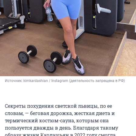
Источник: 
kimkardashian / Instagram (деятельность запрещена в РФ)
Секреты похудения светской львицы, по ее
словам, — беговая дорожка, жесткая диета и
термический костюм-сауна, которым она
пользуется дважды в день. Благодаря такому
образу жизни Кардашьян в 2022 году смогла