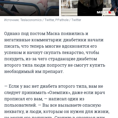
Источник: 
Teslaconomics / Twitter, PPathole / Twitter
Однако под постом Маска появились и
негативные комментарии: диабетики начали
писать, что теперь многие вдохновятся его
успехом и начнут скупать лекарство, чтобы
похудеть, из-за чего страдающие диабетом
второго типа люди попросту не смогут купить
необходимый им препарат.
— Если у вас нет диабета второго типа, вам не
следует принимать «Оземпик», даже если врач
прописал его вам, — написал один из
пользователей. — Вы все вызываете опасную
нехватку, и люди, которым он нужен для жизни,
не могут его получить. Сходите в спортзал или