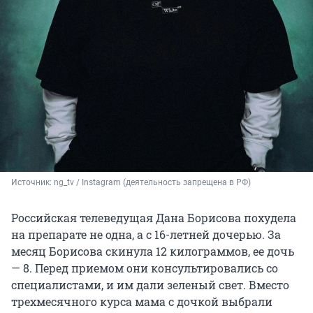
Источник: 
ng_tv / Instagram (деятельность запрещена в РФ)
Российская телеведущая Дана Борисова похудела
на препарате не одна, а с 16-летней дочерью. За
месяц Борисова скинула 12 килограммов, ее дочь
— 8. Перед приемом они консультировались со
специалистами, и им дали зеленый свет. Вместо
трехмесячного курса мама с дочкой выбрали