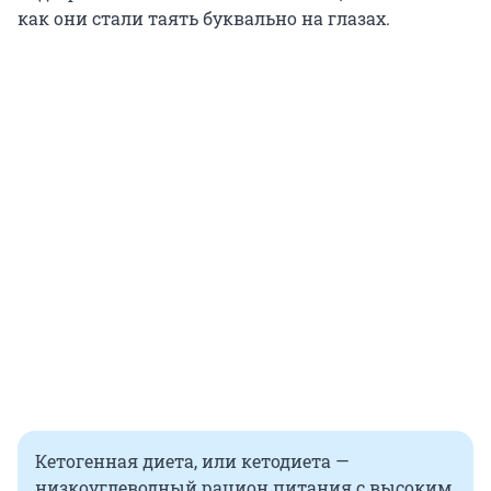
как они стали таять буквально на глазах.
Кетогенная диета, или кетодиета —
низкоуглеводный рацион питания с высоким