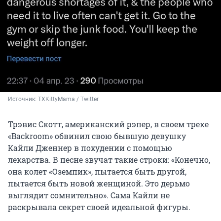
Источник: 
TXKittyMama / Twitter
Трэвис Скотт, американский рэпер, в своем треке
«Backroom» обвинил свою бывшую девушку
Кайли Дженнер в похудении с помощью
лекарства. В песне звучат такие строки: «Конечно,
она колет «Оземпик», пытается быть другой,
пытается быть новой женщиной. Это дерьмо
выглядит сомнительно». Сама Кайли не
раскрывала секрет своей идеальной фигуры.