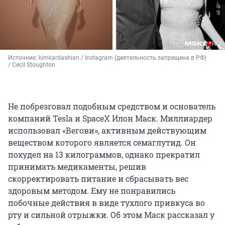
Источник: 
kimkardashian / Instagram (деятельность запрещена в РФ) 
/ Cecil Stoughton
Не побрезговал подобным средством и основатель
компаний Tesla и SpaceX Илон Маск. Миллиардер
использовал «Вегови», активным действующим
веществом которого является семаглутид. Он
похудел на 13 килограммов, однако прекратил
принимать медикаменты, решив
скорректировать питание и сбрасывать вес
здоровым методом. Ему не понравились
побочные действия в виде тухлого привкуса во
рту и сильной отрыжки. Об этом Маск рассказал у