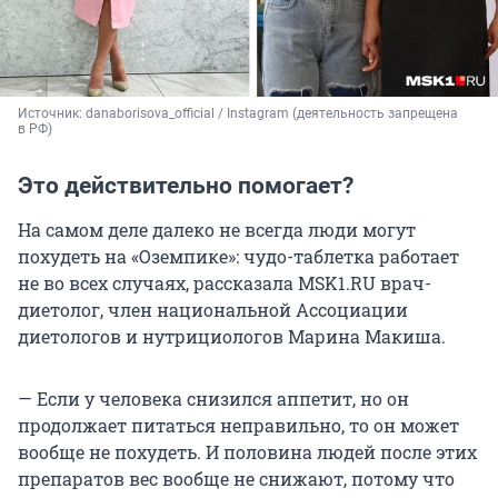
Источник: 
danaborisova_official / Instagram (деятельность запрещена 
в РФ)
Это действительно помогает?
На самом деле далеко не всегда люди могут
похудеть на «Оземпике»: чудо-таблетка работает
не во всех случаях, рассказала MSK1.RU врач-
диетолог, член национальной Ассоциации
диетологов и нутрициологов Марина Макиша.
— Если у человека снизился аппетит, но он
продолжает питаться неправильно, то он может
вообще не похудеть. И половина людей после этих
препаратов вес вообще не снижают, потому что