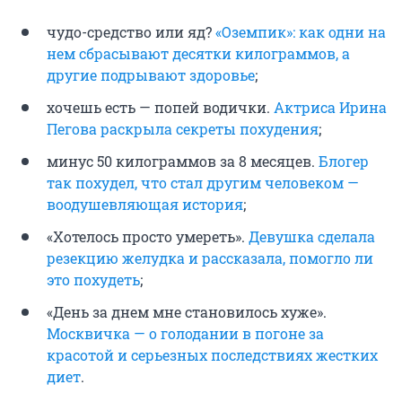
чудо-средство или яд?
«Оземпик»: как одни на
нем сбрасывают десятки килограммов, а
другие подрывают здоровье
;
хочешь есть — попей водички.
Актриса Ирина
Пегова раскрыла секреты похудения
;
минус 50 килограммов за 8 месяцев.
Блогер
так похудел, что стал другим человеком —
воодушевляющая история
;
«Хотелось просто умереть».
Девушка сделала
резекцию желудка и рассказала, помогло ли
это похудеть
;
«День за днем мне становилось хуже».
Москвичка — о голодании в погоне за
красотой и серьезных последствиях жестких
диет
.