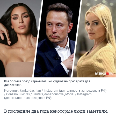
Всё больше звезд стремительно худеют на препарате для
диабетиков
Источник: 
kimkardashian / Instagram (деятельность запрещена в РФ) 
/ Gonzalo Fuentes / Reuters, danaborisova_official / Instagram 
(деятельность запрещена в РФ)
В последние два года некоторые люди заметили,