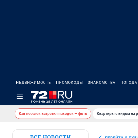
НЕДВИЖИМОСТЬ
ПРОМОКОДЫ
ЗНАКОМСТВА
ПОГОДА
Как поселок встретил паводок — фото
Квартиры с видом на р
ВСЕ НОВОСТИ