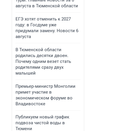
Туры. Главные новости за 6
августа в Тюменской области
ЕГЭ хотят отменить к 2027
году: в Госдуме уже
придумали замену. Новости 6
августа
В Тюменской области
родились десятки двоен.
Почему одним везет стать
родителями сразу двух
малышей
Премьер‑министр Монголии
примет участие в
экономическом форуме во
Владивостоке
Публикуем новый график
подвоза чистой воды в
Тюмени