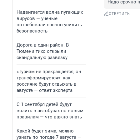
Надо срочно п
Надвигается волна пугающих
ОТВЕТИТЬ
вирусов — ученые
потребовали срочно усилить
безопасность
Дорога в один район. В
Тюмени тихо открыли
скандальную развязку
«Туризм не прекращается, он
трансформируется»: как
россияне будут отдыхать в
августе — ответ эксперта
С 1 сентября детей будут
возить в автобусах по новым
правилам — что важно знать
Какой будет зима, можно
узнать по погоде 7 августа —