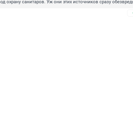
од охрану санитаров. Уж они этих источников сразу обезвред