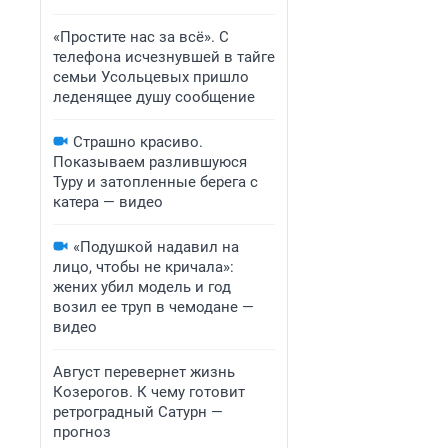
«Простите нас за всё». С
телефона исчезнувшей в тайге
семьи Усольцевых пришло
леденящее душу сообщение
Страшно красиво.
Показываем разлившуюся
Туру и затопленные берега с
катера — видео
«Подушкой надавил на
лицо, чтобы не кричала»:
жених убил модель и год
возил ее труп в чемодане —
видео
Август перевернет жизнь
Козерогов. К чему готовит
ретроградный Сатурн —
прогноз