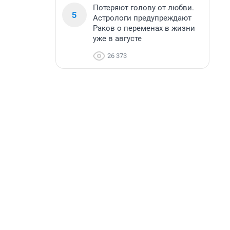
Потеряют голову от любви.
5
Астрологи предупреждают
Раков о переменах в жизни
уже в августе
26 373