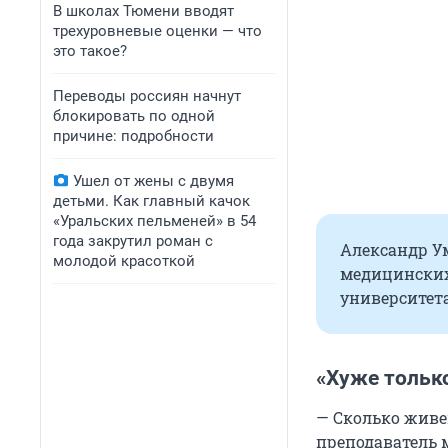
В школах Тюмени вводят
трехуровневые оценки — что
это такое?
Переводы россиян начнут
блокировать по одной
причине: подробности
Ушел от жены с двумя
детьми. Как главный качок
«Уральских пельменей» в 54
года закрутил роман с
Александр У
молодой красоткой
медицинских
университета
«Хуже только
— Сколько живе
преподаватель 