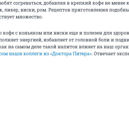
юбят согреваться, добавляя в крепкий кофе не менее 
к, ликер, виски, ром. Рецептов приготовления подобн
ствует множество.
о кофе с коньяком или виски еще и полезен для здоров
полняет энергией, избавляет от головной боли и подн
 как на самом деле такой напиток влияет на наш орга
сом наши коллеги из «Доктора Питера»
. Отвечает эксп