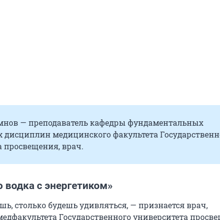
мнов — преподаватель кафедры фундаментальных
 дисциплин медицинского факультета Государственн
 просвещения, врач.
 водка с энергетиком»
шь, столько будешь удивляться, — признается врач,
медфакультета Государственного университета просв