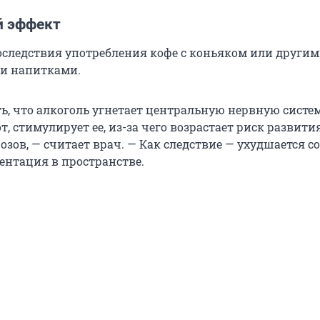
й эффект
последствия употребления кофе с коньяком или други
и напитками.
ь, что алкоголь угнетает центральную нервную систем
т, стимулирует ее, из-за чего возрастает риск развити
озов, — считает врач. — Как следствие — ухудшается со
ентация в пространстве.