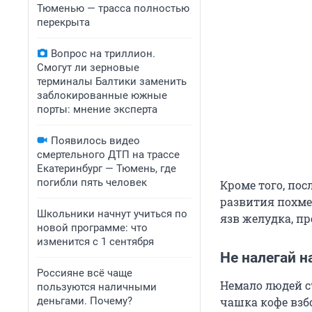
Тюменью — трасса полностью
перекрыта
Вопрос на триллион.
Смогут ли зерновые
терминалы Балтики заменить
заблокированные южные
порты: мнение эксперта
Появилось видео
смертельного ДТП на трассе
Екатеринбург — Тюмень, где
погибли пять человек
Кроме того, по
развития похме
Школьники начнут учиться по
язв желудка, п
новой программе: что
изменится с 1 сентября
Не налегай н
Россияне всё чаще
Немало людей с
пользуются наличными
деньгами. Почему?
чашка кофе взбо