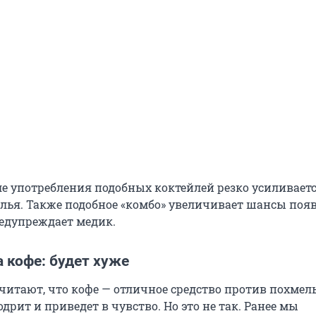
сле употребления подобных коктейлей резко усиливает
лья. Также подобное «комбо» увеличивает шансы поя
редупреждает медик.
а кофе: будет хуже
читают, что кофе — отличное средство против похмель
дрит и приведет в чувство. Но это не так. Ранее мы