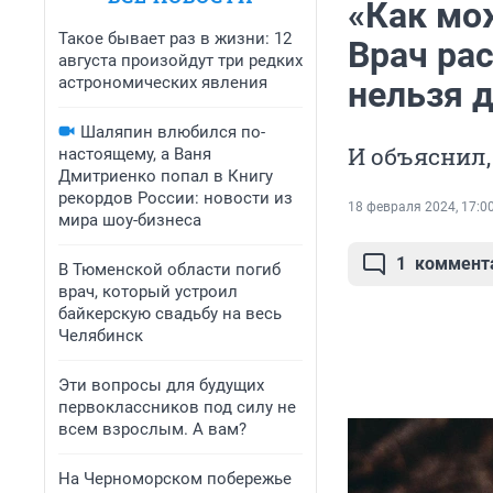
«Как мо
Такое бывает раз в жизни: 12
Врач рас
августа произойдут три редких
астрономических явления
нельзя 
Шаляпин влюбился по-
И объяснил,
настоящему, а Ваня
Дмитриенко попал в Книгу
рекордов России: новости из
18 февраля 2024, 17:0
мира шоу-бизнеса
1
коммент
В Тюменской области погиб
врач, который устроил
байкерскую свадьбу на весь
Челябинск
Эти вопросы для будущих
первоклассников под силу не
всем взрослым. А вам?
На Черноморском побережье