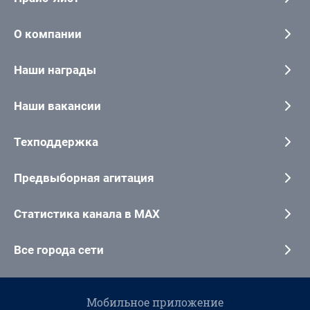
О компании
Наши награды
Наши вакансии
Техподдержка
Предвыборная агитация
Статистика канала в MAX
Все города сети
Мобильное приложение