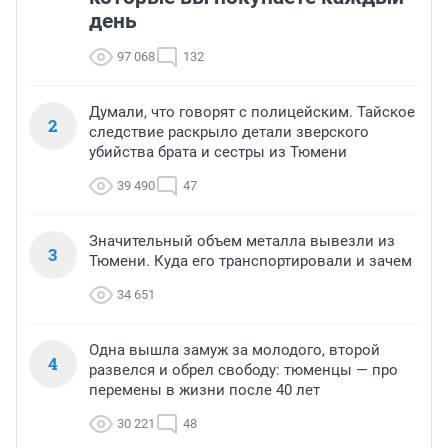
день
97 068
132
Думали, что говорят с полицейским. Тайское
2
следствие раскрыло детали зверского
убийства брата и сестры из Тюмени
39 490
47
Значительный объем металла вывезли из
3
Тюмени. Куда его транспортировали и зачем
34 651
Одна вышла замуж за молодого, второй
4
развелся и обрел свободу: тюменцы — про
перемены в жизни после 40 лет
30 221
48