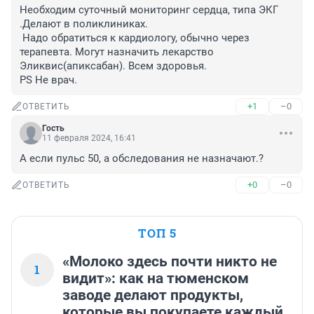
Необходим суточный мониторинг сердца, типа ЭКГ 
.Делают в поликлиниках.

 Надо обратиться к кардиологу, обычно через 
терапевта. Могут назначить лекарство 
Эликвис(апиксабан). Всем здоровья.

PS Не врач.
+1
–0
ОТВЕТИТЬ
Гость
11 февраля 2024, 16:41
А если пульс 50, а обследования не назначают.?
+0
–0
ОТВЕТИТЬ
ТОП 5
«Молоко здесь почти никто не
1
видит»: как на тюменском
заводе делают продукты,
которые вы покупаете каждый