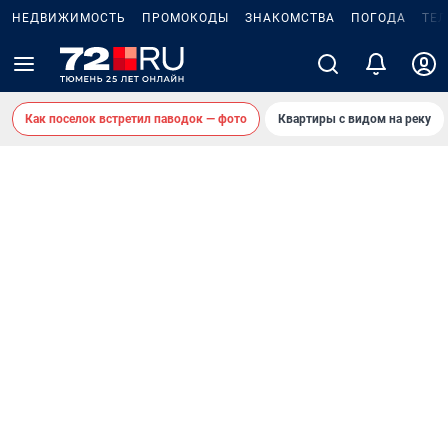
НЕДВИЖИМОСТЬ
ПРОМОКОДЫ
ЗНАКОМСТВА
ПОГОДА
ТЕ
Как поселок встретил паводок — фото
Квартиры с видом на реку