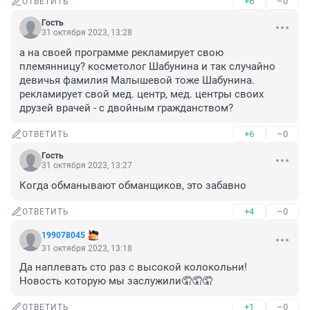
+6
–0
ОТВЕТИТЬ
Гость
31 октября 2023, 13:28
а на своей программе рекламирует свою 
племянницу? косметолог Шабунина и так случайно 
девичья фамилия Малышевой тоже Шабунина. 
рекламирует свой мед. центр, мед. центры своих 
друзей врачей - с двойным гражданством?
+6
–0
ОТВЕТИТЬ
Гость
31 октября 2023, 13:27
Когда обманывают обманщиков, это забавно
+4
–0
ОТВЕТИТЬ
199078045
31 октября 2023, 13:18
Да наплевать сто раз с высокой колокольни! 
Новость которую мы заслужили🤦🤦🤦
+1
–0
ОТВЕТИТЬ