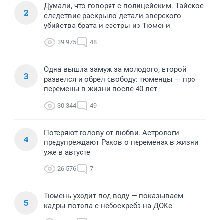
Думали, что говорят с полицейским. Тайское
2
следствие раскрыло детали зверского
убийства брата и сестры из Тюмени
39 975
48
Одна вышла замуж за молодого, второй
3
развелся и обрел свободу: тюменцы — про
перемены в жизни после 40 лет
30 344
49
Потеряют голову от любви. Астрологи
4
предупреждают Раков о переменах в жизни
уже в августе
26 576
7
Тюмень уходит под воду — показываем
5
кадры потопа с небоскреба на ДОКе