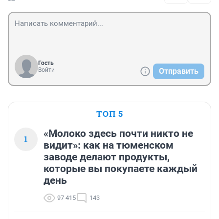
Гость
Войти
Отправить
ТОП 5
«Молоко здесь почти никто не
1
видит»: как на тюменском
заводе делают продукты,
которые вы покупаете каждый
день
97 415
143