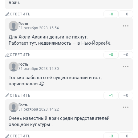
врач.
+0
–0
ОТВЕТИТЬ
Гость
31 октября 2023, 15:54
Для Хюли Акалин деньги не пахнут. 

Работает тут, недвижимость — в Нью-Йорке🗽.
+0
–0
ОТВЕТИТЬ
Гость
31 октября 2023, 15:30
Только забыла о её существовании и вот, 
нарисовалась😖
+1
–0
ОТВЕТИТЬ
Гость
31 октября 2023, 14:22
Очень известный врач среди представителей 
овощной культуры .
+3
–0
ОТВЕТИТЬ