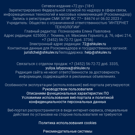
Сетевое издание «72.ру» (18+)
Зарегистрировано Федеральной службой по надзору в сфере связи,
информационных технологий и массовых коммуникаций (Роскомнадзор)
Запись о регистрации СМИ ЭЛ № ФС 77– 84674 от 06.02.2023 г.
Учредитель: Общество с ограниченной ответственностью "ИНТЕРНЕТ
ТЕХНОЛОГИИ"
Главный редактор: Познахарева Елена Павловна
Адрес редакции: 625000, г. Тюмень, ул. Максима Горького, д. 76, офис 214,
+7 (3452) 56-72-72 (доб. 3736)
Электронный адрес редакции:
72@shkulev.ru
Контактные данные для Роскомнадзора и государственных органов:
juristchel@shkulev.ru
Техподдержка:
help@shkulev.ru
Связаться с отделом продаж: +7 (3452) 56-72-72 доб. 3335,
yuliya.latypova@shkulev.ru
Редакция сайта не несет ответственности за достоверность
информации, содержащейся в рекламных объявлениях.
Особенности эксплуатации (использования) веб-портала регулируются:
Руководством пользователя
Описанием функциональных характеристик ПО
Условиями использования веб-портала и политикой
конфиденциальности персональных данных
Веб-портал распространяется в виде интернет-сервиса, специальные
действия по установке на стороне пользователя не требуются
Политика использования cookies
Рекомендательные системы