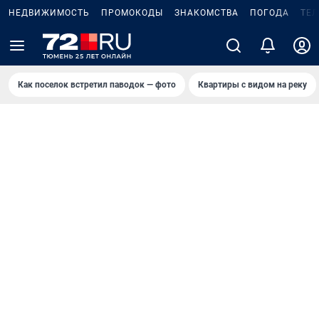
НЕДВИЖИМОСТЬ
ПРОМОКОДЫ
ЗНАКОМСТВА
ПОГОДА
ТЕ
Как поселок встретил паводок — фото
Квартиры с видом на реку