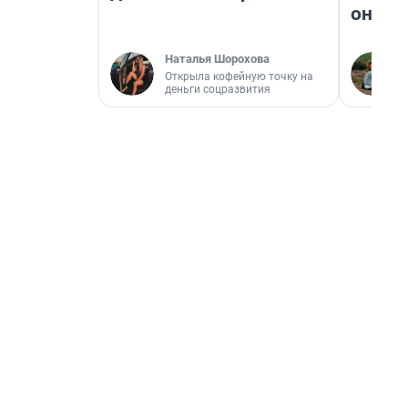
они т
Наталья Шорохова
Открыла кофейную точку на
деньги соцразвития