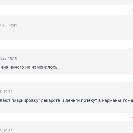
023, 13:42
023, 18:10
ения ничего не изменилось.
3, 10:54
лают "маркировку" лекарств и деньги потекут в карманы Усма
3, 10:32