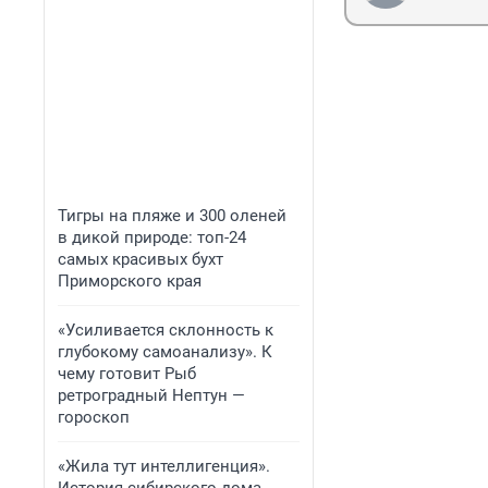
Тигры на пляже и 300 оленей
в дикой природе: топ-24
самых красивых бухт
Приморского края
«Усиливается склонность к
глубокому самоанализу». К
чему готовит Рыб
ретроградный Нептун —
гороскоп
«Жила тут интеллигенция».