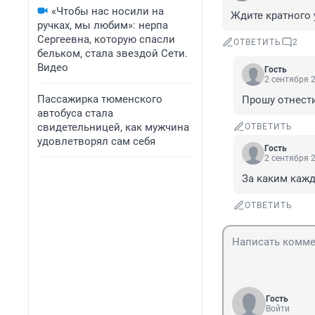
«Чтобы нас носили на
Ждите кратного 
ручках, мы любим»: нерпа
Сергеевна, которую спасли
ОТВЕТИТЬ
2
бельком, стала звездой Сети.
Видео
Гость
2 сентября 2
Пассажирка тюменского
Прошу отнести
автобуса стала
свидетельницей, как мужчина
ОТВЕТИТЬ
удовлетворял сам себя
Гость
2 сентября 2
За каким каж
ОТВЕТИТЬ
Гость
Войти