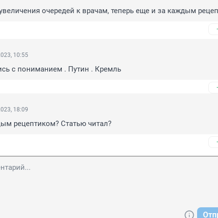
увеличения очередей к врачам, теперь еще и за каждым реце
023, 10:55
сь с пониманием . Путин . Кремль
023, 18:09
дым рецептиком? Статью читал?
Отп