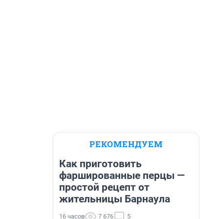
РЕКОМЕНДУЕМ
Как приготовить
фаршированные перцы —
простой рецепт от
жительницы Барнаула
16 часов
7 676
5