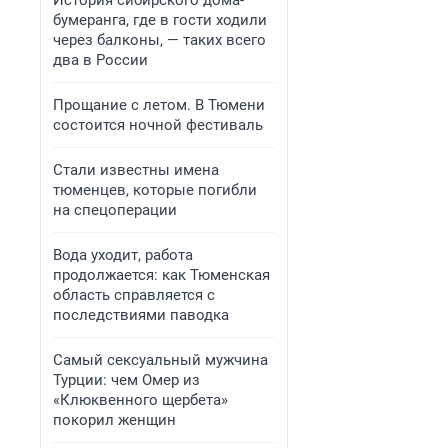
История сибирского дома-
бумеранга, где в гости ходили
через балконы, — таких всего
два в России
Прощание с летом. В Тюмени
состоится ночной фестиваль
Стали известны имена
тюменцев, которые погибли
на спецоперации
Вода уходит, работа
продолжается: как Тюменская
область справляется с
последствиями паводка
Самый сексуальный мужчина
Турции: чем Омер из
«Клюквенного щербета»
покорил женщин