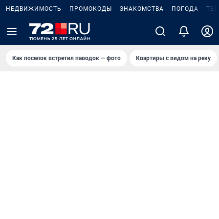
НЕДВИЖИМОСТЬ
ПРОМОКОДЫ
ЗНАКОМСТВА
ПОГОДА
ТЕ
Как поселок встретил паводок — фото
Квартиры с видом на реку