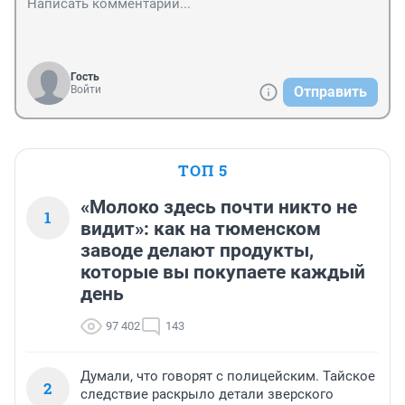
Гость
Войти
Отправить
ТОП 5
«Молоко здесь почти никто не
1
видит»: как на тюменском
заводе делают продукты,
которые вы покупаете каждый
день
97 402
143
Думали, что говорят с полицейским. Тайское
2
следствие раскрыло детали зверского