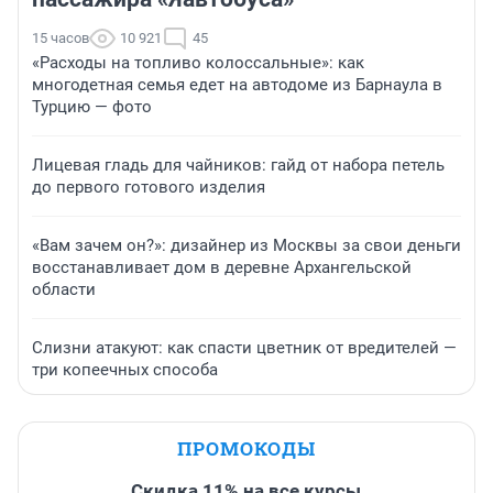
15 часов
10 921
45
«Расходы на топливо колоссальные»: как
многодетная семья едет на автодоме из Барнаула в
Турцию — фото
Лицевая гладь для чайников: гайд от набора петель
до первого готового изделия
«Вам зачем он?»: дизайнер из Москвы за свои деньги
восстанавливает дом в деревне Архангельской
области
Слизни атакуют: как спасти цветник от вредителей —
три копеечных способа
ПРОМОКОДЫ
Скидка 11% на все курсы