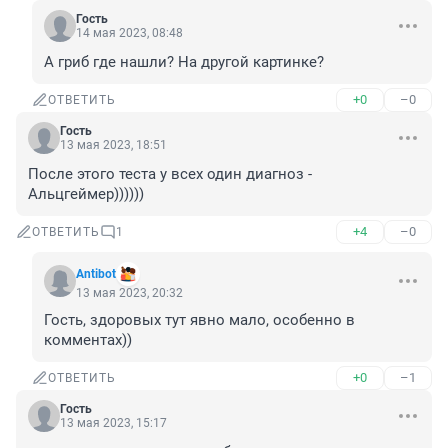
Гость
14 мая 2023, 08:48
А гриб где нашли? На другой картинке?
+0
–0
ОТВЕТИТЬ
Гость
13 мая 2023, 18:51
После этого теста у всех один диагноз - 
Альцгеймер))))))
+4
–0
ОТВЕТИТЬ
1
Antibot
13 мая 2023, 20:32
Гость, здоровых тут явно мало, особенно в 
комментах))
+0
–1
ОТВЕТИТЬ
Гость
13 мая 2023, 15:17