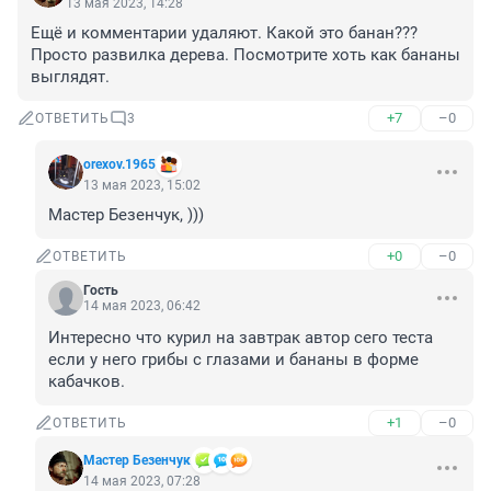
13 мая 2023, 14:28
Ещё и комментарии удаляют. Какой это банан??? 
Просто развилка дерева. Посмотрите хоть как бананы 
выглядят.
+7
–0
ОТВЕТИТЬ
3
orexov.1965
13 мая 2023, 15:02
Мастер Безенчук, )))
+0
–0
ОТВЕТИТЬ
Гость
14 мая 2023, 06:42
Интересно что курил на завтрак автор сего теста 
если у него грибы с глазами и бананы в форме 
кабачков.
+1
–0
ОТВЕТИТЬ
Мастер Безенчук
14 мая 2023, 07:28