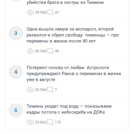
убийства брата и сестры из Тюмени
39 950
47
Одна вышла замуж за молодого, второй
3
развелся и обрел свободу: тюменцы — про
перемены в жизни после 40 лет
30 340
49
Потеряют голову от любви. Астрологи
4
предупреждают Раков о переменах в жизни
уже в августе
26 566
7
Тюмень уходит под воду — показываем
5
кадры потопа с небоскреба на ДОКе
23 862
172