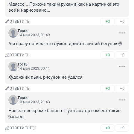
Мдяссс... Похоже таким руками как на картинке это 
всё и нарисовано...
+0
–0
ОТВЕТИТЬ
Гость
14 мая 2023, 01:49
А я сразу поняла что нужно двигать синий бегунок🤣
+0
–0
ОТВЕТИТЬ
Гость
14 мая 2023, 00:11
Художник пьян, рисунок не удался
+0
–0
ОТВЕТИТЬ
Гость
13 мая 2023, 21:43
Нашел все кроме банана. Пусть автор сам ест такие 
бананы.
+0
–0
ОТВЕТИТЬ
1