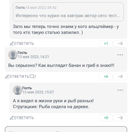
Гость
14 мая 2023, 06:42
Интересно что курил на завтрак автор сего теста если у него грибы с глазами и бананы в форме кабачков.
Зато мы теперь точно знаем у кого альцгеймер - у 
того кто такую статью запилил. )
+1
–0
ОТВЕТИТЬ
Гость
13 мая 2023, 14:21
Вы серьезно? Как выглядит банан и гриб я знаю!!!
+6
–0
ОТВЕТИТЬ
1
Гость
13 мая 2023, 15:07
А я видел в жизни руки и рыб разных!

Стругацкие: Рыба сидела на дереве.
+0
–0
ОТВЕТИТЬ