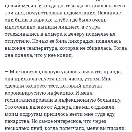
целый месяц, и когда до отъезда оставалось всего
три дня, почувствовала недомогание. Накануне
они были в караоке-клубе, где было очень
многолюдно, выпили лишнего, а с утра
отлеживались в номере, к вечеру похмелье не
отпустило. Ночью ее била лихорадка, поднялась
высокая температура, которая не сбивалась. Тогда
она поняла, что у нее ковид.
— Мне повезло, скорую удалось вызвать, правда,
она приехала спустя пять часов, утром. Мне
сделали экспресс-тест, который показал
коронавирусную инфекцию. И меня
госпитализировали в инфекционную больницу.
Это очень далеко от Адлера, где мы отдыхали,
моим подругам пришлось везти мне туда еду,
лекарства. Но самое интересное, что через
несколько дней, когда полегчало, меня выписали,