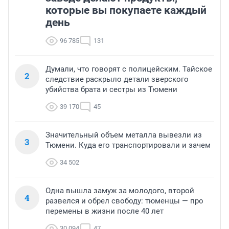
которые вы покупаете каждый
день
96 785
131
Думали, что говорят с полицейским. Тайское
2
следствие раскрыло детали зверского
убийства брата и сестры из Тюмени
39 170
45
Значительный объем металла вывезли из
3
Тюмени. Куда его транспортировали и зачем
34 502
Одна вышла замуж за молодого, второй
4
развелся и обрел свободу: тюменцы — про
перемены в жизни после 40 лет
30 094
47