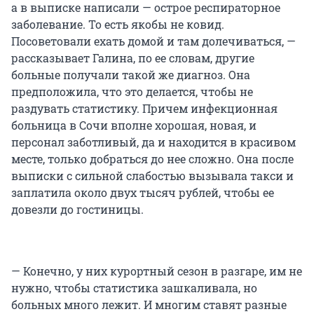
а в выписке написали — острое респираторное
заболевание. То есть якобы не ковид.
Посоветовали ехать домой и там долечиваться, —
рассказывает Галина, по ее словам, другие
больные получали такой же диагноз. Она
предположила, что это делается, чтобы не
раздувать статистику. Причем инфекционная
больница в Сочи вполне хорошая, новая, и
персонал заботливый, да и находится в красивом
месте, только добраться до нее сложно. Она после
выписки с сильной слабостью вызывала такси и
заплатила около двух тысяч рублей, чтобы ее
довезли до гостиницы.
— Конечно, у них курортный сезон в разгаре, им не
нужно, чтобы статистика зашкаливала, но
больных много лежит. И многим ставят разные