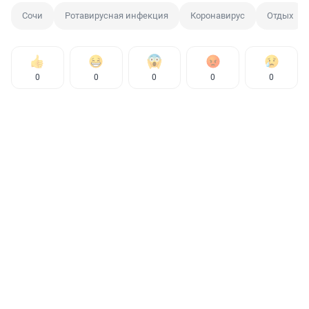
Сочи
Ротавирусная инфекция
Коронавирус
Отдых
0
0
0
0
0