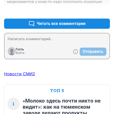
медикаментов у кому-то надо пополнить кошельки
+0
–1
Читать все комментарии
Гость
Отправить
Войти
Новости СМИ2
ТОП 5
«Молоко здесь почти никто не
1
видит»: как на тюменском
заводе делают продукты,