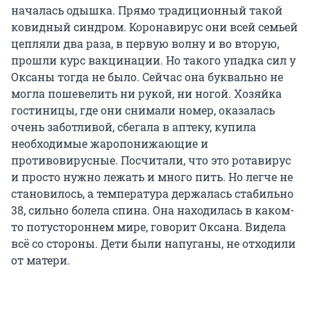
началась одышка. Прямо традиционный такой
ковидный синдром. Коронавирус они всей семьей
цепляли два раза, в первую волну и во вторую,
прошли курс вакцинации. Но такого упадка сил у
Оксаны тогда не было. Сейчас она буквально не
могла пошевелить ни рукой, ни ногой. Хозяйка
гостиницы, где они снимали номер, оказалась
очень заботливой, сбегала в аптеку, купила
необходимые жаропонижающие и
противовирусные. Посчитали, что это ротавирус
и просто нужно лежать и много пить. Но легче не
становилось, а температура держалась стабильно
38, сильно болела спина. Она находилась в каком-
то потустороннем мире, говорит Оксана. Видела
всё со стороны. Дети были напуганы, не отходили
от матери.