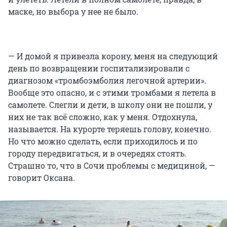
маске, но выбора у нее не было.
— И домой я привезла корону, меня на следующий
день по возвращении госпитализировали с
диагнозом «тромбоэмболия легочной артерии».
Вообще это опасно, и с этими тромбами я летела в
самолете. Слегли и дети, в школу они не пошли, у
них не так всё сложно, как у меня. Отдохнула,
называется. На курорте теряешь голову, конечно.
Но что можно сделать, если приходилось и по
городу передвигаться, и в очередях стоять.
Страшно то, что в Сочи проблемы с медициной, —
говорит Оксана.