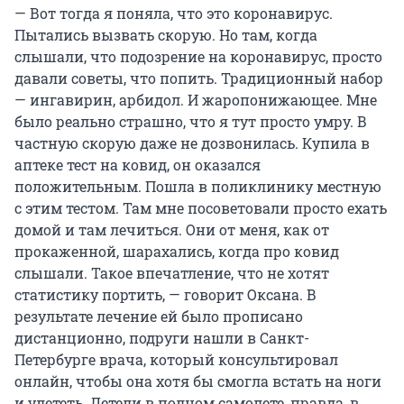
— Вот тогда я поняла, что это коронавирус.
Пытались вызвать скорую. Но там, когда
слышали, что подозрение на коронавирус, просто
давали советы, что попить. Традиционный набор
— ингавирин, арбидол. И жаропонижающее. Мне
было реально страшно, что я тут просто умру. В
частную скорую даже не дозвонилась. Купила в
аптеке тест на ковид, он оказался
положительным. Пошла в поликлинику местную
с этим тестом. Там мне посоветовали просто ехать
домой и там лечиться. Они от меня, как от
прокаженной, шарахались, когда про ковид
слышали. Такое впечатление, что не хотят
статистику портить, — говорит Оксана. В
результате лечение ей было прописано
дистанционно, подруги нашли в Санкт-
Петербурге врача, который консультировал
онлайн, чтобы она хотя бы смогла встать на ноги
и улететь. Летели в полном самолете, правда, в