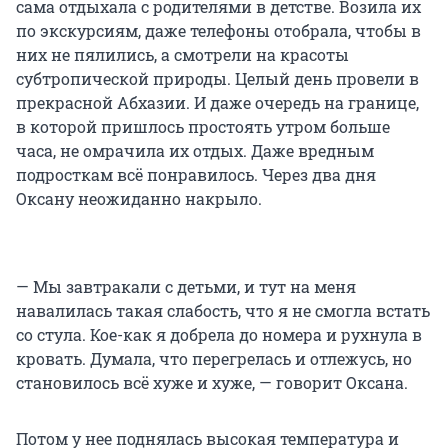
сама отдыхала с родителями в детстве. Возила их
по экскурсиям, даже телефоны отобрала, чтобы в
них не пялились, а смотрели на красоты
субтропической природы. Целый день провели в
прекрасной Абхазии. И даже очередь на границе,
в которой пришлось простоять утром больше
часа, не омрачила их отдых. Даже вредным
подросткам всё понравилось. Через два дня
Оксану неожиданно накрыло.
— Мы завтракали с детьми, и тут на меня
навалилась такая слабость, что я не смогла встать
со стула. Кое-как я добрела до номера и рухнула в
кровать. Думала, что перегрелась и отлежусь, но
становилось всё хуже и хуже, — говорит Оксана.
Потом у нее поднялась высокая температура и