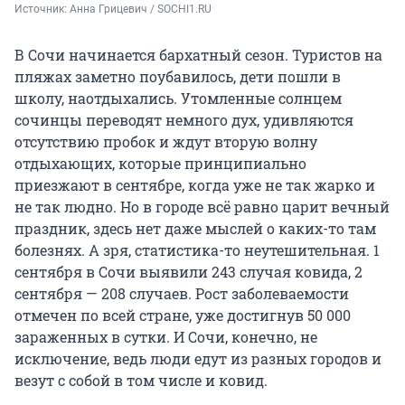
Источник: 
Анна Грицевич / SOCHI1.RU
В Сочи начинается бархатный сезон. Туристов на
пляжах заметно поубавилось, дети пошли в
школу, наотдыхались. Утомленные солнцем
сочинцы переводят немного дух, удивляются
отсутствию пробок и ждут вторую волну
отдыхающих, которые принципиально
приезжают в сентябре, когда уже не так жарко и
не так людно. Но в городе всё равно царит вечный
праздник, здесь нет даже мыслей о каких-то там
болезнях. А зря, статистика-то неутешительная. 1
сентября в Сочи выявили 243 случая ковида, 2
сентября — 208 случаев. Рост заболеваемости
отмечен по всей стране, уже достигнув 50 000
зараженных в сутки. И Сочи, конечно, не
исключение, ведь люди едут из разных городов и
везут с собой в том числе и ковид.