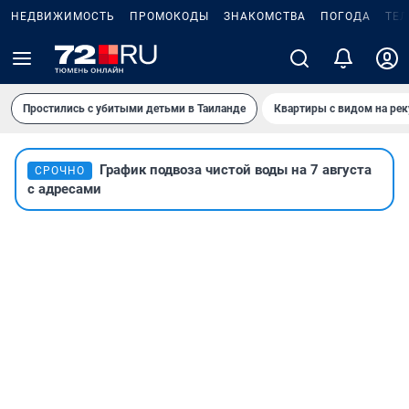
НЕДВИЖИМОСТЬ
ПРОМОКОДЫ
ЗНАКОМСТВА
ПОГОДА
ТЕ
Простились с убитыми детьми в Таиланде
Квартиры с видом на рек
График подвоза чистой воды на 7 августа
СРОЧНО
с адресами