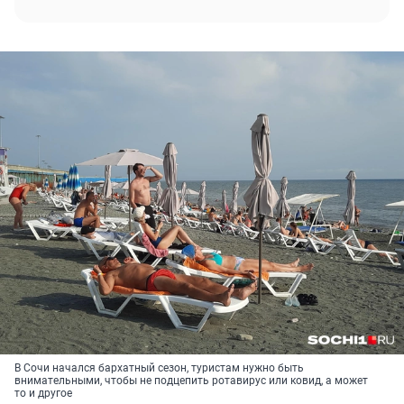
В Сочи начался бархатный сезон, туристам нужно быть
внимательными, чтобы не подцепить ротавирус или ковид, а может
то и другое