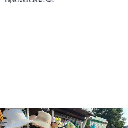
перестала сбиваться.