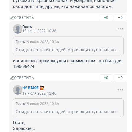
сутками в "красных зонах" и умирали, выполняя 
свой долг и те, другие, кто наживается на этом.
+0
–0
ОТВЕТИТЬ
Гость
19 июля 2022, 10:38
Гость
19 июля 2022, 10:36
Стыдно за таких людей, строчащих тут злые комментарии, ни о чем с действительностью общего не имеющие... Отделите мух от котлет, уважаемый. Врачи - те, что впахивали круглыми сутками в "красных зонах" и умирали, выполняя свой долг и те, другие, кто наживается на этом.
извиняюсь, промахнулся с комментом - он был для 
198595424
+0
–0
ОТВЕТИТЬ
НУ Ё МОЁ
19 июля 2022, 12:46
Гость
19 июля 2022, 10:36
Стыдно за таких людей, строчащих тут злые комментарии, ни о чем с действительностью общего не имеющие... Отделите мух от котлет, уважаемый. Врачи - те, что впахивали круглыми сутками в "красных зонах" и умирали, выполняя свой долг и те, другие, кто наживается на этом.
Гость, 

Здрасьте...
