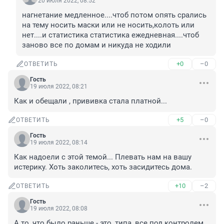
20 июля 2022, 08:52
нагнетание медленное....чтоб потом опять срались 
на тему носить маски или не носить,колоть или 
нет....и статистика статистика ежедневная....чтоб 
заново все по домам и никуда не ходили
+0
–0
ОТВЕТИТЬ
Гость
19 июля 2022, 08:21
Как и обещали , прививка стала платной...
+5
–0
ОТВЕТИТЬ
Гость
19 июля 2022, 08:14
Как надоели с этой темой... Плевать нам на вашу 
истерику. Хоть заколитесь, хоть засидитесь дома.
+10
–2
ОТВЕТИТЬ
Гость
19 июля 2022, 08:08
А то, что было раньше - это, типа, все под контролем 