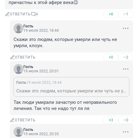
причастны к этой афере века😉
+8
–1
ОТВЕТИТЬ
4
Гость
19 июля 2022, 18:44
Скажи это людям, которые умерли или чуть не 
умрли, клоун.
+0
–2
ОТВЕТИТЬ
Гость
19 июля 2022, 20:01
Гость
19 июля 2022, 18:44
Скажи это людям, которые умерли или чуть не умрли, клоун.
Так люди умирали зачастую от неправильного 
лечения. Так что не надо тут ля ля
+3
–0
ОТВЕТИТЬ
Гость
19 июля 2022, 20:35