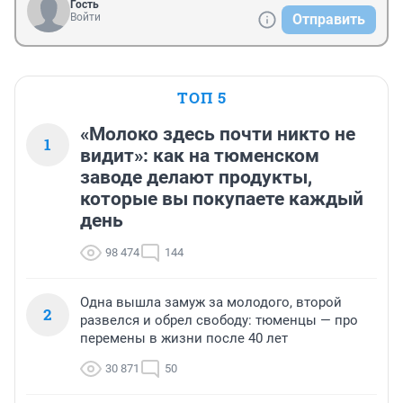
Гость
Войти
Отправить
ТОП 5
«Молоко здесь почти никто не
1
видит»: как на тюменском
заводе делают продукты,
которые вы покупаете каждый
день
98 474
144
Одна вышла замуж за молодого, второй
2
развелся и обрел свободу: тюменцы — про
перемены в жизни после 40 лет
30 871
50