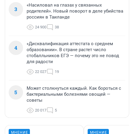
«Насиловал на глазах у связанных
3
родителей». Новый поворот в деле убийства
россиян в Таиланде
24 900
38
«Дисквалификация аттестата о среднем
4
образовании». В стране растет число
стобалльников ЕГЭ — почему это не повод
для радости
22 027
19
Может столкнуться каждый. Как бороться с
5
бактериальными болезнями овощей —
советы
20 017
5
МНЕНИЕ
МНЕНИЕ