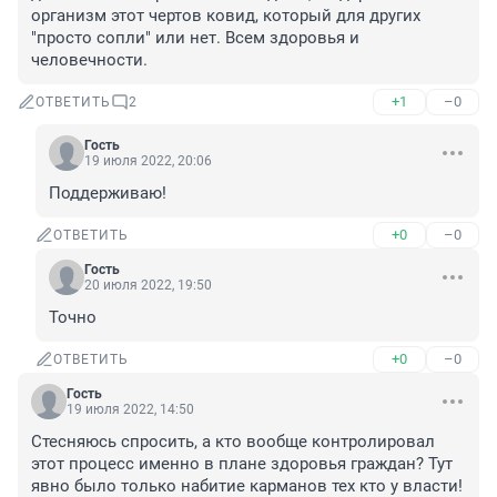
организм этот чертов ковид, который для других 
"просто сопли" или нет. Всем здоровья и 
человечности.
+1
–0
ОТВЕТИТЬ
2
Гость
19 июля 2022, 20:06
Поддерживаю!
+0
–0
ОТВЕТИТЬ
Гость
20 июля 2022, 19:50
Точно
+0
–0
ОТВЕТИТЬ
Гость
19 июля 2022, 14:50
Стесняюсь спросить, а кто вообще контролировал 
этот процесс именно в плане здоровья граждан? Тут 
явно было только набитие карманов тех кто у власти! 