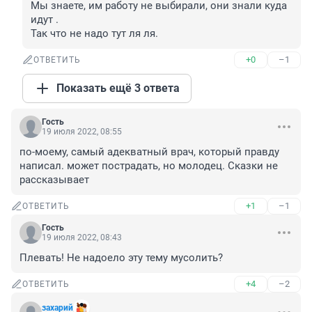
Мы знаете, им работу не выбирали, они знали куда 
идут .

Так что не надо тут ля ля.
+0
–1
ОТВЕТИТЬ
Показать ещё 3 ответа
Гость
19 июля 2022, 08:55
по-моему, самый адекватный врач, который правду 
написал. может пострадать, но молодец. Сказки не 
рассказывает
+1
–1
ОТВЕТИТЬ
Гость
19 июля 2022, 08:43
Плевать! Не надоело эту тему мусолить?
+4
–2
ОТВЕТИТЬ
захарий