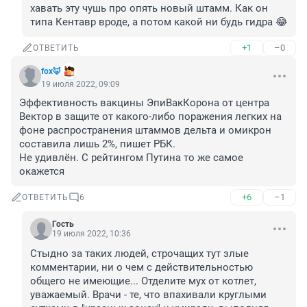
хавать эту чушь про опять новый штамм. Как он 
типа Кентавр вроде, а потом какой ни будь гидра 😂
+1
–0
ОТВЕТИТЬ
fox🦊
19 июля 2022, 09:09
Эффективность вакцины ЭпиВакКорона от центра 
Вектор в защите от какого-либо поражения легких на 
фоне распространения штаммов дельта и омикрон 
составила лишь 2%, пишет РБК. 

Не удивлён. С рейтингом Путина то же самое 
окажется
+6
–1
ОТВЕТИТЬ
6
Гость
19 июля 2022, 10:36
Стыдно за таких людей, строчащих тут злые 
комментарии, ни о чем с действительностью 
общего не имеющие... Отделите мух от котлет, 
уважаемый. Врачи - те, что впахивали круглыми 