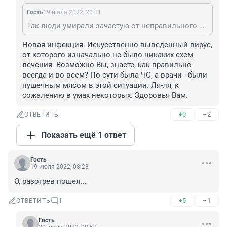
Гость
19 июля 2022, 20:01
Так люди умирали зачастую от неправильного лечения. Так что не надо тут ля ля
Новая инфекция. Искусственно выведенный вирус, 
от которого изначально не было никаких схем 
лечения. Возможно Вы, знаете, как правильно 
всегда и во всем? По сути была ЧС, а врачи - были 
пушечным мясом в этой ситуации. Ля-ля, к 
сожалению в умах некоторых. Здоровья Вам.
+0
–2
ОТВЕТИТЬ
Показать ещё 1 ответ
Гость
19 июля 2022, 08:23
О, разогрев пошел...
+5
–1
ОТВЕТИТЬ
1
Гость