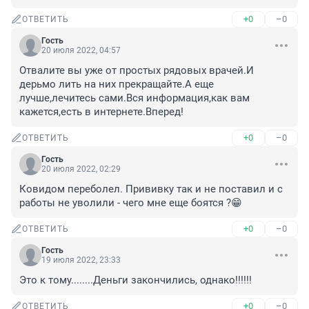
+0
–0
ОТВЕТИТЬ
Гость
20 июля 2022, 04:57
Отвалите вы уже от простых рядовых врачей.И 
дерьмо лить на них прекращайте.А еще 
лучше,лечитесь сами.Вся информация,как вам 
кажется,есть в интернете.Вперед!
+0
–0
ОТВЕТИТЬ
Гость
20 июля 2022, 02:29
Ковидом переболел. Прививку так и не поставил и с 
работы не уволили - чего мне еще боятся ?😁
+0
–0
ОТВЕТИТЬ
Гость
19 июля 2022, 23:33
Это к тому........Деньги закончились, однако!!!!!!
+0
–0
ОТВЕТИТЬ