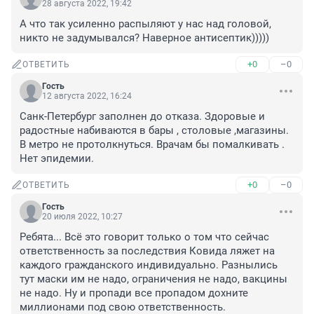
28 августа 2022, 19:42
А что так усиленно распыляют у нас над головой, 
никто не задумывался? Наверное антисептик)))))
+0
–0
ОТВЕТИТЬ
Гость
12 августа 2022, 16:24
Санк-Петербург заполнен до отказа. Здоровые и 
радостные набиваются в бары , столовые ,магазины. 
В метро не протолкнуться. Врачам бы помалкивать . 
Нет эпидемии.
+0
–0
ОТВЕТИТЬ
Гость
20 июля 2022, 10:27
Ребята... Всё это говорит только о том что сейчас 
ответственность за последствия Ковида ляжет на 
каждого гражданского индивидуально. Разнылись 
тут маски им не надо, ограничения не надо, вакцины 
не надо. Ну и пропади все пропадом дохните 
миллионами под свою ответственность.