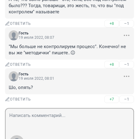
было??? Тогда, товарищи, это жесть, то, что вы "под 
контролем" называете
+8
–1
ОТВЕТИТЬ
Гость
19 июля 2022, 08:07
"Мы больше не контролируем процесс". Конечно! не 
вы же "методички" пишете..😐
+8
–1
ОТВЕТИТЬ
Гость
19 июля 2022, 08:01
Шо, опять?
+7
–1
ОТВЕТИТЬ