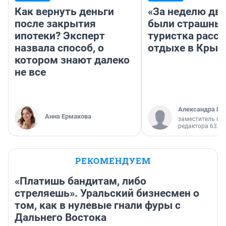
Как вернуть деньги
«За неделю две
после закрытия
были страшные
ипотеки? Эксперт
туристка расск
назвала способ, о
отдыхе в Крым
котором знают далеко
не все
Александра Ис
Анна Ермакова
заместитель гл
редактора 63.RU
РЕКОМЕНДУЕМ
«Платишь бандитам, либо
стреляешь». Уральский бизнесмен о
том, как в нулевые гнали фуры с
Дальнего Востока