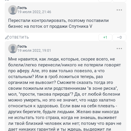
Гость
19 июля 2022, 21:46
Перестали контролировать, поэтому поставили 
бизнес на поток от продажи Спутника V
+1
–0
ОТВЕТИТЬ
Гость
19 июля 2022, 19:01
Мне нравится, как люди, которые, скорее всего, не 
болели/легко перенесли/никого не потеряли говорят 
про аферу. Але, это вам только повезло, а что 
остальным? Или в гроб ложиться теперь, раз 
организм не вывозит? Сможете сказать тогда это 
своим пожилым или родственникам "в зоне риска", 
мол, "прости, такова природа"? Да, от любой болезни 
можно умереть, но это не значит, что надо халатно 
относиться к здоровью. Если вам на себя плевать - 
других берегите, будьте людьми. Желаю вам никогда 
не испытать того страха, когда не знаешь, выживет 
ли твой близкий человек или нет; потому что врач не 
дает никаких гарантий и ты ждешь, выдержит ли 