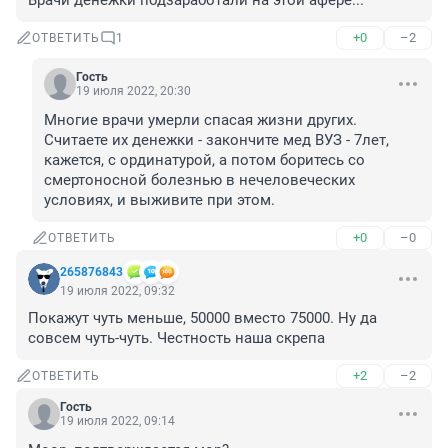
Врачи денежки подзаработали на этой афере...
+0
–2
ОТВЕТИТЬ
1
Гость
19 июля 2022, 20:30
Многие врачи умерли спасая жизни других. 
Считаете их денежки - закончите мед ВУЗ - 7лет, 
кажется, с ординатурой, а потом боритесь со 
смертоносной болезнью в нечеловеческих 
условиях, и выживите при этом.
+0
–0
ОТВЕТИТЬ
265876843
19 июля 2022, 09:32
Покажут чуть меньше, 50000 вместо 75000. Ну да 
совсем чуть-чуть. Честность наша скрепа
+2
–2
ОТВЕТИТЬ
Гость
19 июля 2022, 09:14