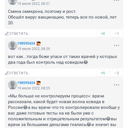
19 июля 2022, 08:31
Смена омикрона, поэтому и рост.

Обошёл вирус вакцинацию, теперь все по новой, лет 
20.
+0
–1
ОТВЕТИТЬ
198595424
19 июля 2022, 08:29
вот как...тогда боже упаси от таких врачей у которых 
два года был контроль над ковидом😂
+5
–2
ОТВЕТИТЬ
198595424
19 июля 2022, 08:25
«Мы больше не контролируем процесс»: врачи 
рассказали, какой будет новая волна ковида в 
России😂а вы врачи что-то контролировали вообще у 
вас даже готовые тесты на кв были уже с 
положительным и отрицательным результатом😂вы 
врачи за большими деньгами гнались😂и значит вы 