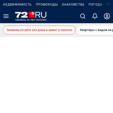
НЕДВИЖИМОСТЬ
ПРОМОКОДЫ
ЗНАКОМСТВА
ПОГОДА
ТЕ
Тюменец остался без дома и живет в палатке
Квартиры с видом на 