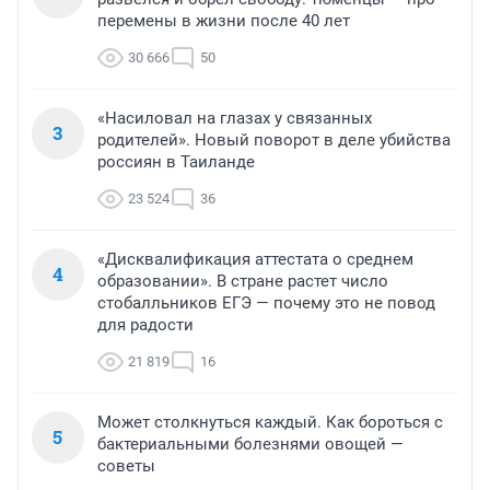
перемены в жизни после 40 лет
30 666
50
«Насиловал на глазах у связанных
3
родителей». Новый поворот в деле убийства
россиян в Таиланде
23 524
36
«Дисквалификация аттестата о среднем
4
образовании». В стране растет число
стобалльников ЕГЭ — почему это не повод
для радости
21 819
16
Может столкнуться каждый. Как бороться с
5
бактериальными болезнями овощей —
советы