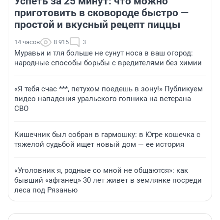
Успеть за 25 минут: что можно
приготовить в сковороде быстро —
простой и вкусный рецепт пиццы
14 часов
8 915
3
Муравьи и тля больше не сунут носа в ваш огород:
народные способы борьбы с вредителями без химии
«Я тебя счас ***, петухом поедешь в зону!» Публикуем
видео нападения уральского гопника на ветерана
СВО
Кишечник был собран в гармошку: в Югре кошечка с
тяжелой судьбой ищет новый дом — ее история
«Уголовник я, родные со мной не общаются»: как
бывший «афганец» 30 лет живет в землянке посреди
леса под Рязанью