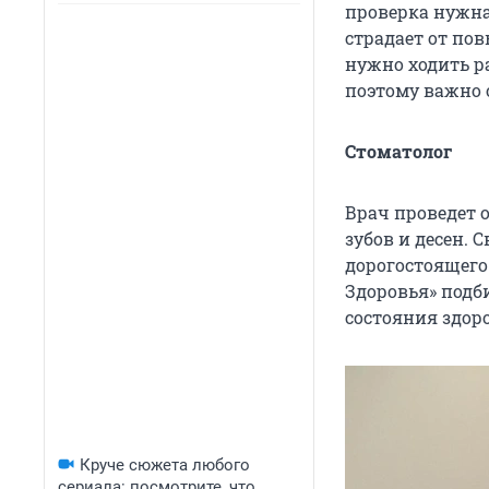
проверка нужна 
страдает от по
нужно ходить р
поэтому важно 
Стоматолог
Врач проведет 
зубов и десен.
дорогостоящего
Здоровья» подб
состояния здор
Круче сюжета любого
сериала: посмотрите, что