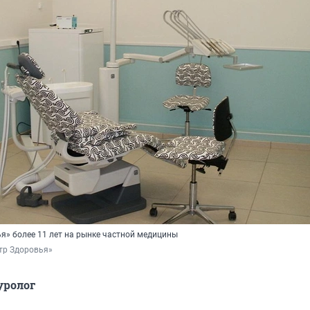
я» более 11 лет на рынке частной медицины
тр Здоровья»
уролог