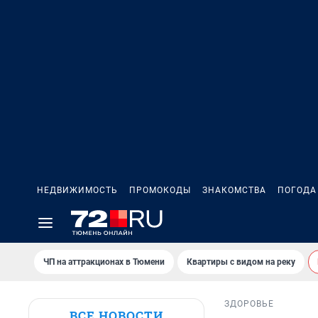
НЕДВИЖИМОСТЬ
ПРОМОКОДЫ
ЗНАКОМСТВА
ПОГОДА
ЧП на аттракционах в Тюмени
Квартиры с видом на реку
ЗДОРОВЬЕ
ВСЕ НОВОСТИ