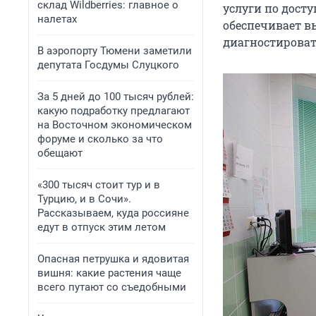
склад Wildberries: главное о
услуги по дост
налетах
обеспечивает в
диагностироват
В аэропорту Тюмени заметили
депутата Госдумы Слуцкого
За 5 дней до 100 тысяч рублей:
какую подработку предлагают
на Восточном экономическом
форуме и сколько за что
обещают
«300 тысяч стоит тур и в
Турцию, и в Сочи».
Рассказываем, куда россияне
едут в отпуск этим летом
Опасная петрушка и ядовитая
вишня: какие растения чаще
всего путают со съедобными