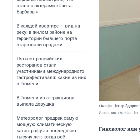
стало с актерами «Санта-
Барбары»
В каждой квартире — вид на
реку: в жилом районе на
территории бывшего порта
стартовали продажи
Пятьсот российских
ресторанов стали
участниками международного
гастрофестиваля: какие из них
в Тюмени
В Тюмени из аттракциона
выпала девушка
«Альфа-Центр Здоровь
Источник: 
«Альфа-Цен
Метеоролог предрек самую
мощную климатическую
Гинеколог или 
катастрофу за последнюю
тысячу лет: когда всё