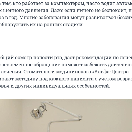
тем, кто работает за компьютером, часто водит автом
вышенного давления. Даже если ничего не беспокоит, 
аз в год. Многие заболевания могут развиваться бесс
обнаружить их на ранних стадиях.
общий осмотр полости рта, даст рекомендации по леч
 Своевременное обращение поможет избежать длительн
 лечения. Стоматологи медицинского «Альфа-Центра
ирают методику под каждого пациента с учетом возрас
овья и других индивидуальных особенностей.