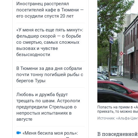
Иностранец расстрелял
посетителей кафе в Тюмени —
его осудили спустя 20 лет
«У меня есть еще пять минут»:
фельдшер скорой — о борьбе
со смертью, самых сложных
вызовах и чувстве
безысходности
В Тюмени за два дня собрали
почти тонну погибшей рыбы с
берегов Туры
Любовь и дружба будут
трещать по швам. Астрологи
предупредили Стрельцов о
Попасть на прием в «А
приехать, то можно в
непростых испытаниях в
Источник: 
«Альфа-Цен
августе
«Меня бесила моя роль»:
В повседневной 