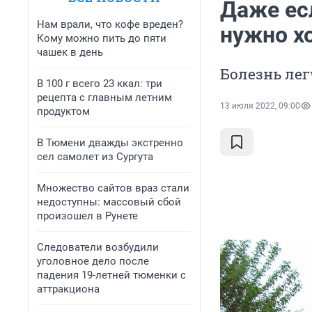
Даже ес
Нам врали, что кофе вреден?
нужно х
Кому можно пить до пяти
чашек в день
Болезнь лег
В 100 г всего 23 ккал: три
рецепта с главным летним
13 июля 2022, 09:00
продуктом
В Тюмени дважды экстренно
сел самолет из Сургута
Множество сайтов враз стали
недоступны: массовый сбой
произошел в Рунете
Следователи возбудили
уголовное дело после
падения 19-летней тюменки с
аттракциона