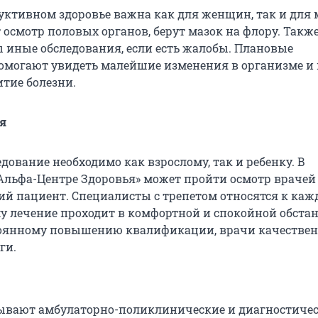
дуктивном здоровье важна как для женщин, так и для
 осмотр половых органов, берут мазок на флору. Такж
 иные обследования, если есть жалобы. Плановые
омогают увидеть малейшие изменения в организме и 
итие болезни.
я
дование необходимо как взрослому, так и ребенку. В
льфа-Центре Здоровья» может пройти осмотр врачей
й пациент. Специалисты с трепетом относятся к каж
му лечение проходит в комфортной и спокойной обстан
тоянному повышению квалификации, врачи качестве
ги.
ывают амбулаторно-поликлинические и диагностиче