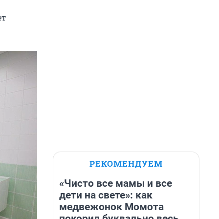
ет
РЕКОМЕНДУЕМ
«Чисто все мамы и все
дети на свете»: как
медвежонок Момота
покорил буквально весь