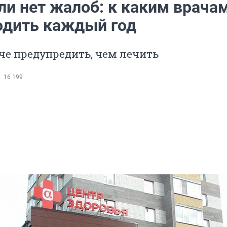
ли нет жалоб: к каким врача
одить каждый год
че предупредить, чем лечить
16 199