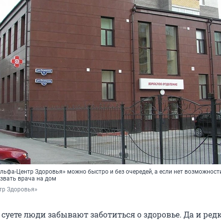
льфа-Центр Здоровья» можно быстро и без очередей, а если нет возможност
ызвать врача на дом
тр Здоровья»
суете люди забывают заботиться о здоровье. Да и ред