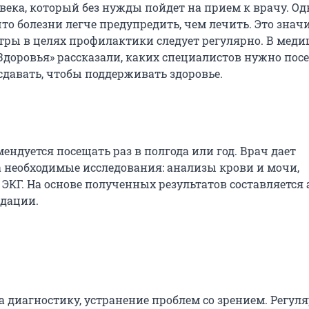
века, который без нужды пойдет на прием к врачу. Од
что болезни легче предупредить, чем лечить. Это значи
тры в целях профилактики следует регулярно. В мед
Здоровья» рассказали, каких специалистов нужно пос
сдавать, чтобы поддерживать здоровье.
ендуется посещать раз в полгода или год. Врач дает
 необходимые исследования: анализы крови и мочи,
ЭКГ. На основе полученных результатов составляется 
дации.
а диагностику, устранение проблем со зрением. Регул