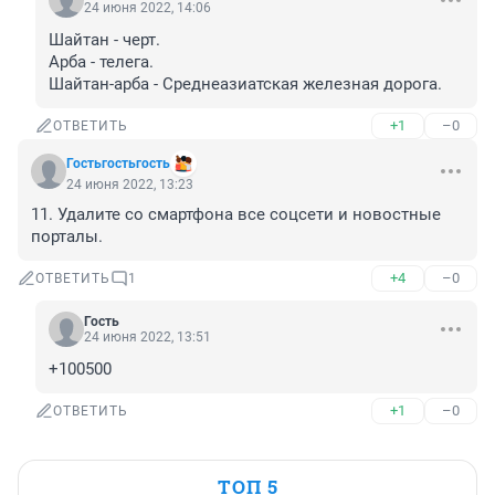
24 июня 2022, 14:06
Шайтан - черт.

Арба - телега.

Шайтан-арба - Среднеазиатская железная дорога.
+1
–0
ОТВЕТИТЬ
Гостьгостьгость
24 июня 2022, 13:23
11. Удалите со смартфона все соцсети и новостные 
порталы.
+4
–0
ОТВЕТИТЬ
1
Гость
24 июня 2022, 13:51
+100500
+1
–0
ОТВЕТИТЬ
ТОП 5