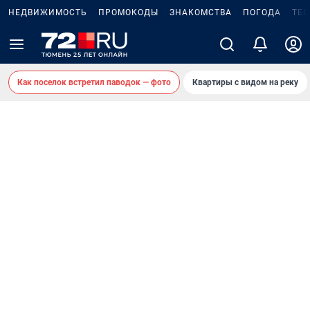
НЕДВИЖИМОСТЬ
ПРОМОКОДЫ
ЗНАКОМСТВА
ПОГОДА
ТЕ
Как поселок встретил паводок — фото
Квартиры с видом на реку