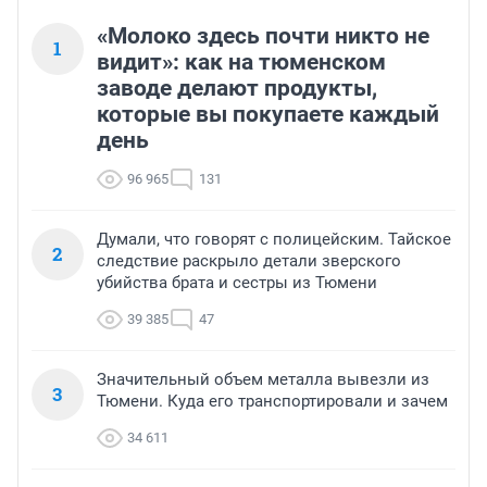
«Молоко здесь почти никто не
1
видит»: как на тюменском
заводе делают продукты,
которые вы покупаете каждый
день
96 965
131
Думали, что говорят с полицейским. Тайское
2
следствие раскрыло детали зверского
убийства брата и сестры из Тюмени
39 385
47
Значительный объем металла вывезли из
3
Тюмени. Куда его транспортировали и зачем
34 611