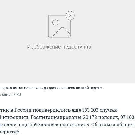
ли, что пятая волна ковида достигнет пика на этой неделе
кин / 63.RU
тки в России подтвердились еще 183 103 случая
 инфекции. Госпитализированы 20 178 человек, 97 163
овели, еще 669 человек скончались. Об этом сообщает
перштаб.