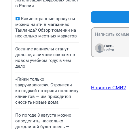
легализации цифровых валют
в России
Какие странные продукты
можно найти в магазинах
Таиланда? Обзор тюменки на
несколько местных маркетов
Гость
Осенние каникулы станут
Войти
дольше, а зимние сократят в
новом учебном году: в чём
дело
«Гайки только
закручиваются». Строители
Новости СМИ2
коттеджей потеряли половину
клиентов — им приходится
сносить новые дома
По погоде 8 августа можно
определить, насколько
дождливой будет осень —