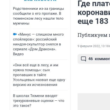
Где пла
Родственники из-за границы
коронав
сообщили о его пропаже. В
тюменском лесу нашли тело
еще 183
мужчины
Публикуем 
«Минус — слишком много
спойлеров»: российский
ниндзя-скульптор снялся в
9 февраля 2022, 13:18
сериале «Дом Дракона».
Видео
46
коммен
«Они всё еще в лесу, и им
нужна помощь»: сын
пропавших в тайге
Усольцевых назвал еще одну
версию их исчезновения
В школах Тюмени вводят
трехуровневые оценки — что
это такое?