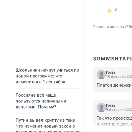
0
Увидели опечатку? В
КОММЕНТАР
Школьники начнут учиться по
Гость
новой программе: что
10 февраля 202
изменится с 1 сентября
Платон денежки 
Россияне всё чаще
пользуются наличными
Гость
деньгами. Почему?
9 февраля 2022
Так что происхо
Путин вывел крипту из тени.
и местные деп-,
Что изменит новый закон о