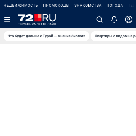
НЕДВИЖИМОСТЬ
ПРОМОКОДЫ
ЗНАКОМСТВА
ПОГОДА
ТЕ
Что будет дальше с Турой — мнение биолога
Квартиры с видом на р