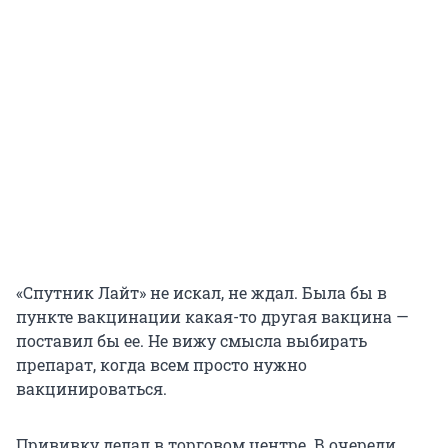
«Спутник Лайт» не искал, не ждал. Была бы в
пункте вакцинации какая-то другая вакцина —
поставил бы ее. Не вижу смысла выбирать
препарат, когда всем просто нужно
вакцинироваться.
Прививку делал в торговом центре. В очереди