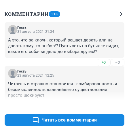
КОММЕНТАРИИ
118
Гость
31 августа 2021, 21:34
А это, что за клоун, который решает давать или не 
давать кому- то выбор!? Пусть хоть на бутылке сидит, 
какое его собачье дело до выбора других!?
+0
–0
Гость
23 августа 2021, 12:25
Читаешь и страшно становится...зомбированность и 
бессмысленность дальнейшего существования 
просто шокируют.
+0
–0
Читать все комментарии