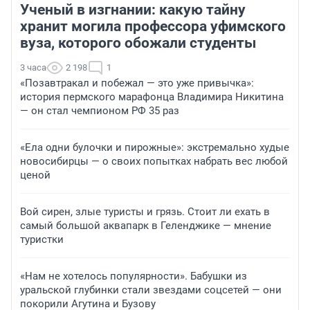
Ученый в изгнании: какую тайну
хранит могила профессора уфимского
вуза, которого обожали студенты
3 часа
2 198
1
«Позавтракал и побежал — это уже привычка»:
история пермского марафонца Владимира Никитина
— он стал чемпионом РФ 35 раз
«Ела одни булочки и пирожные»: экстремально худые
новосибирцы — о своих попытках набрать вес любой
ценой
Вой сирен, злые туристы и грязь. Стоит ли ехать в
самый большой аквапарк в Геленджике — мнение
туристки
«Нам не хотелось популярности». Бабушки из
уральской глубинки стали звездами соцсетей — они
покорили Агутина и Бузову