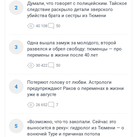
Думали, что говорят с полицейским. Тайское
2
следствие раскрыло детали зверского
убийства брата и сестры из Тюмени
40 108
50
Одна вышла замуж за молодого, второй
3
развелся и обрел свободу: тюменцы — про
перемены в жизни после 40 лет
30 422
50
Потеряют голову от любви. Астрологи
4
предупреждают Раков о переменах в жизни
уже в августе
26 652
7
«Возможно, что-то закопали. Сейчас это
5
выносится в реку»: гидролог из Тюмени — о
вонючей Туре и причинах потопа