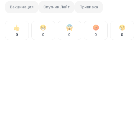
Вакцинация
Спутник Лайт
Прививка
0
0
0
0
0