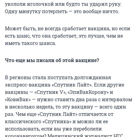
укололи иголочкой или будто ты ударил руку.
Одну минутку потерпеть — это вообще ничто.
Может быть, не всегда сработает вакцина, но если
есть шанс, что она сработает, это лучше, чем не
иметь такого шанса.
Что еще мы писали об этой вакцине?
В регионы стала поступать долгожданная
экспресс-вакцина «Спутник Лайт». Если другие
вакцины — «Спутник V», «ЭпиВакКорону» и
«КовиВак» — нужно ставить два раза с интервалом
в несколько недель, то эту вакцину — всего один
раз. Чем еще «Спутник Лайт» отличается от
классического «Спутника» и можно ли ее
использовать, если вы уже переболели
коронавирусом? Медицинский журналист НГС