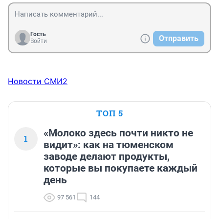
Гость
Отправить
Войти
Новости СМИ2
ТОП 5
«Молоко здесь почти никто не
1
видит»: как на тюменском
заводе делают продукты,
которые вы покупаете каждый
день
97 561
144