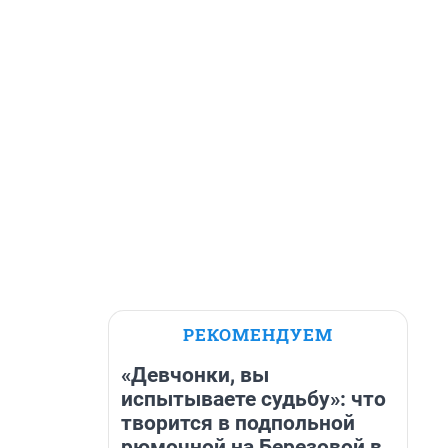
РЕКОМЕНДУЕМ
«Девчонки, вы
испытываете судьбу»: что
творится в подпольной
рюмочной на Березовой в