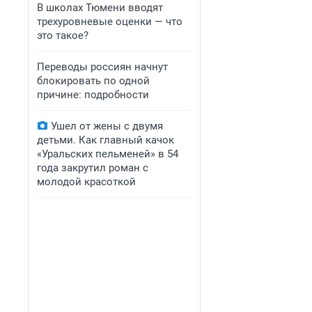
В школах Тюмени вводят
трехуровневые оценки — что
это такое?
Переводы россиян начнут
блокировать по одной
причине: подробности
Ушел от жены с двумя
детьми. Как главный качок
«Уральских пельменей» в 54
года закрутил роман с
молодой красоткой