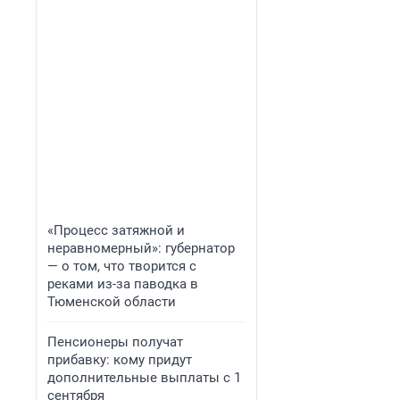
«Процесс затяжной и
неравномерный»: губернатор
— о том, что творится с
реками из-за паводка в
Тюменской области
Пенсионеры получат
прибавку: кому придут
дополнительные выплаты с 1
сентября