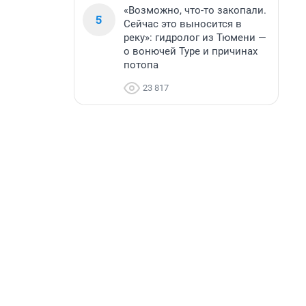
«Возможно, что-то закопали.
5
Сейчас это выносится в
реку»: гидролог из Тюмени —
о вонючей Туре и причинах
потопа
23 817