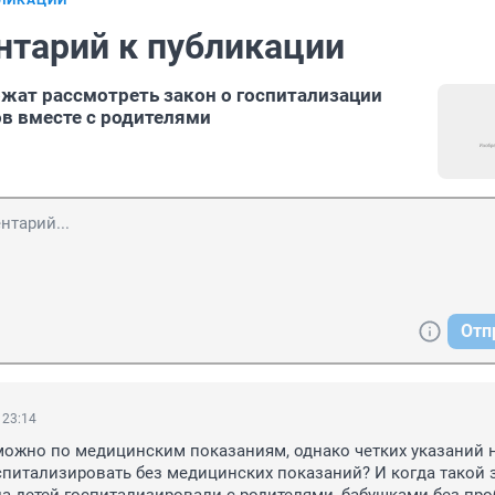
БЛИКАЦИИ
нтарий к публикации
жат рассмотреть закон о госпитализации
в вместе с родителями
Отп
 23:14
можно по медицинским показаниям, однако четких указаний не
оспитализировать без медицинских показаний? И когда такой з