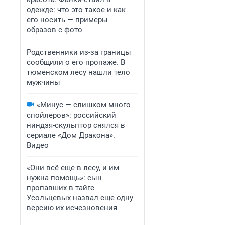
одежде: что это такое и как
его носить — примеры
образов с фото
Родственники из-за границы
сообщили о его пропаже. В
тюменском лесу нашли тело
мужчины
«Минус — слишком много
спойлеров»: российский
ниндзя-скульптор снялся в
сериале «Дом Дракона».
Видео
«Они всё еще в лесу, и им
нужна помощь»: сын
пропавших в тайге
Усольцевых назвал еще одну
версию их исчезновения