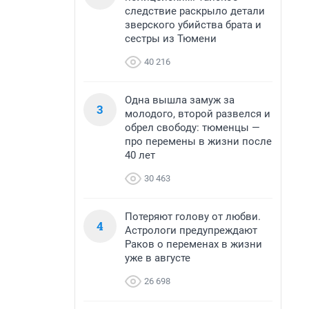
следствие раскрыло детали
зверского убийства брата и
сестры из Тюмени
40 216
Одна вышла замуж за
3
молодого, второй развелся и
обрел свободу: тюменцы —
про перемены в жизни после
40 лет
30 463
Потеряют голову от любви.
4
Астрологи предупреждают
Раков о переменах в жизни
уже в августе
26 698