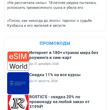
«Не рассчитала силы»: 18-летняя ужурка пыталась
успокоить трехмесячного сына и убила его
«Плохо, как никогда до этого»: таролог о судьбе
Кузбасса и его жителей в августе
ПРОМОКОДЫ
Интернет в 180+ странах мира без
роуминга и сим-карт
До 31 декабря, 2026
Скидка 11% на все курсы
До 31 августа, 2026
ROSTIC'S - скидка 20% по
промокоду на любой заказ от
3199₽!