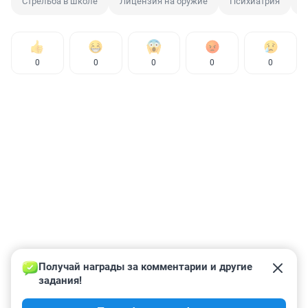
Стрельба в школе
Лицензия на оружие
Психиатрия
К
0
0
0
0
0
Получай награды за комментарии и другие 
задания!