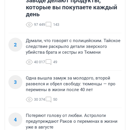
заводе делают продукты,
которые вы покупаете каждый
день
97 449
143
Думали, что говорят с полицейским. Тайское
2
следствие раскрыло детали зверского
убийства брата и сестры из Тюмени
40 017
49
Одна вышла замуж за молодого, второй
3
развелся и обрел свободу: тюменцы — про
перемены в жизни после 40 лет
30 374
50
Потеряют голову от любви. Астрологи
4
предупреждают Раков о переменах в жизни
уже в августе