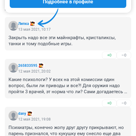
Подробнее в профиле
КОММЕНТАРИИ
9
Липка
13 мая 2021, 10:17
Закрыть надо все эти майнкрафты, кристаликсы, 
танки и тому подобные игры.
+0
–0
265833595
12 мая 2021, 20:02
Какие психологи? У всех на этой комиссии один 
вопрос, были ли приводы и все?! Для оружия надо 
пройти 3 врачей, эт норма что ли? Сами догадаетесь 
кто виноват в развале)
+0
–0
dany
12 мая 2021, 19:08
Психиатры, конечно жопу друг другу прикрывают, но 
парень признался, что кукушку ему снесло еще два 