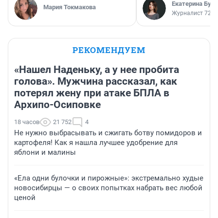
Екатерина Бур
Мария Токмакова
Журналист 72.R
РЕКОМЕНДУЕМ
«Нашел Наденьку, а у нее пробита
голова». Мужчина рассказал, как
потерял жену при атаке БПЛА в
Архипо-Осиповке
18 часов
21 752
4
Не нужно выбрасывать и сжигать ботву помидоров и
картофеля! Как я нашла лучшее удобрение для
яблони и малины
«Ела одни булочки и пирожные»: экстремально худые
новосибирцы — о своих попытках набрать вес любой
ценой