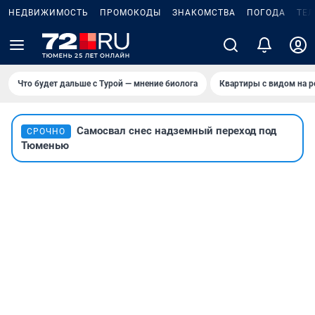
НЕДВИЖИМОСТЬ
ПРОМОКОДЫ
ЗНАКОМСТВА
ПОГОДА
ТЕ
Что будет дальше с Турой — мнение биолога
Квартиры с видом на р
Самосвал снес надземный переход под
СРОЧНО
Тюменью