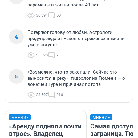
перемены в жизни после 40 лет
30 394
50
Потеряют голову от любви. Астрологи
4
предупреждают Раков о переменах в жизни
уже в августе
26 628
7
«Возможно, что-то закопали. Сейчас это
5
выносится в реку»: гидролог из Тюмени — о
вонючей Туре и причинах потопа
23 597
216
МНЕНИЕ
МНЕНИЕ
«Аренду подняли почти
Самая доступн
втрое». Владелец
заграница. Тю