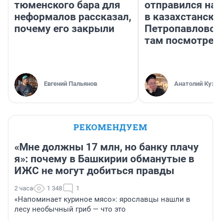
тюменского бара для
отправился на
неформалов рассказал,
в казахстански
почему его закрыли
Петропавловск
там посмотрет
Евгений Пальянов
Анатолий Кузн
РЕКОМЕНДУЕМ
«Мне должны 17 млн, но банку плачу
я»: почему в Башкирии обманутые в
ИЖС не могут добиться правды
2 часа
1 348
1
«Напоминает куриное мясо»: ярославцы нашли в
лесу необычный гриб — что это