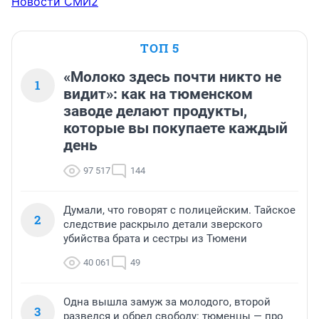
Новости СМИ2
ТОП 5
«Молоко здесь почти никто не
1
видит»: как на тюменском
заводе делают продукты,
которые вы покупаете каждый
день
97 517
144
Думали, что говорят с полицейским. Тайское
2
следствие раскрыло детали зверского
убийства брата и сестры из Тюмени
40 061
49
Одна вышла замуж за молодого, второй
3
развелся и обрел свободу: тюменцы — про