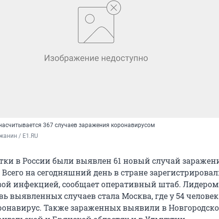
 насчитывается 367 случаев заражения коронавирусом
жанин / Е1.RU
утки в России были выявлен 61 новый случай заражен
 Всего на сегодняшний день в стране зарегистрировал
вой инфекцией, сообщает оперативный штаб. Лидером
ь выявленных случаев стала Москва, где у 54 человек
онавирус. Также зараженных выявили в Новгородско