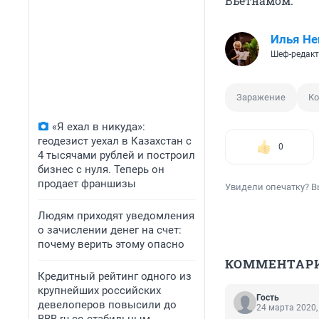
Вьетнамом.
Илья Не
Шеф-редакт
Заражение
Ко
«Я ехал в никуда»:
геодезист уехал в Казахстан с
0
4 тысячами рублей и построил
бизнес с нуля. Теперь он
продает франшизы
Увидели опечатку? В
Людям приходят уведомления
о зачислении денег на счет:
почему верить этому опасно
КОММЕНТАР
Кредитный рейтинг одного из
крупнейших российских
Гость
девелоперов повысили до
24 марта 2020,