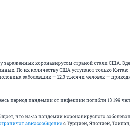
лу зараженных коронавирусом страной стали США. Зде
енных. По их количеству США уступают только Китаю
половина заболевших — 12,3 тысячи человек — приход
 весь период пандемии от инфекции погибли 13 199 чел
бщает, что из-за пандемии коронавирусного заболеван
 ограничат авиасообщение
с Турцией, Японией, Таилан