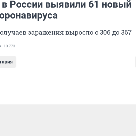
и в России выявили 61 новый
коронавируса
случаев заражения выросло с 306 до 367
10 773
тария