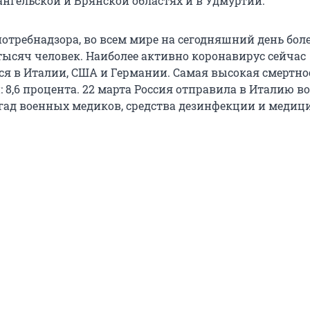
ангельской и Брянской областях и в Удмуртии.
отребнадзора, во всем мире на сегодняшний день бол
 тысяч человек. Наиболее активно коронавирус сейчас
ся в Италии, США и Германии. Самая высокая смертно
: 8,6 процента. 22 марта Россия отправила в Италию в
ад военных медиков, средства дезинфекции и медиц