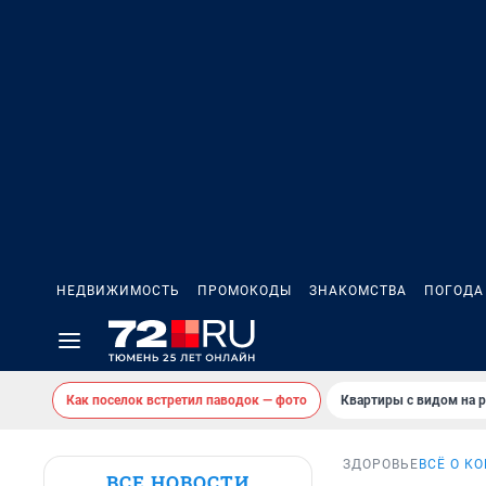
НЕДВИЖИМОСТЬ
ПРОМОКОДЫ
ЗНАКОМСТВА
ПОГОДА
Как поселок встретил паводок — фото
Квартиры с видом на р
ЗДОРОВЬЕ
ВСЁ О К
ВСЕ НОВОСТИ