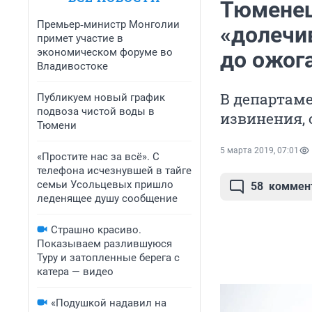
Тюменец
Премьер‑министр Монголии
«долечи
примет участие в
экономическом форуме во
до ожога
Владивостоке
В департаме
Публикуем новый график
подвоза чистой воды в
извинения, 
Тюмени
5 марта 2019, 07:01
«Простите нас за всё». С
телефона исчезнувшей в тайге
семьи Усольцевых пришло
58
коммен
леденящее душу сообщение
Страшно красиво.
Показываем разлившуюся
Туру и затопленные берега с
катера — видео
«Подушкой надавил на