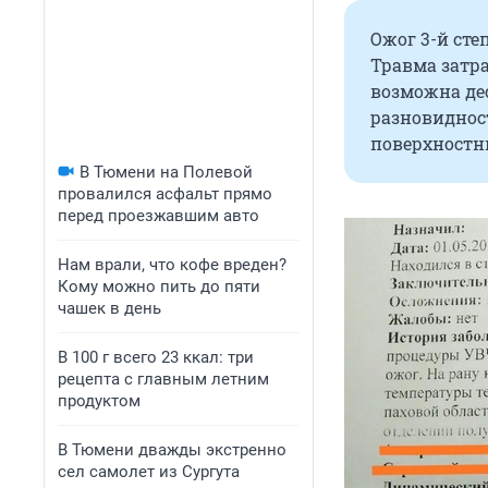
Ожог 3-й сте
Травма затра
возможна де
разновидност
поверхностны
В Тюмени на Полевой
провалился асфальт прямо
перед проезжавшим авто
Нам врали, что кофе вреден?
Кому можно пить до пяти
чашек в день
В 100 г всего 23 ккал: три
рецепта с главным летним
продуктом
В Тюмени дважды экстренно
сел самолет из Сургута