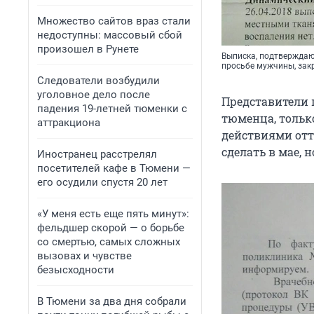
Множество сайтов враз стали
недоступны: массовый сбой
произошел в Рунете
Выписка, подтверждаю
просьбе мужчины, за
Следователи возбудили
уголовное дело после
Представители 
падения 19-летней тюменки с
тюменца, тольк
аттракциона
действиями отт
сделать в мае, 
Иностранец расстрелял
посетителей кафе в Тюмени —
его осудили спустя 20 лет
«У меня есть еще пять минут»:
фельдшер скорой — о борьбе
со смертью, самых сложных
вызовах и чувстве
безысходности
В Тюмени за два дня собрали