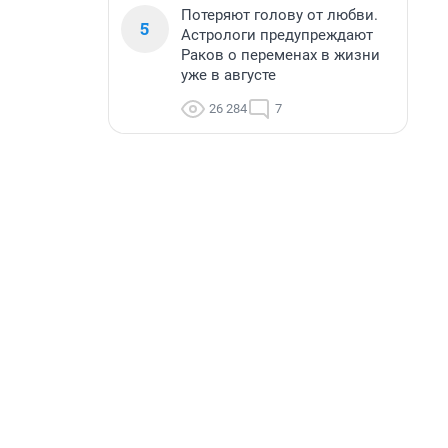
Потеряют голову от любви.
5
Астрологи предупреждают
Раков о переменах в жизни
уже в августе
26 284
7