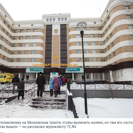
оликлинику на Московском тракте, чтобы вылечить колено, но там его сост
 так вышло — он рассказал журналисту 72.RU