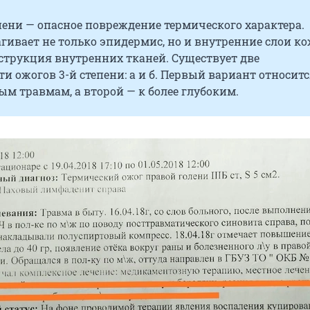
пени — опасное повреждение термического характера.
гивает не только эпидермис, но и внутренние слои ко
струкция внутренних тканей. Существует две
и ожогов 3-й степени: а и б. Первый вариант относитс
м травмам, а второй — к более глубоким.