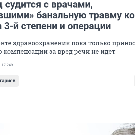
 судится с врачами,
вшими» банальную травму ко
 3-й степени и операции
нте здравоохранения пока только прино
о компенсации за вред речи не идет
17 249
тариев