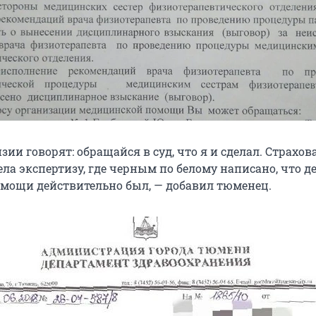
зии говорят: обращайся в суд, что я и сделал. Страхов
ла экспертизу, где черным по белому написано, что д
мощи действительно был, — добавил тюменец.