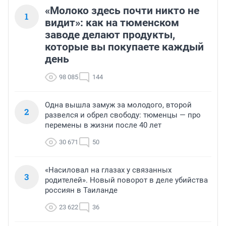
«Молоко здесь почти никто не
1
видит»: как на тюменском
заводе делают продукты,
которые вы покупаете каждый
день
98 085
144
Одна вышла замуж за молодого, второй
2
развелся и обрел свободу: тюменцы — про
перемены в жизни после 40 лет
30 671
50
«Насиловал на глазах у связанных
3
родителей». Новый поворот в деле убийства
россиян в Таиланде
23 622
36