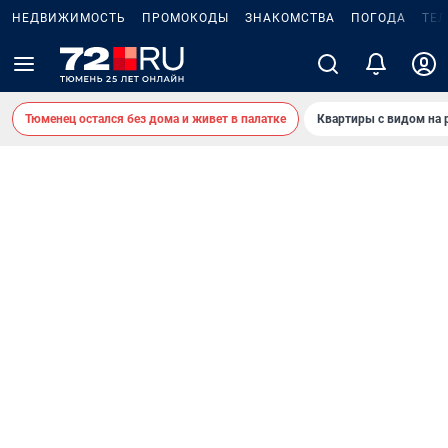
НЕДВИЖИМОСТЬ
ПРОМОКОДЫ
ЗНАКОМСТВА
ПОГОДА
ТЕ
Тюменец остался без дома и живет в палатке
Квартиры с видом на 