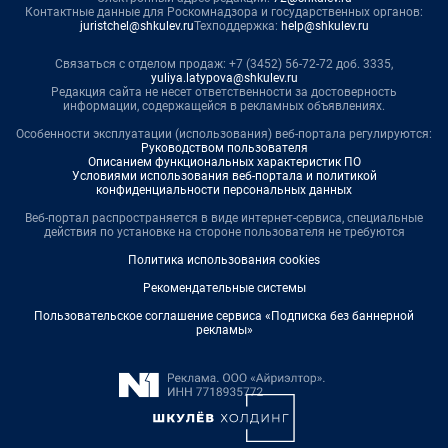
Контактные данные для Роскомнадзора и государственных органов:
juristchel@shkulev.ru
Техподдержка:
help@shkulev.ru
Связаться с отделом продаж: +7 (3452) 56-72-72 доб. 3335,
yuliya.latypova@shkulev.ru
Редакция сайта не несет ответственности за достоверность
информации, содержащейся в рекламных объявлениях.
Особенности эксплуатации (использования) веб-портала регулируются:
Руководством пользователя
Описанием функциональных характеристик ПО
Условиями использования веб-портала и политикой
конфиденциальности персональных данных
Веб-портал распространяется в виде интернет-сервиса, специальные
действия по установке на стороне пользователя не требуются
Политика использования cookies
Рекомендательные системы
Пользовательское соглашение сервиса «Подписка без баннерной
рекламы»