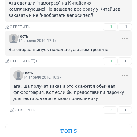
Ага сделали "тамограф" на Китайских 
комплектующих! Не дешевле все сразу у Китайцев 
заказать и не "изобретать велосипед"!
+1
–1
ОТВЕТИТЬ
Гость
14 апреля 2016, 12:17
Вы сперва выпуск наладьте , а затем трещите.
+1
–0
ОТВЕТИТЬ
1
Гость
14 апреля 2016, 16:37
ага , ща получат заказ а это окажется обычная 
флюрография. вот если бы предоставили парочку 
для тестирования в мою поликлинику
+2
–0
ОТВЕТИТЬ
ТОП 5