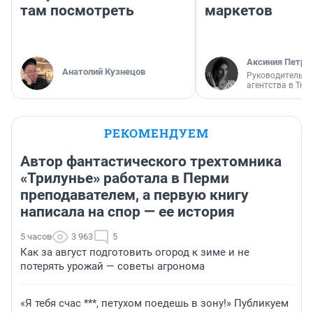
там посмотреть
маркетов
Аксиния Петро
Анатолий Кузнецов
Руководитель м
агентства в Тю
РЕКОМЕНДУЕМ
Автор фантастического трехтомника
«Трилунье» работала в Перми
преподавателем, а первую книгу
написала на спор — ее история
5 часов
3 963
5
Как за август подготовить огород к зиме и не
потерять урожай — советы агронома
«Я тебя счас ***, петухом поедешь в зону!» Публикуем