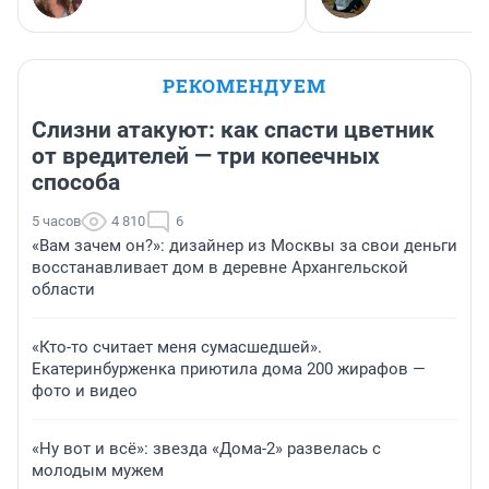
РЕКОМЕНДУЕМ
Слизни атакуют: как спасти цветник
от вредителей — три копеечных
способа
5 часов
4 810
6
«Вам зачем он?»: дизайнер из Москвы за свои деньги
восстанавливает дом в деревне Архангельской
области
«Кто-то считает меня сумасшедшей».
Екатеринбурженка приютила дома 200 жирафов —
фото и видео
«Ну вот и всё»: звезда «Дома-2» развелась с
молодым мужем