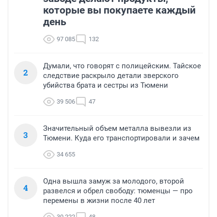
которые вы покупаете каждый
день
97 085
132
Думали, что говорят с полицейским. Тайское
2
следствие раскрыло детали зверского
убийства брата и сестры из Тюмени
39 506
47
Значительный объем металла вывезли из
3
Тюмени. Куда его транспортировали и зачем
34 655
Одна вышла замуж за молодого, второй
4
развелся и обрел свободу: тюменцы — про
перемены в жизни после 40 лет
30 222
48