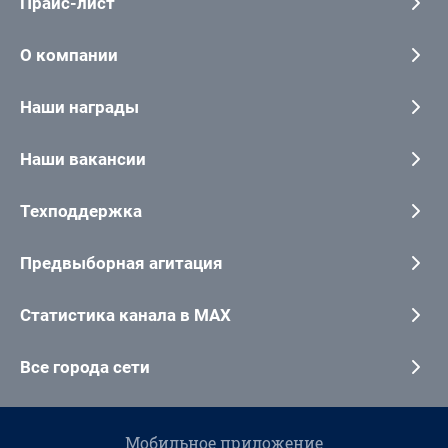
Прайс-лист
О компании
Наши награды
Наши вакансии
Техподдержка
Предвыборная агитация
Статистика канала в MAX
Все города сети
Мобильное приложение