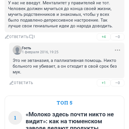
У нас не введут. Менталитет у правителей не тот. 
Человек должен мучиться до конца своей жизни, 
мучить родственников и знакомых, чтобы у всех 
было подавлено-депрессивное настроение. Так 
лучше свои гениальные идеи до народа доводить.
+4
–0
ОТВЕТИТЬ
1
Гость
1 февраля 2016, 19:25
Это не эвтаназия, а паллиативная помощь. Никто 
больного не убивает, а он отходит в свой срок без 
мук.
+1
–0
ОТВЕТИТЬ
ТОП 5
«Молоко здесь почти никто не
1
видит»: как на тюменском
заводе делают продукты,