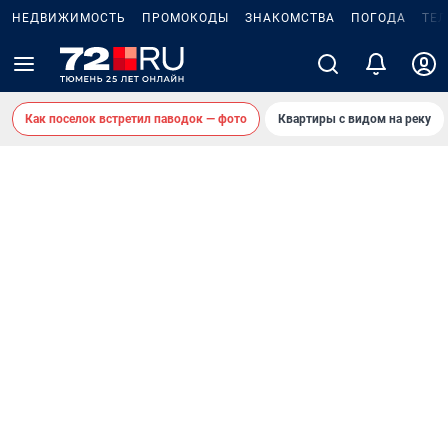
НЕДВИЖИМОСТЬ
ПРОМОКОДЫ
ЗНАКОМСТВА
ПОГОДА
ТЕ
Как поселок встретил паводок — фото
Квартиры с видом на реку