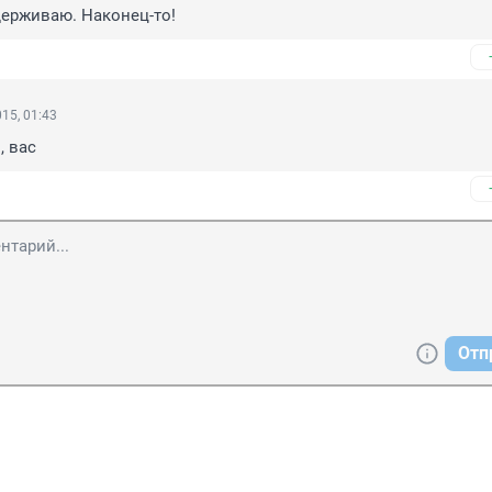
ерживаю. Наконец-то!
15, 01:43
, вас
Отп