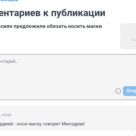
БЛИКАЦИИ
ентариев к публикации
сиян предложили обязать носить маски
Отп
, 14:44
рдией - носи маску, говорит Минздрав!