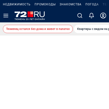
НЕДВИЖИМОСТЬ
ПРОМОКОДЫ
ЗНАКОМСТВА
ПОГОДА
ТЕ
Тюменец остался без дома и живет в палатке
Квартиры с видом на 