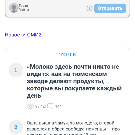
Гость
Отправить
Войти
Новости СМИ2
ТОП 5
«Молоко здесь почти никто не
1
видит»: как на тюменском
заводе делают продукты,
которые вы покупаете каждый
день
98 421
144
Одна вышла замуж за молодого, второй
2
развелся и обрел свободу: тюменцы — про