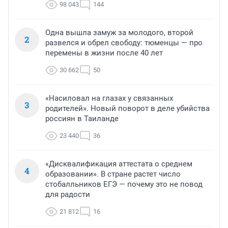
98 043
144
Одна вышла замуж за молодого, второй
2
развелся и обрел свободу: тюменцы — про
перемены в жизни после 40 лет
30 662
50
«Насиловал на глазах у связанных
3
родителей». Новый поворот в деле убийства
россиян в Таиланде
23 440
36
«Дисквалификация аттестата о среднем
4
образовании». В стране растет число
стобалльников ЕГЭ — почему это не повод
для радости
21 812
16