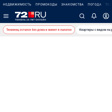
НЕДВИЖИМОСТЬ
ПРОМОКОДЫ
ЗНАКОМСТВА
ПОГОДА
ТЕ
Тюменец остался без дома и живет в палатке
Квартиры с видом на 