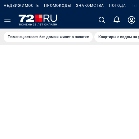
НЕДВИЖИМОСТЬ
ПРОМОКОДЫ
ЗНАКОМСТВА
ПОГОДА
ТЕ
Тюменец остался без дома и живет в палатке
Квартиры с видом на 