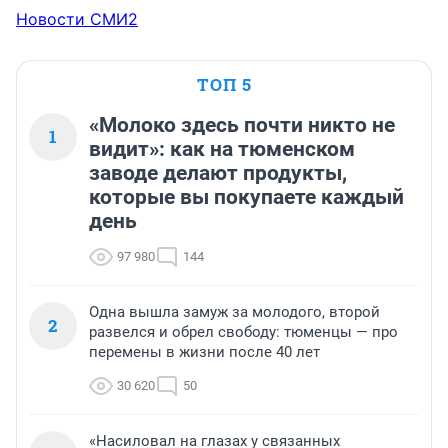
Новости СМИ2
ТОП 5
«Молоко здесь почти никто не
1
видит»: как на тюменском
заводе делают продукты,
которые вы покупаете каждый
день
97 980
144
Одна вышла замуж за молодого, второй
2
развелся и обрел свободу: тюменцы — про
перемены в жизни после 40 лет
30 620
50
«Насиловал на глазах у связанных