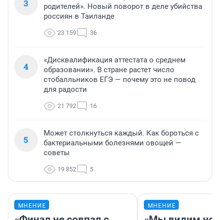
3
родителей». Новый поворот в деле убийства
россиян в Таиланде
23 159
36
«Дисквалификация аттестата о среднем
4
образовании». В стране растет число
стобалльников ЕГЭ — почему это не повод
для радости
21 792
16
Может столкнуться каждый. Как бороться с
5
бактериальными болезнями овощей —
советы
19 852
5
МНЕНИЕ
МНЕНИЕ
«Финал не совпал с
«Мы видим нов