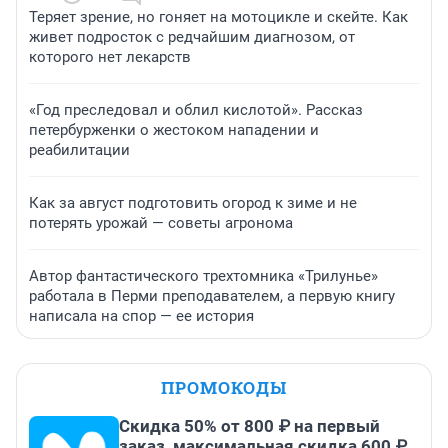
Теряет зрение, но гоняет на мотоцикле и скейте. Как
живет подросток с редчайшим диагнозом, от
которого нет лекарств
«Год преследовал и облил кислотой». Рассказ
петербурженки о жестоком нападении и
реабилитации
Как за август подготовить огород к зиме и не
потерять урожай — советы агронома
Автор фантастического трехтомника «Трилунье»
работала в Перми преподавателем, а первую книгу
написала на спор — ее история
ПРОМОКОДЫ
Скидка 50% от 800 ₽ на первый
заказ, максимальная скидка 600 ₽