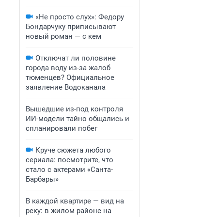
«Не просто слух»: Федору
Бондарчуку приписывают
новый роман — с кем
Отключат ли половине
города воду из-за жалоб
тюменцев? Официальное
заявление Водоканала
Вышедшие из-под контроля
ИИ-модели тайно общались и
спланировали побег
Круче сюжета любого
сериала: посмотрите, что
стало с актерами «Санта-
Барбары»
В каждой квартире — вид на
реку: в жилом районе на