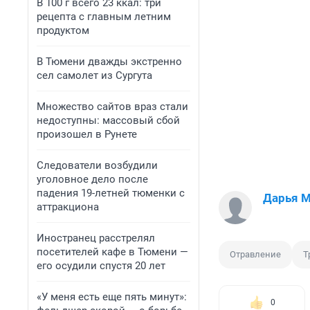
В 100 г всего 23 ккал: три
рецепта с главным летним
продуктом
В Тюмени дважды экстренно
сел самолет из Сургута
Множество сайтов враз стали
недоступны: массовый сбой
произошел в Рунете
Следователи возбудили
уголовное дело после
падения 19-летней тюменки с
Дарья 
аттракциона
Иностранец расстрелял
посетителей кафе в Тюмени —
Отравление
Т
его осудили спустя 20 лет
«У меня есть еще пять минут»:
0