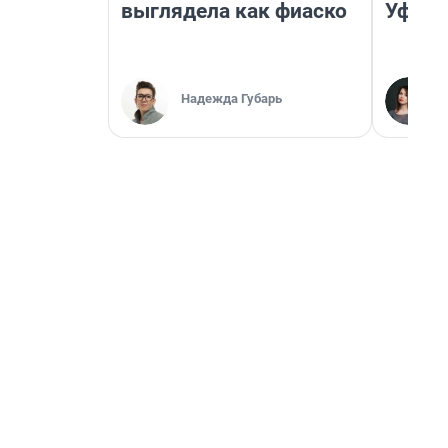
выглядела как фиаско
Уфа
Надежда Губарь