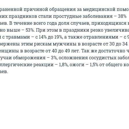
траненной причиной обращения за медицинской пом
них праздников стали простудные заболевания – 38%
ев. В течение всего года доля случаев, приходящихся 
ьно выше – 53%. При этом в праздники резко увеличив
с травмами – с 14% до 19%, а также отравлениями – с 9
вержены этим рискам мужчины в возрасте от 30 до 34 
енщины в возрасте от 40 до 49 лет. Так же достаточно 
учаи обморожения – 3%, осложнения сосудистых заб
аллергические реакции – 1,8%, ожоги – 1,5% от общего 
аев.