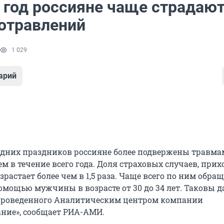
 год россияне чаще страдают
 отравлений
1 029
арий
одних праздников россияне более подвержены травма
м в течение всего года. Доля страховых случаев, при
озрастает более чем в 1,5 раза. Чаще всего по ним обра
мощью мужчины в возрасте от 30 до 34 лет. Таковы 
 проведенного Аналитическим центром компании
ние», сообщает РИА-АМИ.