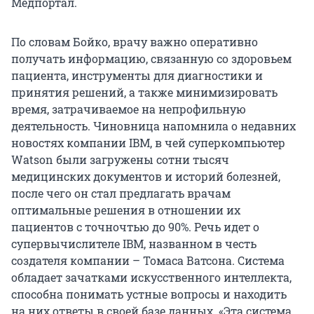
Медпортал.
По словам Бойко, врачу важно оперативно
получать информацию, связанную со здоровьем
пациента, инструменты для диагностики и
принятия решений, а также минимизировать
время, затрачиваемое на непрофильную
деятельность. Чиновница напомнила о недавних
новостях компании IBM, в чей суперкомпьютер
Watson были загружены сотни тысяч
медицинских документов и историй болезней,
после чего он стал предлагать врачам
оптимальные решения в отношении их
пациентов с точночтью до 90%. Речь идет о
супервычислителе IBM, названном в честь
создателя компании – Томаса Ватсона. Система
обладает зачатками искусственного интеллекта,
способна понимать устные вопросы и находить
на них ответы в своей базе данных. «Эта система