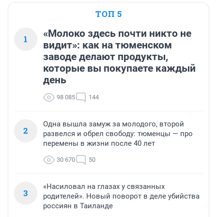
ТОП 5
«Молоко здесь почти никто не
1
видит»: как на тюменском
заводе делают продукты,
которые вы покупаете каждый
день
98 085
144
Одна вышла замуж за молодого, второй
2
развелся и обрел свободу: тюменцы — про
перемены в жизни после 40 лет
30 670
50
«Насиловал на глазах у связанных
3
родителей». Новый поворот в деле убийства
россиян в Таиланде