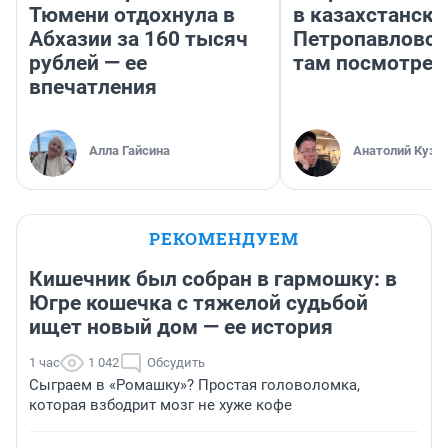
Тюмени отдохнула в
в казахстански
Абхазии за 160 тысяч
Петропавловск
рублей — ее
там посмотрет
впечатления
Алла Гайсина
Анатолий Кузн
РЕКОМЕНДУЕМ
Кишечник был собран в гармошку: в
Югре кошечка с тяжелой судьбой
ищет новый дом — ее история
1 час
1 042
Обсудить
Сыграем в «Ромашку»? Простая головоломка,
которая взбодрит мозг не хуже кофе