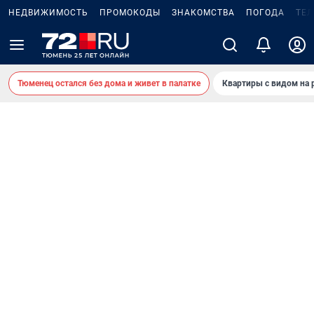
НЕДВИЖИМОСТЬ
ПРОМОКОДЫ
ЗНАКОМСТВА
ПОГОДА
ТЕ
Тюменец остался без дома и живет в палатке
Квартиры с видом на 