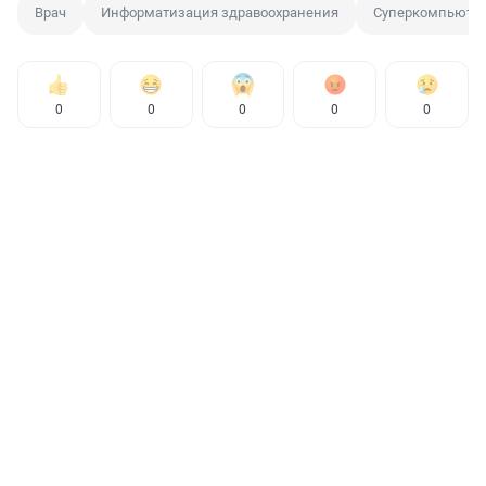
Врач
Информатизация здравоохранения
Суперкомпьюте
0
0
0
0
0