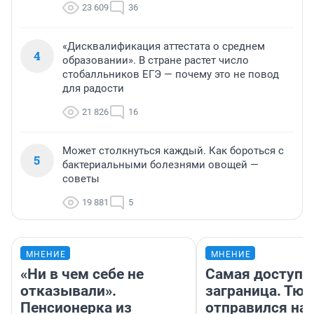
23 609
36
«Дисквалификация аттестата о среднем
4
образовании». В стране растет число
стобалльников ЕГЭ — почему это не повод
для радости
21 826
16
Может столкнуться каждый. Как бороться с
5
бактериальными болезнями овощей —
советы
19 881
5
МНЕНИЕ
МНЕНИЕ
«Ни в чем себе не
Самая доступн
отказывали».
заграница. Тю
Пенсионерка из
отправился на