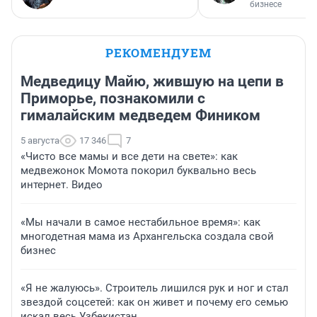
бизнесе
РЕКОМЕНДУЕМ
Медведицу Майю, жившую на цепи в
Приморье, познакомили с
гималайским медведем Фиником
5 августа
17 346
7
«Чисто все мамы и все дети на свете»: как
медвежонок Момота покорил буквально весь
интернет. Видео
«Мы начали в самое нестабильное время»: как
многодетная мама из Архангельска создала свой
бизнес
«Я не жалуюсь». Строитель лишился рук и ног и стал
звездой соцсетей: как он живет и почему его семью
искал весь Узбекистан