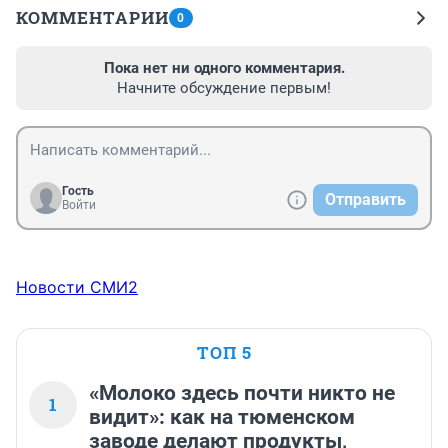
КОММЕНТАРИИ
0
Пока нет ни одного комментария.
Начните обсуждение первым!
Гость
Отправить
Войти
Новости СМИ2
ТОП 5
«Молоко здесь почти никто не
1
видит»: как на тюменском
заводе делают продукты,