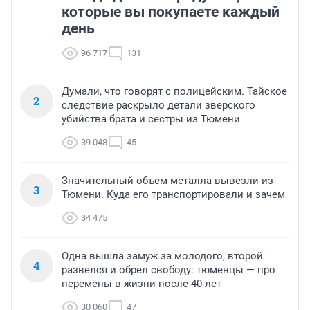
которые вы покупаете каждый
день
96 717
131
Думали, что говорят с полицейским. Тайское
2
следствие раскрыло детали зверского
убийства брата и сестры из Тюмени
39 048
45
Значительный объем металла вывезли из
3
Тюмени. Куда его транспортировали и зачем
34 475
Одна вышла замуж за молодого, второй
4
развелся и обрел свободу: тюменцы — про
перемены в жизни после 40 лет
30 060
47