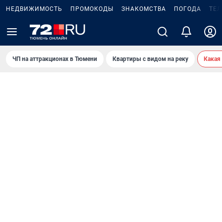
НЕДВИЖИМОСТЬ
ПРОМОКОДЫ
ЗНАКОМСТВА
ПОГОДА
ТЕ
ЧП на аттракционах в Тюмени
Квартиры с видом на реку
Какая