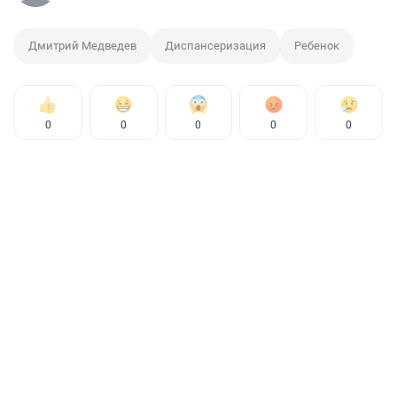
Дмитрий Медведев
Диспансеризация
Ребенок
0
0
0
0
0