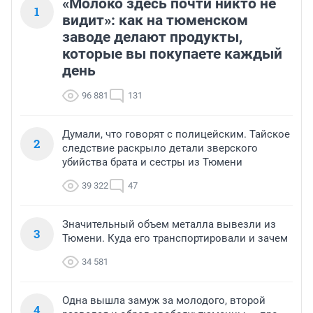
«Молоко здесь почти никто не
1
видит»: как на тюменском
заводе делают продукты,
которые вы покупаете каждый
день
96 881
131
Думали, что говорят с полицейским. Тайское
2
следствие раскрыло детали зверского
убийства брата и сестры из Тюмени
39 322
47
Значительный объем металла вывезли из
3
Тюмени. Куда его транспортировали и зачем
34 581
Одна вышла замуж за молодого, второй
4