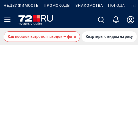
НЕДВИЖИМОСТЬ
ПРОМОКОДЫ
ЗНАКОМСТВА
ПОГОДА
ТЕ
Как поселок встретил паводок — фото
Квартиры с видом на реку