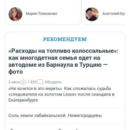
Мария Токмакова
Анатолий Кузн
РЕКОМЕНДУЕМ
«Расходы на топливо колоссальные»:
как многодетная семья едет на
автодоме из Барнаула в Турцию —
фото
2 часа
1 823
Обсудить
«Не хочется в это верить». Как сложилась судьба
«следователя на золотом Lexus» после скандала в
Екатеринбурге
Соль земли забайкальской. Нижегородцевы