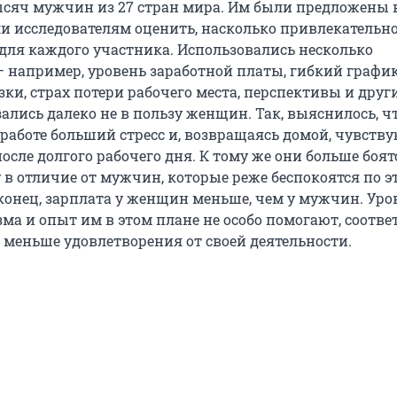
ысяч мужчин из 27 стран мира. Им были предложены 
и исследователям оценить, насколько привлекательн
 для каждого участника. Использовались несколько
– например, уровень заработной платы, гибкий график
зки, страх потери рабочего места, перспективы и други
ались далеко не в пользу женщин. Так, выяснилось, ч
работе больший стресс и, возвращаясь домой, чувству
сле долгого рабочего дня. К тому же они больше боят
 в отличие от мужчин, которые реже беспокоятся по э
аконец, зарплата у женщин меньше, чем у мужчин. Уро
а и опыт им в этом плане не особо помогают, соотве
меньше удовлетворения от своей деятельности.