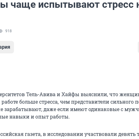
 чаще испытывают стресс 
918
ария
ерситетов Тель-Авива и Хайфы выяснили, что женщ
работе больше стресса, чем представители сильного п
е зарабатывают, даже если имеют одинаковые с муж
ые навыки и опыт работы.
оссийская газета, в исследовании участвовали девять