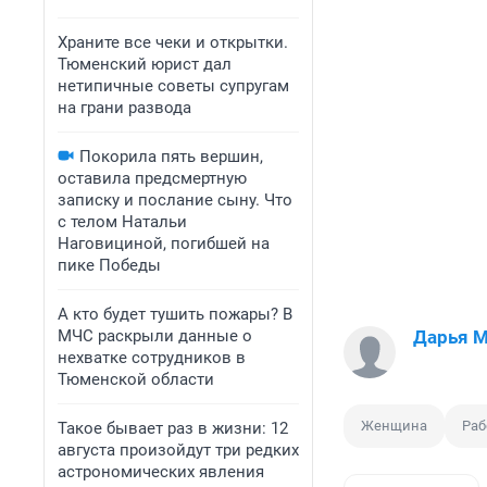
Храните все чеки и открытки.
Тюменский юрист дал
нетипичные советы супругам
на грани развода
Покорила пять вершин,
оставила предсмертную
записку и послание сыну. Что
с телом Натальи
Наговициной, погибшей на
пике Победы
А кто будет тушить пожары? В
МЧС раскрыли данные о
Дарья 
нехватке сотрудников в
Тюменской области
Женщина
Раб
Такое бывает раз в жизни: 12
августа произойдут три редких
астрономических явления