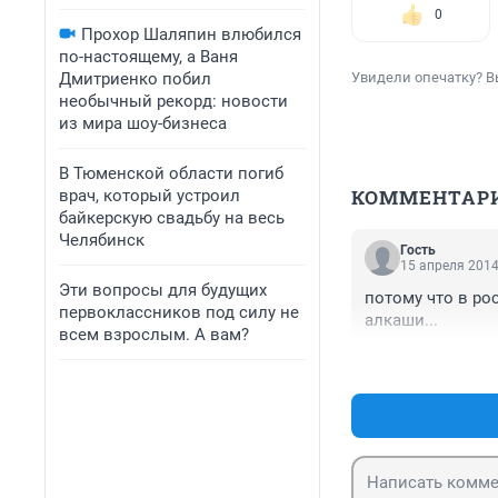
0
Прохор Шаляпин влюбился
по-настоящему, а Ваня
Дмитриенко побил
Увидели опечатку? В
необычный рекорд: новости
из мира шоу-бизнеса
В Тюменской области погиб
КОММЕНТАР
врач, который устроил
байкерскую свадьбу на весь
Челябинск
Гость
15 апреля 2014
Эти вопросы для будущих
потому что в ро
первоклассников под силу не
алкаши...
всем взрослым. А вам?