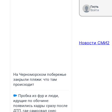
Гость
Войти
Новости СМИ2
На Черноморском побережье
закрыли пляжи: что там
происходит
Пробка из фур и люди,
идущие по обочине:
появились кадры сразу после
ДТП, где самосвал снес