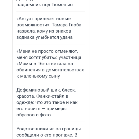
надземник под Тюменью
«Август принесет новые
возможности»: Тамара Глоба
назвала, кому из знаков
зодиака улыбнется удача
«Меня не просто отменяют,
меня хотят убить»: участница
«Мамы в 16» ответила на
обвинения в домогательствах
к маленькому сыну
Дофаминовый шик, блеск,
красота. Фанки-стайл в
одежде: что это такое и как
его носить — примеры
образов с фото
Родственники из-за границы
сообщили о его пропаже. В