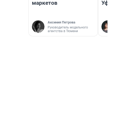
маркетов
Уфа
Аксиния Петрова
Руководитель модельного
агентства в Тюмени