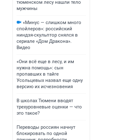
тюменском лесу нашли тело
мужчины
«Минус — слишком много
спойлеров»: российский
ниндзя-скульптор снялся в
сериале «Дом Дракона».
Видео
«Они всё еще в лесу, и им
нужна помощь»: сын
пропавших в тайге
Усольцевых назвал еще одну
версию их исчезновения
В школах Тюмени вводят
трехуровневые оценки — что
это такое?
Переводы россиян начнут
блокировать по одной
причине: подробности