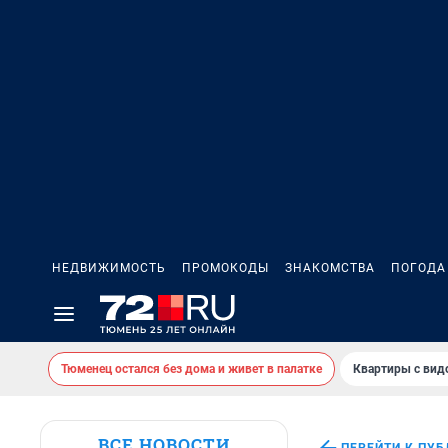
НЕДВИЖИМОСТЬ
ПРОМОКОДЫ
ЗНАКОМСТВА
ПОГОДА
Тюменец остался без дома и живет в палатке
Квартиры с вид
ВСЕ НОВОСТИ