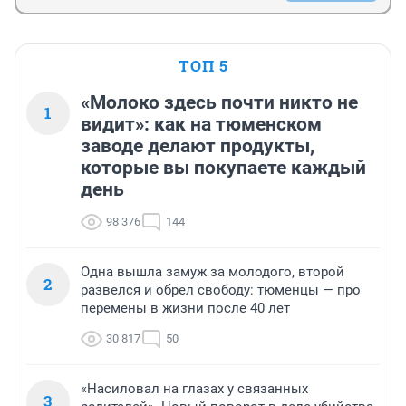
ТОП 5
«Молоко здесь почти никто не
1
видит»: как на тюменском
заводе делают продукты,
которые вы покупаете каждый
день
98 376
144
Одна вышла замуж за молодого, второй
2
развелся и обрел свободу: тюменцы — про
перемены в жизни после 40 лет
30 817
50
«Насиловал на глазах у связанных
3