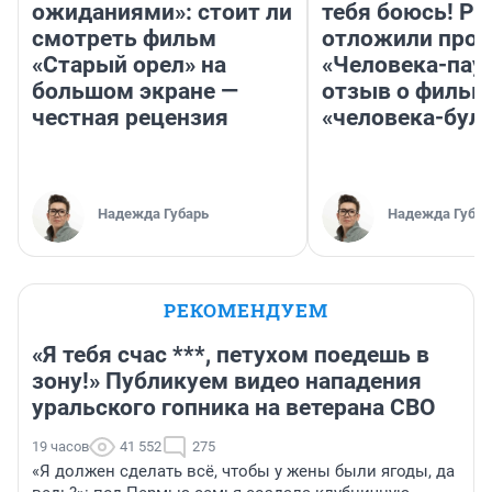
ожиданиями»: стоит ли
тебя боюсь! Ра
смотреть фильм
отложили прок
«Старый орел» на
«Человека-пау
большом экране —
отзыв о фильм
честная рецензия
«человека-бул
Надежда Губарь
Надежда Губар
РЕКОМЕНДУЕМ
«Я тебя счас ***, петухом поедешь в
зону!» Публикуем видео нападения
уральского гопника на ветерана СВО
19 часов
41 552
275
«Я должен сделать всё, чтобы у жены были ягоды, да