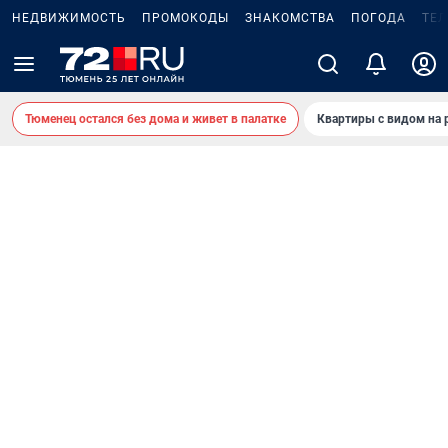
НЕДВИЖИМОСТЬ
ПРОМОКОДЫ
ЗНАКОМСТВА
ПОГОДА
ТЕ
Тюменец остался без дома и живет в палатке
Квартиры с видом на 