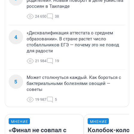
родителей». Новый поворот в деле убийства
россиян в Таиланде
24 650
38
«Дисквалификация аттестата о среднем
4
образовании». В стране растет число
стобалльников ЕГЭ — почему это не повод
для радости
21 984
19
Может столкнуться каждый. Как бороться с
5
бактериальными болезнями овощей —
советы
19 987
5
МНЕНИЕ
МНЕНИЕ
«Финал не совпал с
Колобок-колобо