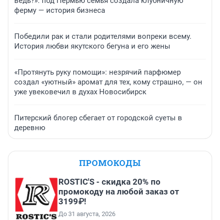
ведь?»: под Пермью семья создала клубничную
ферму — история бизнеса
Победили рак и стали родителями вопреки всему.
История любви якутского бегуна и его жены
«Протянуть руку помощи»: незрячий парфюмер
создал «уютный» аромат для тех, кому страшно, — он
уже увековечил в духах Новосибирск
Питерский блогер сбегает от городской суеты в
деревню
ПРОМОКОДЫ
ROSTIC'S - скидка 20% по
промокоду на любой заказ от
3199₽!
До 31 августа, 2026