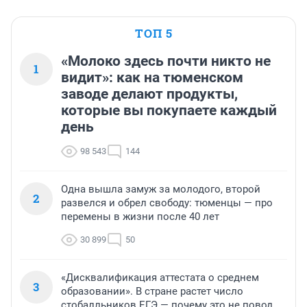
ТОП 5
«Молоко здесь почти никто не
1
видит»: как на тюменском
заводе делают продукты,
которые вы покупаете каждый
день
98 543
144
Одна вышла замуж за молодого, второй
2
развелся и обрел свободу: тюменцы — про
перемены в жизни после 40 лет
30 899
50
«Дисквалификация аттестата о среднем
3
образовании». В стране растет число
стобалльников ЕГЭ — почему это не повод