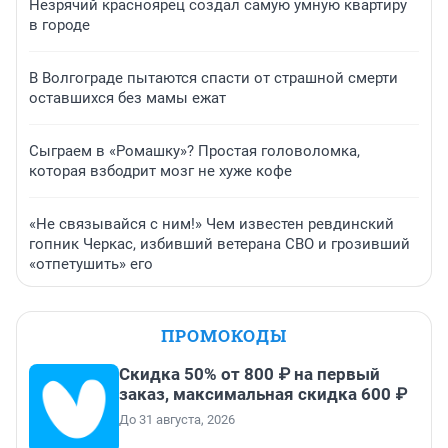
Незрячий красноярец создал самую умную квартиру
в городе
В Волгограде пытаются спасти от страшной смерти
оставшихся без мамы ежат
Сыграем в «Ромашку»? Простая головоломка,
которая взбодрит мозг не хуже кофе
«Не связывайся с ним!» Чем известен ревдинский
гопник Черкас, избивший ветерана СВО и грозивший
«отпетушить» его
ПРОМОКОДЫ
Скидка 50% от 800 ₽ на первый
заказ, максимальная скидка 600 ₽
До 31 августа, 2026