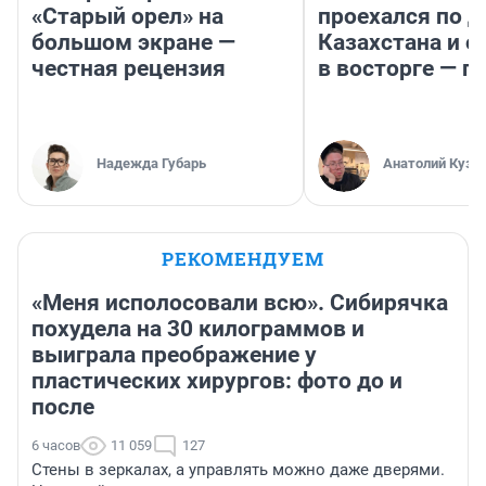
«Старый орел» на
проехался по 
большом экране —
Казахстана и о
честная рецензия
в восторге — п
Надежда Губарь
Анатолий Кузн
РЕКОМЕНДУЕМ
«Меня исполосовали всю». Сибирячка
похудела на 30 килограммов и
выиграла преображение у
пластических хирургов: фото до и
после
6 часов
11 059
127
Стены в зеркалах, а управлять можно даже дверями.