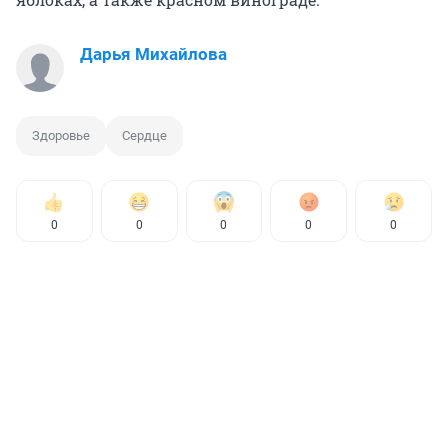
Дарья Михайлова
Здоровье
Сердце
0
0
0
0
0