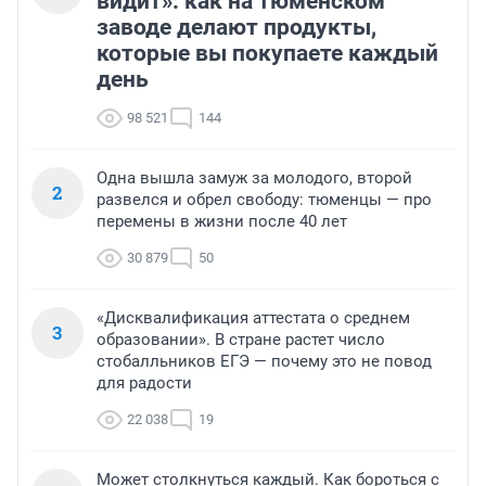
видит»: как на тюменском
заводе делают продукты,
которые вы покупаете каждый
день
98 521
144
Одна вышла замуж за молодого, второй
2
развелся и обрел свободу: тюменцы — про
перемены в жизни после 40 лет
30 879
50
«Дисквалификация аттестата о среднем
3
образовании». В стране растет число
стобалльников ЕГЭ — почему это не повод
для радости
22 038
19
Может столкнуться каждый. Как бороться с