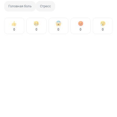
Головная боль
Стресс
0
0
0
0
0