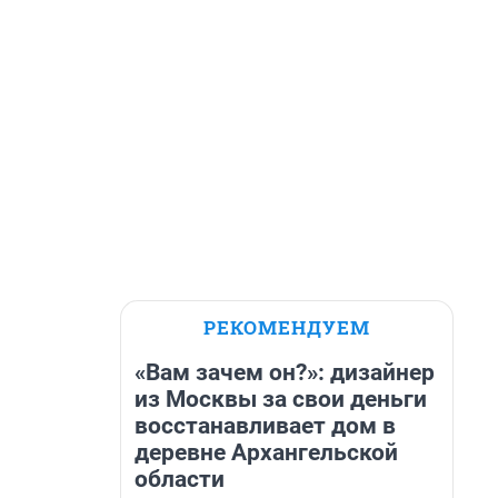
РЕКОМЕНДУЕМ
«Вам зачем он?»: дизайнер
из Москвы за свои деньги
восстанавливает дом в
деревне Архангельской
области