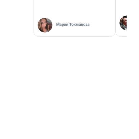
Мария Токмакова