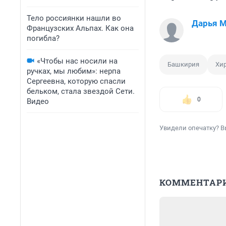
Тело россиянки нашли во
Дарья 
Французских Альпах. Как она
погибла?
«Чтобы нас носили на
Башкирия
Хир
ручках, мы любим»: нерпа
Сергеевна, которую спасли
бельком, стала звездой Сети.
0
Видео
Увидели опечатку? В
КОММЕНТАР