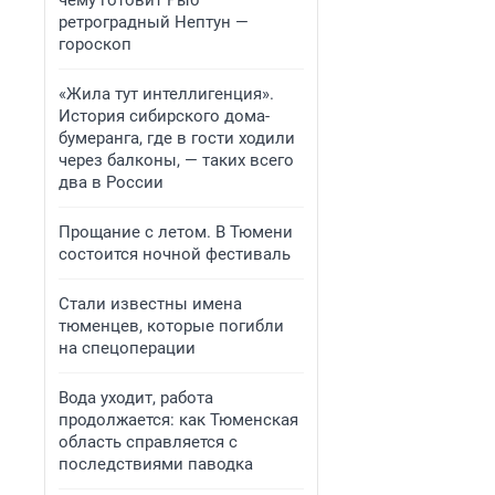
чему готовит Рыб
ретроградный Нептун —
гороскоп
«Жила тут интеллигенция».
История сибирского дома-
бумеранга, где в гости ходили
через балконы, — таких всего
два в России
Прощание с летом. В Тюмени
состоится ночной фестиваль
Стали известны имена
тюменцев, которые погибли
на спецоперации
Вода уходит, работа
продолжается: как Тюменская
область справляется с
последствиями паводка