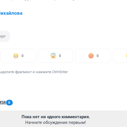
Михайлова
ург
0
0
0
ыделите фрагмент и нажмите Ctrl+Enter
ИИ
0
Пока нет ни одного комментария.
Начните обсуждение первым!