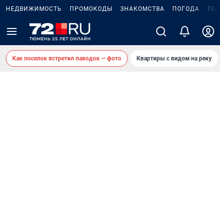
НЕДВИЖИМОСТЬ
ПРОМОКОДЫ
ЗНАКОМСТВА
ПОГОДА
ТЕ
Как поселок встретил паводок — фото
Квартиры с видом на реку