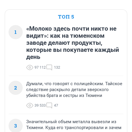
ТОП 5
«Молоко здесь почти никто не
1
видит»: как на тюменском
заводе делают продукты,
которые вы покупаете каждый
день
97 112
132
Думали, что говорят с полицейским. Тайское
2
следствие раскрыло детали зверского
убийства брата и сестры из Тюмени
39 533
47
Значительный объем металла вывезли из
3
Тюмени. Куда его транспортировали и зачем