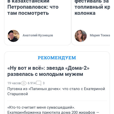
в казахстанский
фестиваль за 9
Петропавловск: что
топливный кри
там посмотреть
колонка
Анатолий Кузнецов
Мария Токмако
РЕКОМЕНДУЕМ
«Ну вот и всё»: звезда «Дома-2»
развелась с молодым мужем
19 часов
6 914
3
Пуговка из «Папиных дочек»: что стало с Екатериной
Старшовой
«Кто-то считает меня сумасшедшей».
Екатеринбурженка приютила дома 200 жирафов —