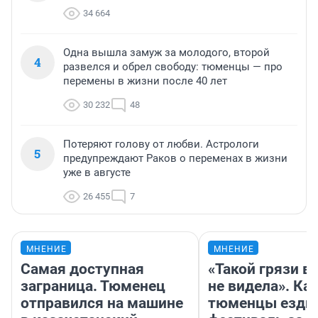
34 664
Одна вышла замуж за молодого, второй
4
развелся и обрел свободу: тюменцы — про
перемены в жизни после 40 лет
30 232
48
Потеряют голову от любви. Астрологи
5
предупреждают Раков о переменах в жизни
уже в августе
26 455
7
МНЕНИЕ
МНЕНИЕ
Самая доступная
«Такой грязи в
заграница. Тюменец
не видела». Ка
отправился на машине
тюменцы ездил