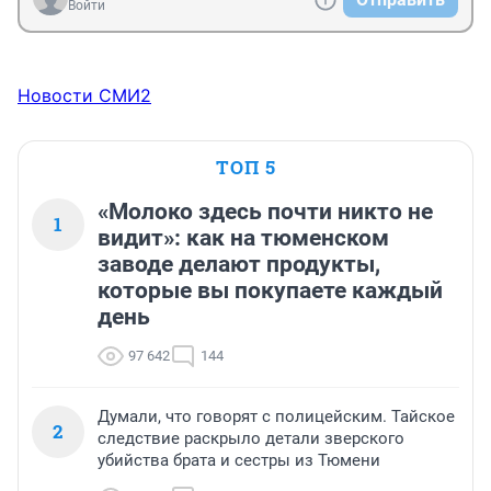
Войти
Новости СМИ2
ТОП 5
«Молоко здесь почти никто не
1
видит»: как на тюменском
заводе делают продукты,
которые вы покупаете каждый
день
97 642
144
Думали, что говорят с полицейским. Тайское
2
следствие раскрыло детали зверского
убийства брата и сестры из Тюмени