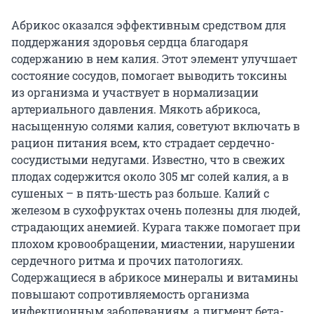
Абрикос оказался эффективным средством для
поддержания здоровья сердца благодаря
содержанию в нем калия. Этот элемент улучшает
состояние сосудов, помогает выводить токсины
из организма и участвует в нормализации
артериального давления. Мякоть абрикоса,
насыщенную солями калия, советуют включать в
рацион питания всем, кто страдает сердечно-
сосудистыми недугами. Известно, что в свежих
плодах содержится около 305 мг солей калия, а в
сушеных – в пять-шесть раз больше. Калий с
железом в сухофруктах очень полезны для людей,
страдающих анемией. Курага также помогает при
плохом кровообращении, миастении, нарушении
сердечного ритма и прочих патологиях.
Содержащиеся в абрикосе минералы и витамины
повышают сопротивляемость организма
инфекционным заболеваниям, а пигмент бета-