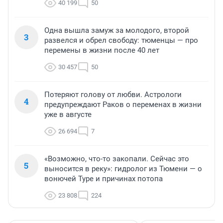
40 199
50
Одна вышла замуж за молодого, второй
3
развелся и обрел свободу: тюменцы — про
перемены в жизни после 40 лет
30 457
50
Потеряют голову от любви. Астрологи
4
предупреждают Раков о переменах в жизни
уже в августе
26 694
7
«Возможно, что-то закопали. Сейчас это
5
выносится в реку»: гидролог из Тюмени — о
вонючей Туре и причинах потопа
23 808
224