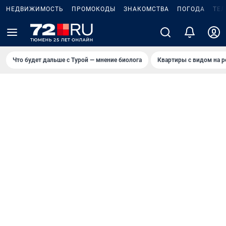
НЕДВИЖИМОСТЬ
ПРОМОКОДЫ
ЗНАКОМСТВА
ПОГОДА
ТЕ
Что будет дальше с Турой — мнение биолога
Квартиры с видом на р