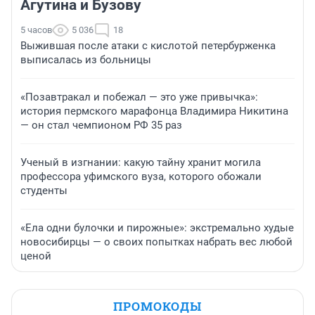
Агутина и Бузову
5 часов
5 036
18
Выжившая после атаки с кислотой петербурженка
выписалась из больницы
«Позавтракал и побежал — это уже привычка»:
история пермского марафонца Владимира Никитина
— он стал чемпионом РФ 35 раз
Ученый в изгнании: какую тайну хранит могила
профессора уфимского вуза, которого обожали
студенты
«Ела одни булочки и пирожные»: экстремально худые
новосибирцы — о своих попытках набрать вес любой
ценой
ПРОМОКОДЫ