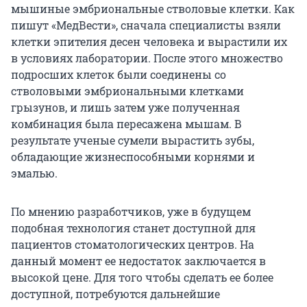
мышиные эмбриональные стволовые клетки. Как
пишут «МедВести», сначала специалисты взяли
клетки эпителия десен человека и вырастили их
в условиях лаборатории. После этого множество
подросших клеток были соединены со
стволовыми эмбриональными клетками
грызунов, и лишь затем уже полученная
комбинация была пересажена мышам. В
результате ученые сумели вырастить зубы,
обладающие жизнеспособными корнями и
эмалью.
По мнению разработчиков, уже в будущем
подобная технология станет доступной для
пациентов стоматологических центров. На
данный момент ее недостаток заключается в
высокой цене. Для того чтобы сделать ее более
доступной, потребуются дальнейшие