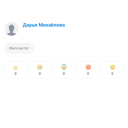
Дарья Михайлова
Имплантат
0
0
0
0
0