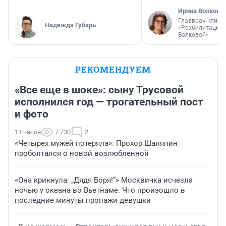
Ирина Волкова
Главврач клини
Надежда Губарь
«Реабилитация 
Волковой»
РЕКОМЕНДУЕМ
«Все еще в шоке»: сыну Трусовой
исполнился год — трогательный пост
и фото
11 часов
7 730
2
«Четырех мужей потеряла»: Прохор Шаляпин
проболтался о новой возлюбленной
«Она крикнула: „Дядя Боря!“» Москвичка исчезла
ночью у океана во Вьетнаме. Что произошло в
последние минуты пропажи девушки