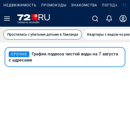
НЕДВИЖИМОСТЬ
ПРОМОКОДЫ
ЗНАКОМСТВА
ПОГОДА
ТЕ
Простились с убитыми детьми в Таиланде
Квартиры с видом на рек
График подвоза чистой воды на 7 августа
СРОЧНО
с адресами