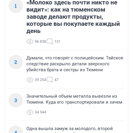
«Молоко здесь почти никто не
1
видит»: как на тюменском
заводе делают продукты,
которые вы покупаете каждый
день
96 838
131
Думали, что говорят с полицейским. Тайское
2
следствие раскрыло детали зверского
убийства брата и сестры из Тюмени
39 254
47
Значительный объем металла вывезли из
3
Тюмени. Куда его транспортировали и зачем
34 544
Одна вышла замуж за молодого, второй
4