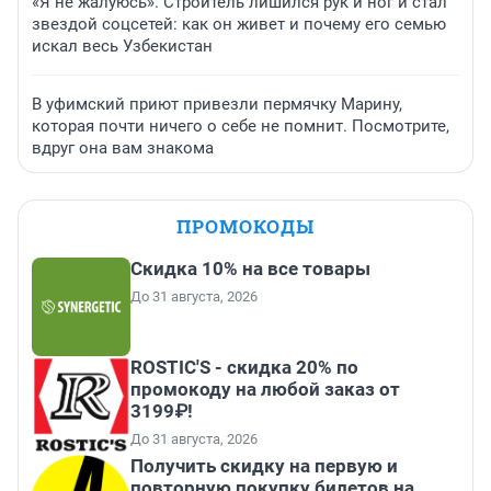
«Я не жалуюсь». Строитель лишился рук и ног и стал
звездой соцсетей: как он живет и почему его семью
искал весь Узбекистан
В уфимский приют привезли пермячку Марину,
которая почти ничего о себе не помнит. Посмотрите,
вдруг она вам знакома
ПРОМОКОДЫ
Скидка 10% на все товары
До 31 августа, 2026
ROSTIC'S - скидка 20% по
промокоду на любой заказ от
3199₽!
До 31 августа, 2026
Получить скидку на первую и
повторную покупку билетов на