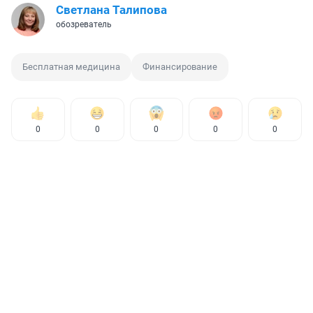
Светлана Талипова
обозреватель
Бесплатная медицина
Финансирование
0
0
0
0
0