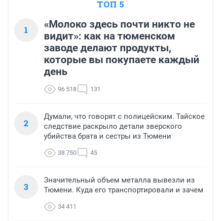
ТОП 5
«Молоко здесь почти никто не
1
видит»: как на тюменском
заводе делают продукты,
которые вы покупаете каждый
день
96 518
131
Думали, что говорят с полицейским. Тайское
2
следствие раскрыло детали зверского
убийства брата и сестры из Тюмени
38 750
45
Значительный объем металла вывезли из
3
Тюмени. Куда его транспортировали и зачем
34 411