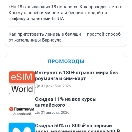
«На 18 отдыхающих 18 поваров». Как проходит лето в
Крыму с перебоями света и бензина, водой по
графику и налетами БПЛА
Как приготовить ленивые беляши — простой способ
от жительницы Барнаула
ПРОМОКОДЫ
Интернет в 180+ странах мира без
роуминга и сим-карт
До 31 декабря, 2026
Скидка 11% на все курсы
английского
До 31 августа, 2026
Скидка 50% от 800 ₽ на первый
заказ, максимальная скидка 600 ₽