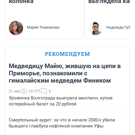
колонка
выглядела как
Мария Токмакова
Надежда Губар
РЕКОМЕНДУЕМ
Медведицу Майю, жившую на цепи в
Приморье, познакомили с
гималайским медведем Фиником
21 час
13 777
5
Уроженка Волгограда выиграла миллион, купив
лотерейный билет за 20 рублей
Смертельный аудит: за что в начале 2000-х убили
бывшего главбуха нефтяной компании Уфы